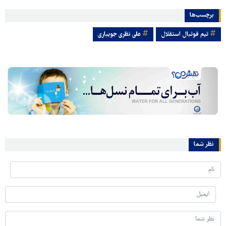
برچسب‌ها
تیم فوتبال استقلال
علی نظری جویباری
نظر شما