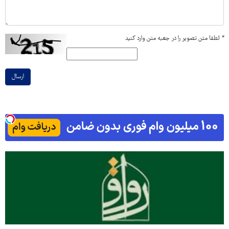
*
لطفا متن تصویر را در جعبه متن وارد کنید
ارسال