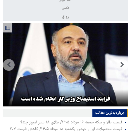
عکس
رواق
فرایند استیضاح وزیر کار انجام شده است
پربازدیدترین‌ مطالب
قیمت طلا و سکه جمعه ۱۶ مرداد ۱۴۰۵/ طلای ۱۸ عیار امروز چند؟
قیمت محصولات ایران خودرو یکشنبه ۱۸ مرداد ۱۴۰۵/ کاهش قیمت ۲۰۷