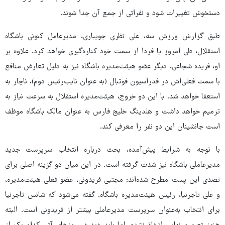
دستخوش تغییرات شود و نفراتی از جمع آن جدا شوند.
طبق گزارش ورزش سه، علی نظری جویباری، مدیرعامل کنونی باشگاه
استقلال، طی امروز یا فردا از سمت خود کناره‌گیری خواهد کرد. علاوه بر
او، فریده شجاعی، دیگر عضو هیئت‌مدیره باشگاه نیز به دلیل تعارض منافع
با سمت فعلی‌اش در فدراسیون فوتبال (به عنوان نایب‌رئیس دوم)، ناچار به
استعفا خواهد شد. با این دو خروج، هیئت‌مدیره استقلال به سرعت نیاز به
ترمیم خواهد داشت و هلدینگ خلیج فارس به عنوان مالک باشگاه موظف
است جانشینان این دو نفر را معرفی کند.
با توجه به شرایط پیش‌آمده، بحث درباره انتخاب سرپرست جدید
مدیرعاملی باشگاه نیز شدت گرفته است. در این میان دو گزینه اصلی برای
تصدی این پست مطرح شده‌اند: مجتبی فریدونی، عضو فعلی هیئت‌مدیره،
و علی تاجرنیا، رئیس هیئت‌مدیره باشگاه. گفته می‌شود که شانس تاجرنیا
برای انتخاب به‌عنوان سرپرست مدیرعاملی بیشتر از فریدونی است. البته