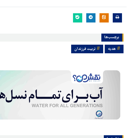
برچسب‌ها
هدیه
تربیت فرزندان