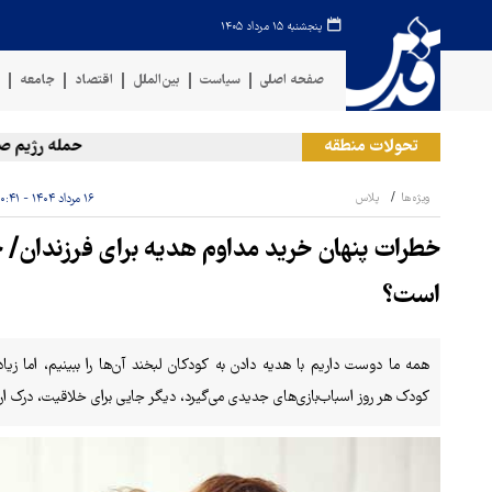
پنجشنبه ۱۵ مرداد ۱۴۰۵
صفحه اصلی
سیاست
بین‌الملل
اقتصاد
جامعه
ف
تحولات منطقه
حمله رژیم صهیونیس
ویژه‌ها
پلاس
۱۶ مرداد ۱۴۰۴ - ۱۰:۴۱
خطرات پنهان خرید مداوم هدیه برای فرزندان/ چ
است؟
همه ‌ما دوست داریم با هدیه دادن به کودکان لبخند آن‌ها را ببینیم، اما زیا
کودک هر روز اسباب‌بازی‌های جدیدی می‌گیرد، دیگر جایی برای خلاقیت، درک ا