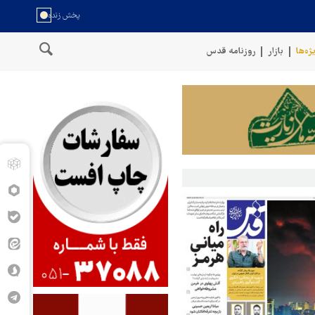
ژه‌ها
بازار
روزنامه قدس
سخنگوی نیروهای مسلح یمن: کشتی نفتی عربستان را با موشک بالستیک هدف قر