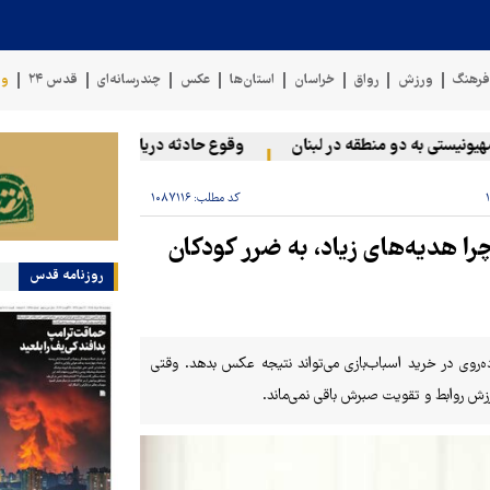
رهنگ
ورزش
رواق
خراسان
استان‌ها
عکس
چندرسانه‌ای
قدس ۲۴
وی
تی به دو منطقه در لبنان
وقوع حادثه دریایی در سواحل عمان
کد مطلب:
۱۰۸۷۱۱۶
را هدیه‌های زیاد، به ضرر کودکان
روزنامه قدس
ده‌روی در خرید اسباب‌بازی می‌تواند نتیجه‌ عکس بدهد. وقتی
رزش روابط و تقویت صبرش باقی نمی‌ماند.