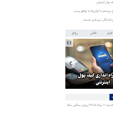
ف پول اینترنتی
 می‌دهم با ایرانی‌ها به توافق برسم
کره‌کنندگان سرسختی هستند
قرمز
عکس
رواق
اه اندازی کیف پول
ترامپ قمارباز: ترجیح می‌دهم ب
اینترنتی
ایرانی‌ها به توافق برسم
قیمت طلا و سکه یکشنبه ۱۱ مرداد ۱۴۰۵/ ریزش سنگین سکه