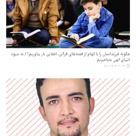
چگونه فرزندانمان را با الهام از قصه‌های قرآنی، انقلابی بار بیاوریم؟ / به شیوه
انبیای الهی به‌پاخیزیم
۱۴۰۴-۱۱-۲۳ ۰۹:۱۱