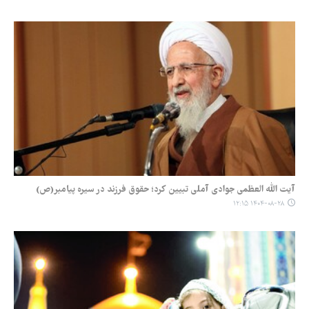
آیت الله العظمی جوادی آملی تبیین کرد؛ حقوق فرزند در سیره پیامبر(ص)
۱۴۰۴-۰۸-۲۸ ۱۲:۱۵