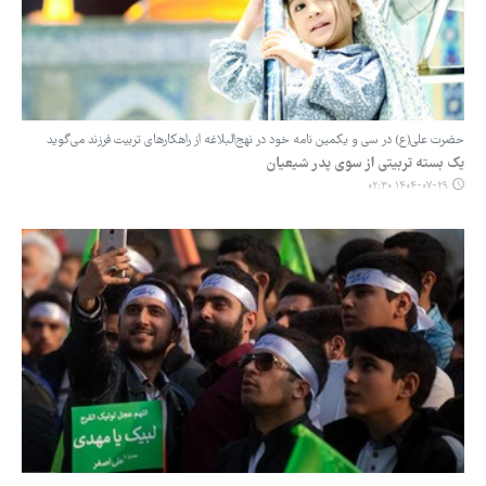
حضرت علی(ع) در سی و یکمین نامه خود در نهج‌البلاغه از راهکارهای تربیت فرزند می‌گوید
یک بسته تربیتی از سوی پدر شیعیان
۱۴۰۴-۰۷-۲۹ ۰۲:۳۰