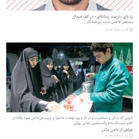
رد پای «تربیت رسانه‌ای» در کف میدان
مصطفی فاطمی نسب، روزنامه‌نگار
۱۴۰۴-۱۰-۱۶ ۰۲:۲۷
بانویی که زندگی و شخصیت او در تار و پود نهضت عاشورا و تربیت فرزندانش نمود یافته در
کلام حجت‌الاسلام والمسلمین رضایی تهرانی
چراغی از دامن مادر
۱۴۰۴-۰۹-۲۵ ۰۳:۲۳