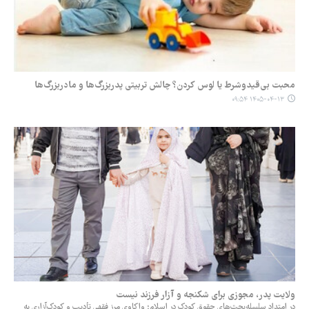
محبت بی‌قیدوشرط یا لوس کردن؟ چالش تربیتی پدربزرگ‌ها و مادربزرگ‌ها
۱۴۰۵-۰۴-۱۳ ۰۹:۵۴
‏ولایت پدر، مجوزی برای شکنجه و آزار فرزند نیست
در امتداد سلسله‌بحث‌های حقوق کودک در اسلام؛ ‏واکاوی مرز فقهی تأدیب و کودک‌آزاری به