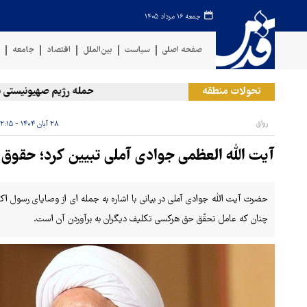
جمعه ۱۶ مرداد ۱۴۰۵
صفحه اصلی
سیاست
بین‌الملل
اقتصاد
جامعه
ف
تحولات منطقه
حمله رژیم صهیونیستی به دو
رواق
۲۸ آبان ۱۴۰۴ - ۱۲:۱۵
آیت الله العظمی جوادی آملی تبیین کرد؛ حقوق 
حضرت آیت الله جوادی آملی در بیانی با اشاره به جمله ای از وصایای رسول اک
چنان که عامل تحقّق حق هرکسی تکلیف دیگران به برآوردن آن است.