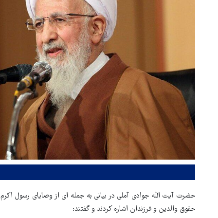
حضرت آیت الله جوادی آملی در بیانی به جمله ای از وصایای رسول اکرم (ص
حقوق والدین و فرزندان اشاره کردند و گفتند: