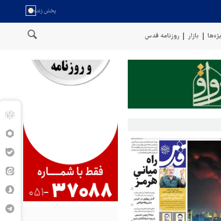
ژه‌ها
بازار
روزنامه قدس
روهای مسلح یمن: کشتی نفتی عربستان را با موشک بالستیک هدف قرار دادیم