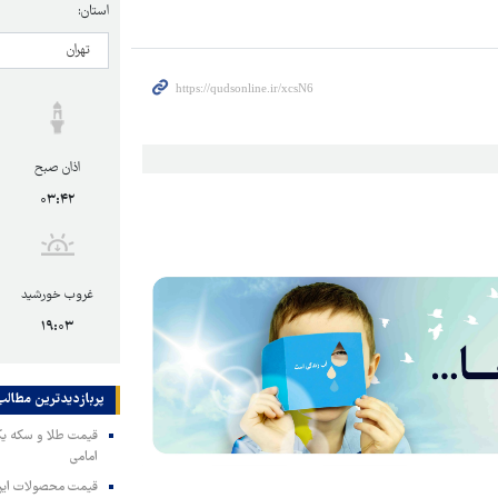
استان:
اذان صبح
۰۳:۴۲
غروب خورشید
۱۹:۰۳
پربازدیدترین‌ مطالب
امامی