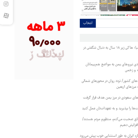
انتخاب
پس از برنز تاریخی آسیا؛ هاکی زیر ۱۸ سال به دنبال شگفتی در
ی نیروهای یمن به مواضع هم‌پیمانان
ه و زخمی
ای کشور/ تردد روان در محورهای شمالی
 مرزهای اربعین
وهای سعودی در مرز یمن هدف قرار گرفت
ا را بپذیرید و به تعهدات‌تان عمل کنید
فاق صحبت می‌کنم، منظورم مردم هستند/
 افزایش دهیم
ره ایران به طور استثنایی خوب پیش می‌رود