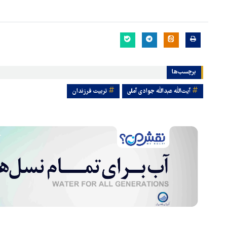
برچسب‌ها
آیت‌الله عبدالله جوادی آملی
تربیت فرزندان