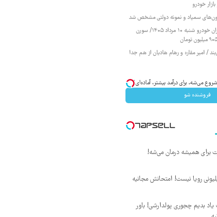
ازار خودرو
زمون‌های سمپاد و نمونه دولتی مشخص شد
قیمت محصولات ایران خودرو شنبه ۱۰ مرداد ۱۴۰۵/ سورن
ند / امیر مقاره و رهام هادیان از هم جدا
وع می‌شه، برای درآمد بیشتر، آماده‌ای؟
فروشنده شو
د ماهی 800 میلیونی رویا نیست! امتحانش مجانیه
یاد بدیم چجوری پولدارشی! باور
یه