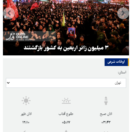
۳ میلیون زائر اربعین به کشور بازگشتند
اوقات شرعی
استان:
اذان صبح
طلوع آفتاب
اذان ظهر
۱۲:۱۰
۰۵:۱۷
۰۳:۴۲