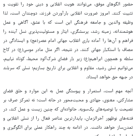
حضور الگوهای موفق، می‌توانند هویت انقلابی و دینی خود را تقویت و
تثبیت کنند. امروز ضرورت انقلابی بارآوردن فرزند، دوچندان است، لذا
وظیفه والدین و جامعه فرهنگی این است که با عشق، آگاهی و عمل
هوشمندانه، زمینه رشد، پرسشگری، ایثار و مسئولیت‌پذیری نسل آینده را
فراهم و آن‌ها را آماده یاری انقلاب جهانی امام عصر(عج) و ایستادگی در
مصاف با استکبار جهانی کنند. در نتیجه، اگر مثل مادر موسی(ع) در کاخ
سلطه و همچون ابراهیم(ع) زیر بار فضای شرک‌آلود محیط، کوتاه نیاییم،
می‌توانیم نسلی رشید، مقاوم و انقلابی برای تاریخ بسازیم؛ نسلی که سربلند
در جبهه حق خواهد ایستاد.
آنچه مهم است، استمرار و پیوستگی عمل به این موارد و خلق فضای
مشارکتی، معنوی، جهادی و محبت‌محور در خانه است؛ نه تمرکز صرف بر
نصیحت یا توصیه‌های یک‌سویه. خانواده‌ای که چنین زیست و عمل کند، در
فتنه‌های نوظهور آخرالزمان، پایدارترین عناصر فعال را از نسلی انقلابی و
تمدن‌ساز خواهد داشت. در ادامه به چند راهکار عملی برای الگوگیری و