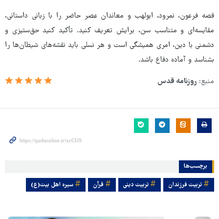
قصه فرعون، نمرود، ابولهب و معاندان عصر حاضر را با زبانی داستانی،
مقایسه‌ای و متناسب سن، برایش تعریف کنید. تأکید کنید حق‌ستیزی و
دشمنی با دین، امری همیشگی است و هر نسلی باید نقشه‌های شیطان‌ها را
بشناسد و آماده دفاع باشد.
منبع:
روزنامه قدس
برچسب‌ها
تربیت فرزندان
تربیت دینی
قرآن
سیره اهل بیت(ع)