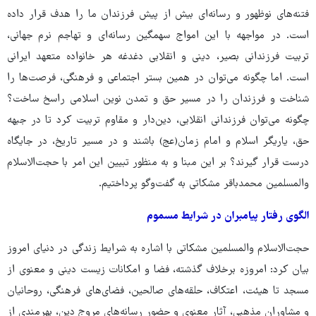
فتنه‌های نوظهور و رسانه‌ای بیش از پیش فرزندان ما را هدف قرار داده
است. در مواجهه با این امواج سهمگین رسانه‌ای و تهاجم نرم جهانی،
تربیت فرزندانی بصیر، دینی و انقلابی دغدغه هر خانواده متعهد ایرانی
است. اما چگونه می‌توان در همین بستر اجتماعی و فرهنگی، فرصت‌ها را
شناخت و فرزندان را در مسیر حق و تمدن نوین اسلامی راسخ ساخت؟
چگونه می‌توان فرزندانی انقلابی، دین‌دار و مقاوم تربیت کرد تا در جبهه
حق، یاریگر اسلام و امام زمان(عج) باشند و در مسیر تاریخ، در جایگاه
درست قرار گیرند؟ بر این مبنا و به منظور تبیین این امر با حجت‌الاسلام
والمسلمین محمدباقر مشکاتی به گفت‌وگو پرداختیم.
الگوی رفتار پیامبران در شرایط مسموم
حجت‌الاسلام والمسلمین مشکاتی با اشاره به شرایط زندگی در دنیای امروز
بیان کرد: امروزه برخلاف گذشته، فضا و امکانات زیست دینی و معنوی از
مسجد تا هیئت، اعتکاف، حلقه‌های صالحین، فضای‌های فرهنگی، روحانیان
و مشاوران مذهبی، آثار معنوی و حضور رسانه‌های مروج دین، بهرمندی از