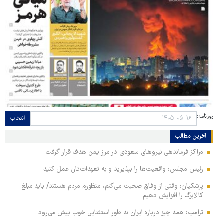
روزنامه:
انتخاب
آخرین مطالب
مراکز فرماندهی نیروهای سعودی در مرز یمن هدف قرار گرفت
رئیس مجلس: واقعیت‌ها را بپذیرید و به تعهدات‌تان عمل کنید
پزشکیان: وقتی از وفاق صحبت می‌کنم، منظورم مردم هستند/ باید مبلغ
کالابرگ را افزایش دهیم
ترامپ: همه چیز درباره ایران به طور استثنایی خوب پیش می‌رود