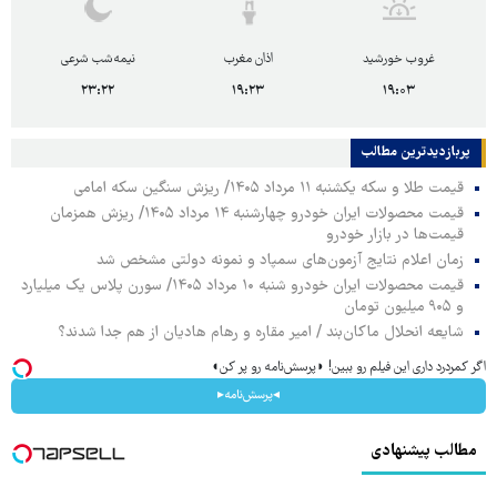
غروب خورشید
اذان مغرب
نیمه‌شب شرعی
۲۳:۲۲
۱۹:۲۳
۱۹:۰۳
پربازدیدترین‌ مطالب
قیمت طلا و سکه یکشنبه ۱۱ مرداد ۱۴۰۵/ ریزش سنگین سکه امامی
قیمت محصولات ایران خودرو چهارشنبه ۱۴ مرداد ۱۴۰۵/ ریزش همزمان
قیمت‌ها در بازار خودرو
زمان اعلام نتایج آزمون‌های سمپاد و نمونه دولتی مشخص شد
قیمت محصولات ایران خودرو شنبه ۱۰ مرداد ۱۴۰۵/ سورن پلاس یک میلیارد
و ۹۰۵ میلیون تومان
شایعه انحلال ماکان‌بند / امیر مقاره و رهام هادیان از هم جدا شدند؟
اگر کمردرد داری این فیلم رو ببین! ◗پرسش‌نامه رو پر کن◖
◂پرسش‌نامه▸
مطالب پیشنهادی