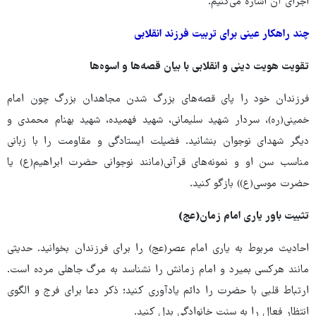
اجرای آن اشاره می‌کنیم.
چند راهکار عینی برای تربیت فرزند انقلابی
تقویت هویت دینی و انقلابی با بیان قصه‌ها و اسوه‌ها
فرزندان خود را پای قصه‌های بزرگ شدن مجاهدان بزرگ چون امام
خمینی(ره)، سردار شهید سلیمانی، شهید فهمیده، شهید بهنام محمدی و
دیگر شهدای نوجوان بنشانید. فضیلت ایستادگی و مقاومت را با زبانی
مناسب سن او و نمونه‌های قرآنی(مانند نوجوانی حضرت ابراهیم(ع) یا
حضرت موسی(ع)) بازگو کنید.
تثبیت باور یاری امام زمان(عج)
احادیث مربوط به یاری امام عصر(عج) را برای فرزندان بخوانید. حدیثی
مانند هرکسی بمیرد و امام زمانش را نشناسد به مرگ جاهلی مرده است.
ارتباط قلبی با حضرت را دائم یادآوری کنید؛ ذکر دعا برای فرج و الگوی
انتظار فعال را به سنت خانوادگی بدل کنید.