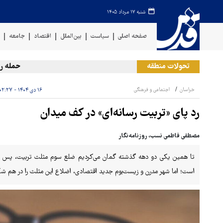
شنبه ۱۷ مرداد ۱۴۰۵
صفحه اصلی
سیاست
بین‌الملل
اقتصاد
جامعه
ف
تحولات منطقه
حمله رژیم ص
خراسان
اجتماعی و فرهنگی
۱۶ دی ۱۴۰۴ - ۰۲:۲۷
رد پای «تربیت رسانه‌ای» در کف میدان
مصطفی فاطمی نسب، روزنامه‌نگار
تا همین یکی دو دهه گذشته گمان می‌کردیم ضلع سوم مثلث تربیت، پس از 
است؛ اما شهر مدرن و زیست‌بوم جدید اقتصادی، اضلاع این مثلث را در هم 