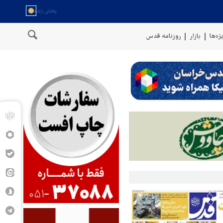
ژه‌ها
بازار
روزنامه قدس
سخنگوی نیروهای مسلح یمن: کشتی نفتی عربستان را با موشک بالستیک 