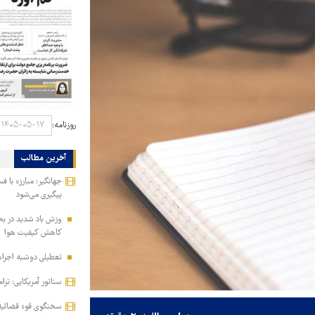
روزنامه:
آخرین مطالب
جهانگیر: مبارزه با 
پیگیری می‌شود
وزش باد شدید در بخ
کاهش کیفیت هوا
تعطیلی دوشبه اجراها
سناتور آمریکایی: ترا
سخنگوی قوه قضائیه: