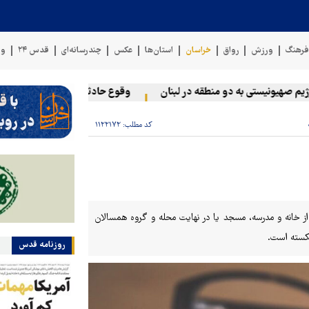
رهنگ
ورزش
رواق
خراسان
استان‌ها
عکس
چندرسانه‌ای
قدس ۲۴
وی
هیونیستی به دو منطقه در لبنان
وقوع حادثه دریایی در سواحل عمان
کد مطلب:
۱۱۲۲۱۷۲
خانه و مدرسه، مسجد یا در نهایت محله و گروه همسالان
شکسته است.
روزنامه قدس