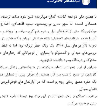
سیدمصطفی فاطمی‌نسب
تا همین یکی دو دهه گذشته گمان می‌کردیم ضلع سوم مثلث تربیت، پ
همسالان است؛ اما شهر مدرن و زیست‌بوم جدید اقتصادی، اضلاع ا
مواجهیم که حتی از ضلع‌های اول و دوم هم گوی سبقت را ربوده و می‌ت
آن را نه در کارنامه‌های تحصیلی؛ بلکه به شکلی عریان و گاه خشن در 
تجربه ناآرامی‌های سال ۱۴۰۱، یک زنگ خطر بزرگ بو
بررسی‌های میدانی و گفت‌وگو با بسیاری از نوجوانانی که رفتارهای ه
مشترک و دردناک وجود داشت: «تنهایی».
بسیاری از این نوجوانان اذعان می‌کردند در خانواده‌هایی زندگی می‌ک
یک حفره عمیق زمانی روبه‌رو است که در آپارتمان‌های قوطی‌کبریتی 
فضای مجازی.
جزئیات دستگیری برخی نوجوانان در این چند روز توسط مراجع قانونی
سخنگوی قوه قضائیه: پرونده
پیش برجسته می‌کند.
حمله به مدرسه میناب ظرف دو