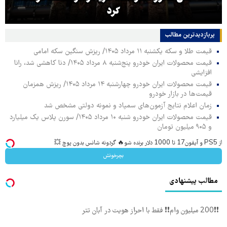
کرد
پربازدیدترین‌ مطالب
قیمت طلا و سکه یکشنبه ۱۱ مرداد ۱۴۰۵/ ریزش سنگین سکه امامی
قیمت محصولات ایران خودرو پنج‌شنبه ۸ مرداد ۱۴۰۵/ دنا کاهشی شد، رانا
افزایشی
قیمت محصولات ایران خودرو چهارشنبه ۱۴ مرداد ۱۴۰۵/ ریزش همزمان
قیمت‌ها در بازار خودرو
زمان اعلام نتایج آزمون‌های سمپاد و نمونه دولتی مشخص شد
قیمت محصولات ایران خودرو شنبه ۱۰ مرداد ۱۴۰۵/ سورن پلاس یک میلیارد
و ۹۰۵ میلیون تومان
از PS5 و آیفون17 تا 1000 دلار برنده شو🔥 گردونه شانس بدون پوچ 💥
بچرخونش
مطالب پیشنهادی
❗❗200 میلیون وام❗❗ فقط با احراز هویت در آبان تتر