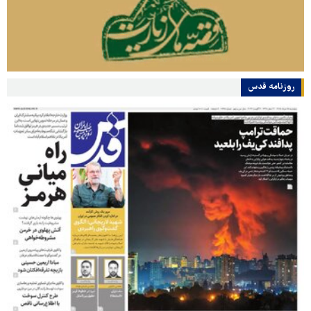
روزنامه قدس