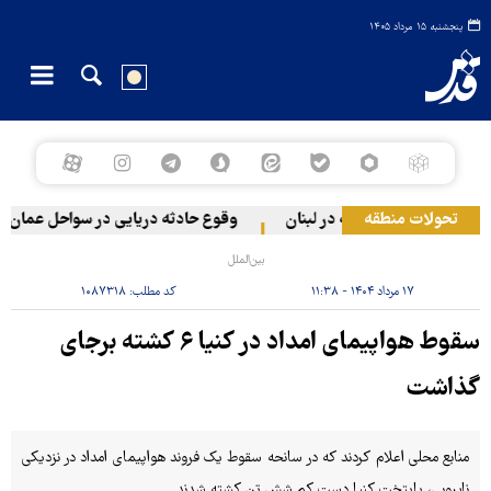
پنجشنبه ۱۵ مرداد ۱۴۰۵
تحولات منطقه
ونیستی به دو منطقه در لبنان
وقوع حادثه دریایی در سواحل عمان
بین‌الملل
۱۷ مرداد ۱۴۰۴ - ۱۱:۳۸
کد مطلب:
۱۰۸۷۳۱۸
سقوط هواپیمای امداد در کنیا ۶ کشته برجای
گذاشت
منابع محلی اعلام کردند که در سانحه سقوط یک فروند هواپیمای امداد در نزدیکی
نایروبی، پایتخت کنیا دست کم شش تن کشته شدند.