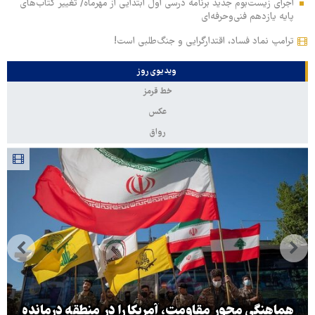
اجرای زیست‌بوم جدید برنامه درسی اول ابتدایی از مهرماه/ تغییر کتاب‌های
پایه یازدهم فنی‌وحرفه‌ای
ترامپ نماد فساد، اقتدارگرایی و جنگ‌طلبی است!
ویدیوی روز
خط قرمز
عکس
رواق
هماهنگی محور مقاومت، آمریکا را در منطقه درمانده