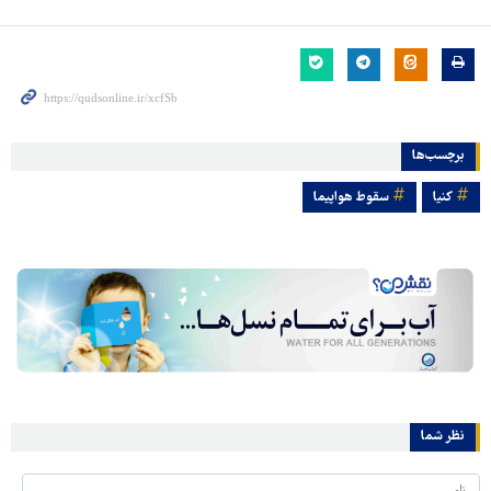
برچسب‌ها
کنیا
سقوط هواپیما
نظر شما