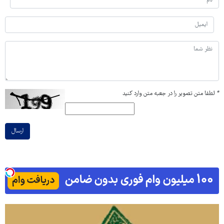
*
لطفا متن تصویر را در جعبه متن وارد کنید
ارسال