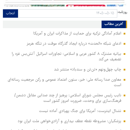
روزنامه:
انتخاب
آخرین مطالب
اعلام آمادگی ترکیه برای حمایت از مذاکرات ایران و آمریکا
ادعای شبکه «الحدث» درباره ایجاد گذرگاه موقت در تنگه هرمز
بیانیه مشترک ۸ کشور عربی و اسلامی: تجاوزات اسرائیل آتش‌بس غزه را
تضعیف می‌کند
چاپ چهل‌ونهم «تن‌تن و سندباد» منتشر شد
معاون صدا رسانه ملی: خبر، ستون اعتماد عمومی و رکن مرجعیت رسانه‌ای
است
نایب رئیس مجلس شورای اسلامی: پرهیز از چند صدایی مقابل دشمن/
فرهنگ‌سازی برای وحدت، ضرورت امروز کشور است
نشنال اینترست: آمریکا برای جنگ پهپادی آماده نیست
پزشکیان: مشروطه نقطه عطف بیداری و آزادی‌خواهی ملت ایران بود