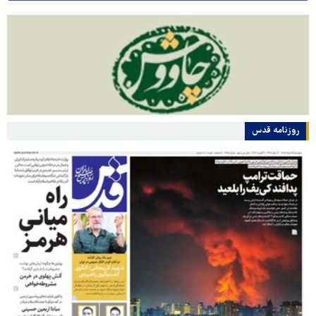
روزنامه قدس