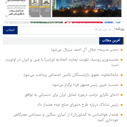
روزنامه:
انتخاب
آخرین مطالب
«مدیر مدرسه» جلال آل احمد سریال می‌شود
نخست‌وزیر روسیه:‌ تقویت تجارت اتحادیه اوراسیا با چین و ایران در اولویت
است
مابه‌التفاوت حقوق بازنشستگان تأمین اجتماعی پرداخت می‌شود
نشست خبری رئیس‌جمهور فردا برگزار می‌شود
ادعای تکراری ترامپ درمورد تمایل ایران برای دستیابی به توافق
رئیس شاباک درباره طرح «شورای صلح غزه» هشدار داد
هشدار هواشناسی به کشاورزان/ از آبیاری سنگین و سم‌پاشی عصرگاهی
خودداری کنید