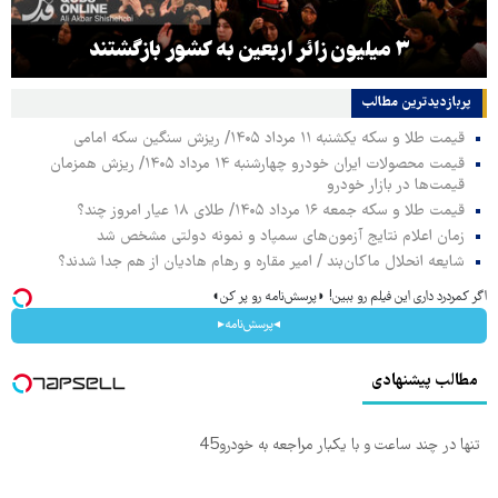
۳ میلیون زائر اربعین به کشور بازگشتند
پربازدیدترین‌ مطالب
قیمت طلا و سکه یکشنبه ۱۱ مرداد ۱۴۰۵/ ریزش سنگین سکه امامی
قیمت محصولات ایران خودرو چهارشنبه ۱۴ مرداد ۱۴۰۵/ ریزش همزمان
قیمت‌ها در بازار خودرو
قیمت طلا و سکه جمعه ۱۶ مرداد ۱۴۰۵/ طلای ۱۸ عیار امروز چند؟
زمان اعلام نتایج آزمون‌های سمپاد و نمونه دولتی مشخص شد
شایعه انحلال ماکان‌بند / امیر مقاره و رهام هادیان از هم جدا شدند؟
اگر کمردرد داری این فیلم رو ببین! ◗پرسش‌نامه رو پر کن◖
◂پرسش‌نامه▸
مطالب پیشنهادی
تنها در چند ساعت و با یکبار مراجعه به خودرو45