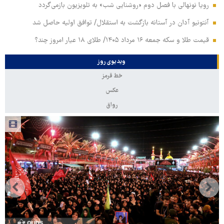
رویا نونهالی با فصل دوم «روشنایی شب» به تلویزیون بازمی‌گردد
آنتونیو آدان در آستانه بازگشت به استقلال/ توافق اولیه حاصل شد
قیمت طلا و سکه جمعه ۱۶ مرداد ۱۴۰۵/ طلای ۱۸ عیار امروز چند؟
ویدیوی روز
خط قرمز
عکس
رواق