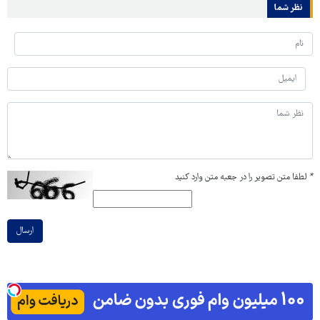
نظر شما
*
لطفا متن تصویر را در جعبه متن وارد کنید
ارسال