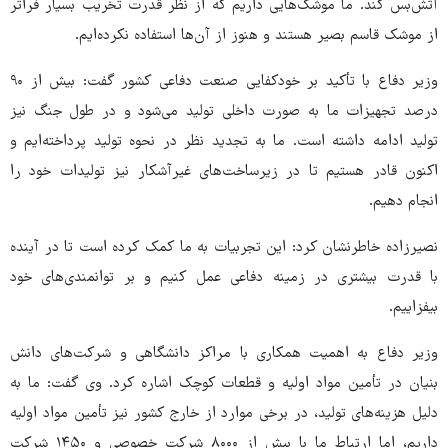
آتش‌بس کند. ما موشک‌هایی داریم که از نظر قدرت تخریب بسیار فراتر
از موشک قاسم بصیر هستند و هنوز از آن‌ها استفاده نکرده‌ایم.
وزیر دفاع با تأکید بر خودکفایی صنعت دفاعی کشور گفت: بیش از ۹۰
درصد تجهیزات ما به صورت داخلی تولید می‌شود و در طول جنگ نیز
تولید ادامه داشته است. ما به تجدید نظر در نحوه تولید پرداخته‌ایم و
اکنون قادر هستیم تا در زیرساخت‌های غیرآشکار نیز تولیدات خود را
انجام دهیم.
نصیرزاده خاطرنشان کرد: این تجربیات به ما کمک کرده است تا در آینده
با قدرت بیشتری در زمینه دفاعی عمل کنیم و بر توانمندی‌های خود
بیفزاییم.
وزیر دفاع به اهمیت همکاری با مراکز دانشگاهی و شرکت‌های دانش
بنیان در تأمین مواد اولیه و قطعات کوچک اشاره کرد. وی گفت: ما به
دلیل هزینه‌های تولید، در برخی موارد از خارج کشور نیز تأمین مواد اولیه
داریم، اما ارتباط ما با بیش از ۸۰۰۰ شرکت خصوصی و ۱۴۵۰ شرکت