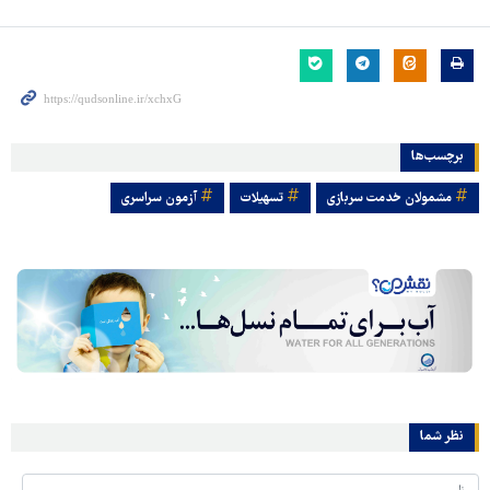
برچسب‌ها
مشمولان خدمت سربازی
تسهیلات
آزمون سراسری
نظر شما