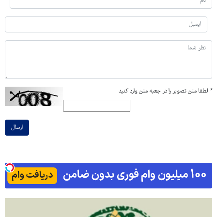
*
لطفا متن تصویر را در جعبه متن وارد کنید
ارسال