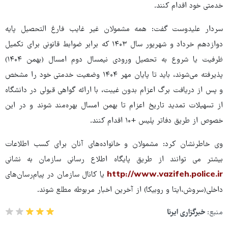
خدمتی خود اقدام کنند.
سردار علیدوست گفت: همه مشمولان غیر غایب فارغ التحصیل پایه
دوازدهم خرداد و شهریور سال ۱۴۰۳ که برابر ضوابط قانونی برای تکمیل
ظرفیت یا شروع به تحصیل ورودی نیمسال دوم امسال (بهمن ۱۴۰۴)
پذیرفته می‌شوند، باید تا پایان مهر ۱۴۰۴ وضعیت خدمتی خود را مشخص
و پس از دریافت برگ اعزام بدون غیبت، با ارائه گواهی قبولی در دانشگاه
از تسهیلات تمدید تاریخ اعزام تا بهمن امسال بهره‌مند شوند و در این
خصوص از طریق دفاتر پلیس +۱۰ اقدام کنند.
وی خاطرنشان کرد: مشمولان و خانواده‌های آنان برای کسب اطلاعات
بیشتر می توانند از طریق پایگاه اطلاع رسانی سازمان به نشانی
http://www.vazifeh.police.ir
یا کانال سازمان در پیام‌رسان‌های
داخلی(سروش،ایتا و روبیکا) از آخرین اخبار مربوطه مطلع شوند.
منبع:
خبرگزاری ایرنا