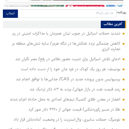
روزنامه:
انتخاب
آخرین مطالب
تشدید حملات اسرائیل در جنوب لبنان همزمان با مذاکرات امنیتی در رم
کاهش چشمگیر تردد نفتکش‌ها در تنگه هرمز/ سایه تنش‌های منطقه بر
تجارت انرژی
ادعای تلاش اسرائیل برای تثبیت حضور نظامی در رفح/ مصر نگران شد
یونیسف: هر روز یک کودک در غزه جان خود را از دست داده است
پرسپولیس بدون پرونده جدید در CAS/ جدایی‌ها با توافق انجام شد
رشد قیمت نفت در بازار جهانی/ برنت به ۸۳ دلار نزدیک شد
انفجار در معدن طلای کلمبیا/ تیم‌های امدادی به محل حادثه اعزام شدند
طلا در مسیر رکوردشکنی/ قیمت جهانی از ۴۲۶۰ دلار عبور کرد
بلومبرگ: حملات سایبری، وال‌استریت را در وضعیت آماده‌باش قرار داد