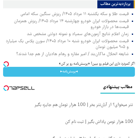
پربازدیدترین‌ مطالب
قیمت طلا و سکه یکشنبه ۱۱ مرداد ۱۴۰۵/ ریزش سنگین سکه امامی
قیمت محصولات ایران خودرو چهارشنبه ۱۴ مرداد ۱۴۰۵/ ریزش همزمان
قیمت‌ها در بازار خودرو
زمان اعلام نتایج آزمون‌های سمپاد و نمونه دولتی مشخص شد
قیمت محصولات ایران خودرو شنبه ۱۰ مرداد ۱۴۰۵/ سورن پلاس یک میلیارد
و ۹۰۵ میلیون تومان
شایعه انحلال ماکان‌بند / امیر مقاره و رهام هادیان از هم جدا شدند؟
اگر کمردرد داری این فیلم رو ببین! ◗پرسش‌نامه رو پر کن◖
◂پرسش‌نامه▸
مطالب پیشنهادی
تتر میخوای؟ از آبان‌تتر بخر | 100 هزار تومان هم جایزه بگیر
100 هزار تومن پاداش بگیر | ثبت نام کن