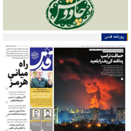
روزنامه قدس