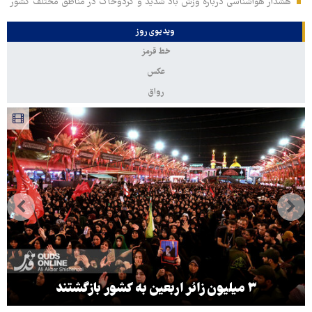
هشدار هواشناسی درباره وزش باد شدید و گردوخاک در مناطق مختلف کشور
ویدیوی روز
خط قرمز
عکس
رواق
۳ میلیون زائر اربعین به کشور بازگشتند