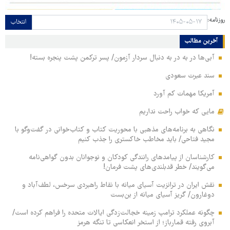
روزنامه:
انتخاب
آخرین مطالب
آبی‌ها در به در به دنبال سردار آزمون/ پسر ترکمن پشت پنجره بسته!
سند عبرت سعودی
آمریکا مهمات کم آورد
مایی که خواب راحت نداریم
نگاهی به برنامه‌های مذهبی با محوریت کتاب و کتاب‌خوانی در گفت‌وگو با
مجید فتاحی/ باید مخاطب خاکستری را جذب کنیم
کارشناسان از پیامدهای رانندگی کودکان و نوجوانان بدون گواهی‌نامه
می‌گویند/ خطر قدبلندی‌های پشت فرمان!
نقش ایران در ترانزیت آسیای میانه با نقاط راهبردی سرخس، لطف‌آباد و
دوغارون/ گریز آسیای میانه از بن‌بست
چگونه عملکرد ترامپ زمینه خجالت‌زدگی ایالات متحده را فراهم کرده است/
آبروی رفته قمارباز؛ از استخر انعکاسی تا تنگه هرمز