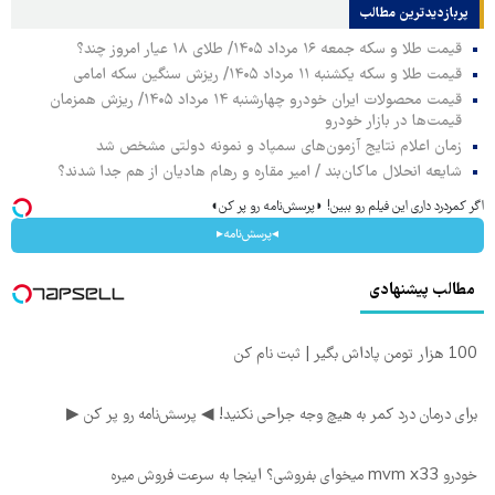
پربازدیدترین‌ مطالب
قیمت طلا و سکه جمعه ۱۶ مرداد ۱۴۰۵/ طلای ۱۸ عیار امروز چند؟
قیمت طلا و سکه یکشنبه ۱۱ مرداد ۱۴۰۵/ ریزش سنگین سکه امامی
قیمت محصولات ایران خودرو چهارشنبه ۱۴ مرداد ۱۴۰۵/ ریزش همزمان
قیمت‌ها در بازار خودرو
زمان اعلام نتایج آزمون‌های سمپاد و نمونه دولتی مشخص شد
شایعه انحلال ماکان‌بند / امیر مقاره و رهام هادیان از هم جدا شدند؟
اگر کمردرد داری این فیلم رو ببین! ◗پرسش‌نامه رو پر کن◖
◂پرسش‌نامه▸
مطالب پیشنهادی
100 هزار تومن پاداش بگیر | ثبت نام کن
برای درمان درد کمر به هیچ وجه جراحی نکنید! ◀ پرسش‌نامه رو پر کن ▶
خودرو mvm x33 میخوای بفروشی؟ اینجا به سرعت فروش میره