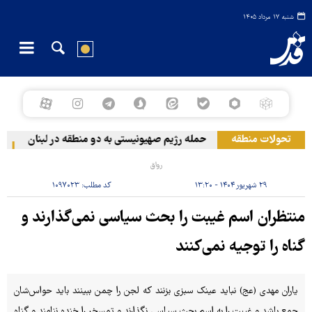
شنبه ۱۷ مرداد ۱۴۰۵
تحولات منطقه
حمله رژیم صهیونیستی به دو منطقه در لبنان
وق
رواق
۲۹ شهریور ۱۴۰۴ - ۱۳:۲۰
کد مطلب:
۱۰۹۷۰۲۳
منتظران اسم غیبت را بحث سیاسی نمی‌گذارند و
گناه را توجیه نمی‌کنند
یاران مهدی (عج) نباید عینک سبزی بزنند که لجن را چمن ببینند باید حواس‌شان
جمع باشد و غیبت را به اسم بحث سیاسی نگذارند و تمسخر را خنده ننامند و گناه