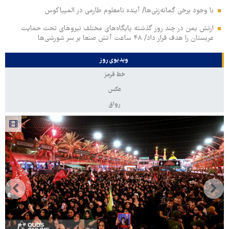
با وجود برخی گمانه‌زنی‌ها/ آینده نامعلوم طارمی در المپیاکوس
ارتش یمن در چند روز گذشته پایگاه‌های مختلف نیروهای تحت حمایت
عربستان را هدف قرار داد/ ۴۸ ساعت آتش صنعا بر سر شورشی‌ها
ویدیوی روز
خط قرمز
عکس
رواق