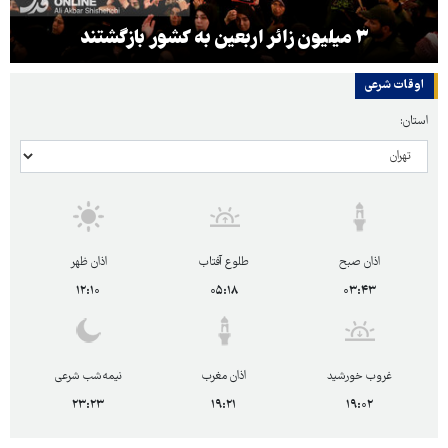
۳ میلیون زائر اربعین به کشور بازگشتند
اوقات شرعی
استان:
اذان صبح
طلوع آفتاب
اذان ظهر
۱۲:۱۰
۰۵:۱۸
۰۳:۴۳
غروب خورشید
اذان مغرب
نیمه‌شب شرعی
۲۳:۲۳
۱۹:۲۱
۱۹:۰۲