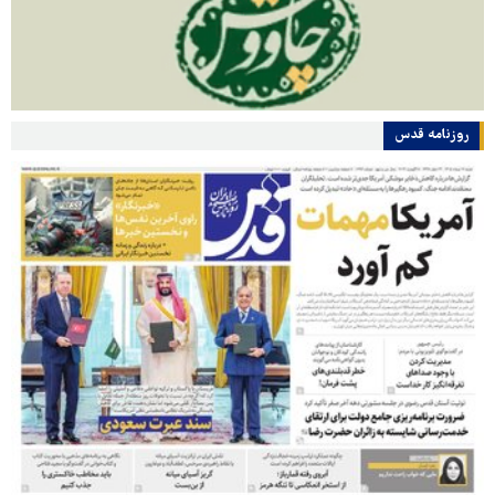
روزنامه قدس