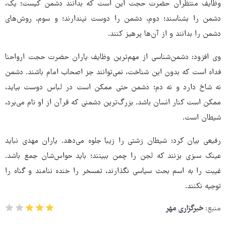
وظایف منتظران حضرت حجت این است که بدانند دشمن کیست؛ یک،
دشمن را بشناسند؛ دوم، دشمن را دوست نپندارند؛ و سوم، روش‌های
دشمن را بدانند و از آن‌ها پرهیز کنند.
وی افزود: دشمن‌شناسی از مهم‌ترین وظایف یاران حضرت حجت ارواحنا
فداه است که بدون این شناخت، نمی‌توانند جز اصحاب امام باشند. دشمن
نه شاخ دارد و نه دم؛ دشمن حتی ممکن است در لباس دوست بیاید،
ممکن است کنار انسان باشد. بزرگ‌ترین دشمنی که قرآن از او نام می‌برد،
شیطان است.
رفیعی بیان کرد: شیطان زشتی را زیبا جلوه می‌دهد. یاران مهدی نباید
عینک سبزی بزنند که لجن را چمن ببینند؛ باید حواس‌شان جمع باشد.
غیبت را به اسم بحث سیاسی نگذارند، تمسخر را خنده ننامند و گناه را
توجیه نکنند.
منبع:
خبرگزاری مهر