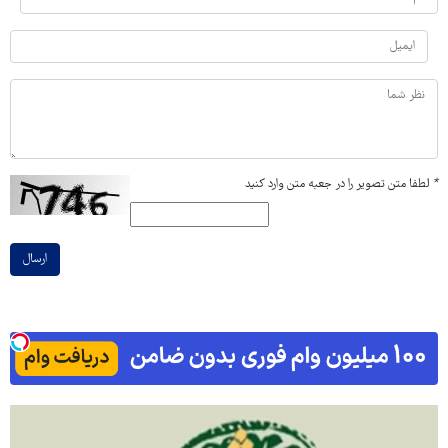
*
لطفا متن تصویر را در جعبه متن وارد کنید
ارسال