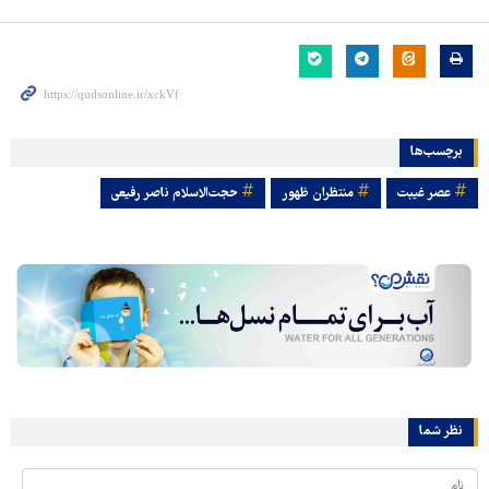
برچسب‌ها
عصر غیبت
منتظران ظهور
حجت‌الاسلام ناصر رفیعی
نظر شما