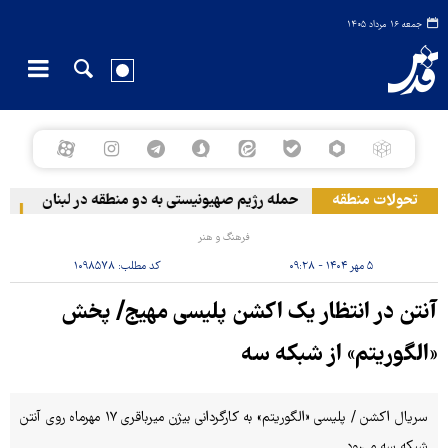
جمعه ۱۶ مرداد ۱۴۰۵
تحولات منطقه
حمله رژیم صهیونیستی به دو منطقه در لبنان
وق
فرهنگ و هنر
۵ مهر ۱۴۰۴ - ۰۹:۲۸
کد مطلب:
۱۰۹۸۵۷۸
آنتن در انتظار یک اکشن پلیسی مهیج/ پخش
«الگوریتم» از شبکه سه
سریال اکشن / پلیسی «الگوریتم» به کارگردانی بیژن میرباقری ۱۷ مهرماه روی آنتن
شبکه سه می‌رود.