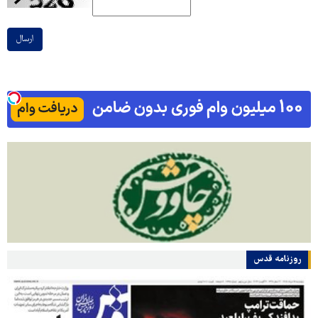
ارسال
روزنامه قدس