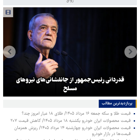
رواق
قدردانی رئیس‌جمهور از جانفشانی‌های نیروهای
مسلح
پربازدیدترین‌ مطالب
قیمت طلا و سکه جمعه ۱۶ مرداد ۱۴۰۵/ طلای ۱۸ عیار امروز چند؟
قیمت محصولات ایران خودرو یکشنبه ۱۸ مرداد ۱۴۰۵/ کاهش قیمت ۲۰۷
قیمت محصولات ایران خودرو چهارشنبه ۱۴ مرداد ۱۴۰۵/ ریزش همزمان
قیمت‌ها در بازار خودرو