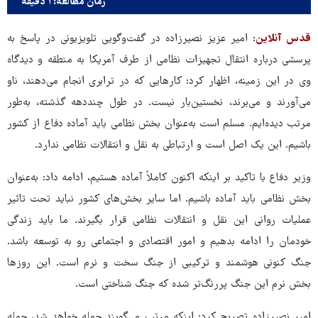
زمان مطالعه: ۱ دقیقه
قدس آنلاین
: امیر عزیز نصیرزاده در گفت‌وگویی تلویزیونی در پاسخ به
پرسشی درباره انتقال تجهیزات نظامی از طرف آمریکا به منطقه و دیدگاه
وی در این زمینه، اظهار کرد: کارهایی که در ترابری انجام می‌دهند، ناو
می‌آورند و می‌برند، نخستین‌بار نیست. در طول چنددهه گذشته، به‌طور
مرتب دیده‌ایم. مسلم است به‌عنوان بخش نظامی باید آماده دفاع از کشور
باشیم. این یک اصل است و ارتباطی به نقل و انتقالات نظامی ندارد.
وزیر دفاع با تاکید بر اینکه اکنون کاملاً آماده هستیم، ادامه داد: به‌عنوان
بخش نظامی باید آماده باشیم. اما سایر بخش‌های کشور نباید تحت تاثیر
عملیات روانی این نقل و انتقالات نظامی قرار بگیرند. ما باید زندگی
خودمان را ادامه بدهیم و امور اقتصادی و اجتماعی رو به توسعه باشد.
جنگ کنونی هوشمند و ترکیبی از جنگ سخت و نرم است. این روزها
بخش نرم این جنگ پررنگ‌تر شده که جنگ شناختی است.
امیر نصیرزاده تصریح کرد: اینکه مرتب می‌گویند حمله خواهد شد، حمله