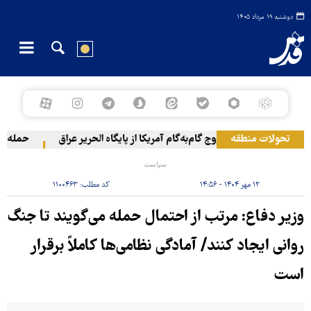
دوشنبه ۱۹ مرداد ۱۴۰۵
تحولات منطقه
خروج گام‌به‌گام آمریکا از پایگاه الحریر عراق
حمله یمن 
سیاست
۱۲ مهر ۱۴۰۴ - ۱۴:۵۶
کد مطلب:
۱۱۰۰۴۶۳
وزیر دفاع: مرتب از احتمال حمله می‌گویند تا جنگ
روانی ایجاد کنند/ آمادگی نظامی‌ها کاملاً برقرار
است