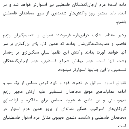
داده است) عزم ازجان‌گذشتگان فلسطینی نیز استوارتر خواهد شد و در
آینده باید منتظر بروز واکنش‌های شدیدتری از سوی مجاهدان فلسطینی
باشیم،
رهبر معظم انقلاب دراین‌باره فرمودند: «سران و تصمیم‌گیران رژیم
غاصب و حمایت‌کنندگان‌شان بدانند که همین کار، بلای بزرگ‌تری بر سر
آنها خواهد آورد؛ بدانند واکنش این ظلمها سیلیِ سنگین‌تری بر رخسار
زشت آنها است. عزم جوانان شجاع فلسطینی، عزم ازجان‌گذشتگان
فلسطینی، با این جنایتها استوارتر میشود».
ناتوانی امروز اسرائیل در تصرف غزه و نابود کردن حماس از یک سو و
ادامه عملیات‌های موفق مجاهدان فلسطینی علیه ارتش مجهز رژیم
صهیونیستی و تن دادن به شروط حماس برای مذاکره و آزادسازی
گروگان‌های اسرائیلی، همگی نشانه‌ای از بروز همین عزم استوار در
مجاهدان فلسطینی و شکست دشمن صهیونی مقابل عزم استوار فلسطینیان
است.