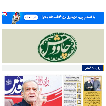
روزنامه قدس