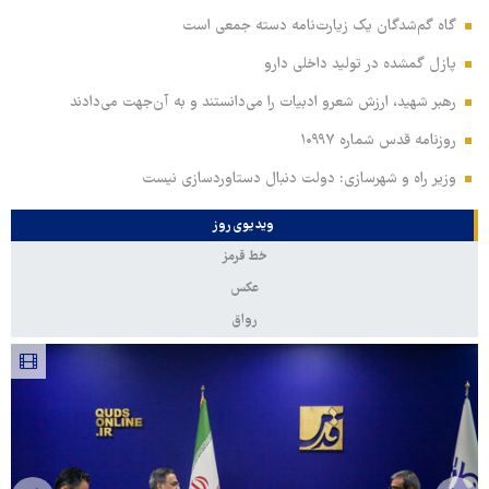
گاه گم‌شدگان یک زیارت‌نامه دسته جمعی است
پازل گمشده در تولید داخلی دارو
رهبر شهید، ارزش شعرو ادبیات را می‌دانستند و به آن‌جهت می‌دادند
روزنامه قدس شماره ۱۰۹۹۷
وزیر راه و شهرسازی: دولت دنبال دستاوردسازی نیست
ویدیوی روز
خط قرمز
عکس
رواق