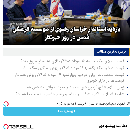
بازدید استاندار خراسان رضوی از موسسه فرهنگی
قدس در روز خبرنگار
پربازدیدترین‌ مطالب
قیمت طلا و سکه جمعه ۱۶ مرداد ۱۴۰۵/ طلای ۱۸ عیار امروز چند؟
قیمت طلا و سکه یکشنبه ۱۱ مرداد ۱۴۰۵/ ریزش سنگین سکه امامی
قیمت محصولات ایران خودرو چهارشنبه ۱۴ مرداد ۱۴۰۵/ ریزش همزمان
قیمت‌ها در بازار خودرو
زمان اعلام نتایج آزمون‌های سمپاد و نمونه دولتی مشخص شد
شایعه انحلال ماکان‌بند / امیر مقاره و رهام هادیان از هم جدا شدند؟
اگر کمردرد داری این فیلم رو ببین! ◗پرسش‌نامه رو پر کن◖
◂پرسش‌نامه▸
مطالب پیشنهادی