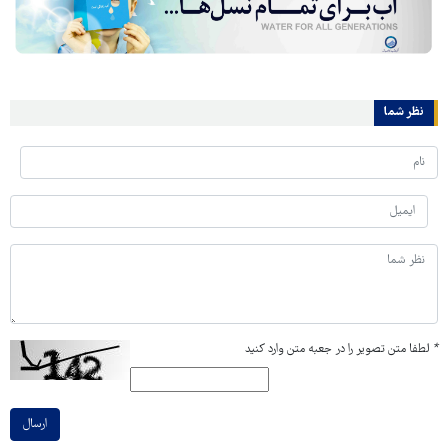
نظر شما
*
لطفا متن تصویر را در جعبه متن وارد کنید
ارسال