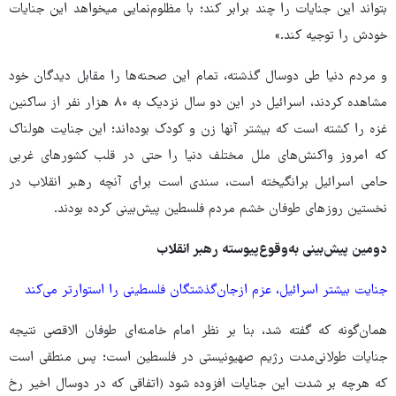
بتواند این جنایات را چند برابر کند؛ با مظلوم‌نمایی میخواهد این جنایات
خودش را توجیه کند.»
و مردم دنیا طی دوسال گذشته، تمام این صحنه‌ها را مقابل دیدگان خود
مشاهده کردند، اسرائیل در این دو سال نزدیک به ۸۰ هزار نفر از ساکنین
غزه را کشته است که بیشتر آنها زن و کودک بوده‌اند؛ این جنایت هولناک
که امروز واکنش‌های ملل مختلف دنیا را حتی در قلب کشورهای غربی
حامی اسرائیل برانگیخته است، سندی است برای آنچه رهبر انقلاب در
نخستین روزهای طوفان خشم مردم فلسطین پیش‌بینی کرده بودند.
دومین پیش‌بینی به‌وقوع‌پیوسته رهبر انقلاب
جنایت بیشتر اسرائیل، عزم ازجان‌گذشتگان فلسطینی را استوارتر می‌کند
همان‌گونه که گفته شد، بنا بر نظر امام خامنه‌ای طوفان الاقصی نتیجه
جنایات طولانی‌مدت رژیم صهیونیستی در فلسطین است؛ پس منطقی است
که هرچه بر شدت این جنایات افزوده شود (اتفاقی که در دوسال اخیر رخ