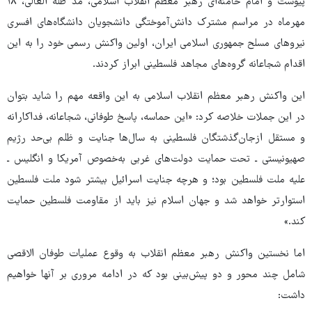
پیوست و امام خامنه‌ای رهبر معظم انقلاب اسلامی، مدّ ظلّه العالی، ۱۸
مهرماه در مراسم مشترک دانش‌آموختگی دانشجویان دانشگاه‌های افسری
نیروهای مسلح جمهوری اسلامی ایران، اولین واکنش رسمی خود را به این
اقدام شجاعانه گروه‌های مجاهد فلسطینی ابراز کردند.
این واکنش رهبر معظم انقلاب اسلامی به این واقعه مهم را شاید بتوان
در این جملات خلاصه کرد: «این حماسه، پاسخ طوفانی، شجاعانه، فداکارانه
و مستقل ازجان‌گذشتگان فلسطینی به سال‌ها جنایت و ظلم بی‌حد رژیم
صهیونیستی ـ تحت حمایت دولت‌های غربی به‌خصوص آمریکا و انگلیس ـ
علیه ملت فلسطین بود؛ و هرچه جنایت اسرائیل بیشتر شود ملت فلسطین
استوارتر خواهد شد و جهان اسلام نیز باید از مقاومت فلسطین حمایت
کند.»
اما نخستین واکنش رهبر معظم انقلاب به وقوع عملیات طوفان الاقصی
شامل چند محور و دو پیش‌بینی بود که در ادامه مروری بر آنها خواهیم
داشت: