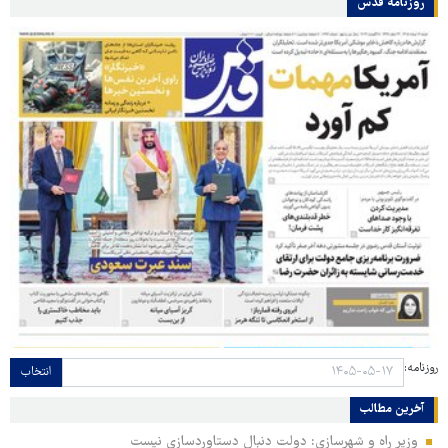
روزنامه قدس
روزنامه:
انتخاب
آخرین مطالب
وزیر راه و شهرسازی: دولت دنبال دستاوردسازی نیست