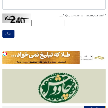
*
لطفا متن تصویر را در جعبه متن وارد کنید
ارسال