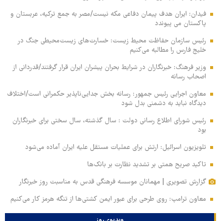
فیدان: ایران هدف پیمان دفاعی مکه نیست/مصر به جمع ترکیه، عربستان و
پاکستان می پیوندد
رئیس سازمان حفاظت محیط زیست: خسارت‌های زیست‌محیطی جنگ در
خلیج فارس را مطالبه‌ می‌کنیم
وزیر فرهنگ: خبرنگاران در شرایط بحران پیشران ایران قرار گرفتند/قدردانی از
اصحاب رسانه
معاون اجرایی رئیس جمهور: رسانه بخش جدایی‌ناپذیر حکمرانی است/اختلاف
دیدگاه نباید به دشمنی بدل شود
رئیس شورای اطلاع رسانی دولت : سال گذشته، سال سختی برای خبرنگاران
بود
تلویزیون اسرائیل: ارتش برای عملیات مستقل علیه ایران آماده می‌شود
تاکید صریح همتی بر تشدید نظارت بر بانک‌ها
گزارش تصویری | مهمانان موسسه فرهنگی قدس به مناسبت روز خبرنگار
معاون ترامپ: روی طرحی برای عبور ایمن کشتی‌ها از تنگه هرمز کار می‌کنیم
ویدیوی روز