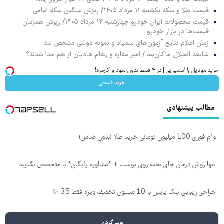
قیمت طلا و سکه یکشنبه ۱۱ مرداد ۱۴۰۵/ ریزش سنگین سکه امامی
قیمت محصولات ایران خودرو چهارشنبه ۱۴ مرداد ۱۴۰۵/ ریزش همزمان
قیمت‌ها در بازار خودرو
زمان اعلام نتایج آزمون‌های سمپاد و نمونه دولتی مشخص شد
شایعه انحلال ماکان‌بند / امیر مقاره و رهام هادیان از هم جدا شدند؟
خرید موبایل با اسنپ پی | در ۴ قسط بدون سود و کارمزد!
خرید قسطی
مطالب پیشنهادی
وام فوری 100 میلیون تومانی خرید طلا (بدون ضامن)
تنها روش درمان جای بخیه روی پوست + *مشاوره رایگان* با متخصص بگیرید
جراحی زیبایی پلک پایین با 10 میلیون تخفیف ویژه فقط 35 ✨
وب گردی