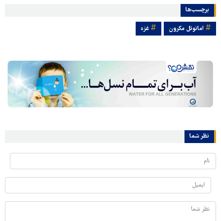
برچسب‌ها
امانوئل مکرون
غزه
نظر شما