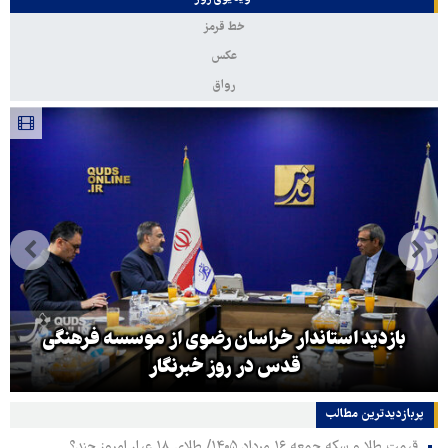
خط قرمز
عکس
رواق
بازدید استاندار خراسان رضوی از موسسه فرهنگی
قدس در روز خبرنگار
پربازدیدترین‌ مطالب
قیمت طلا و سکه جمعه ۱۶ مرداد ۱۴۰۵/ طلای ۱۸ عیار امروز چند؟