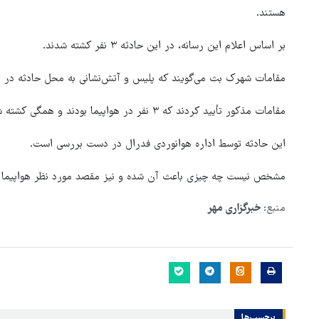
هستند.
بر اساس اعلام این رسانه، در این حادثه ۳ نفر کشته شدند.
مقامات شهرک بث می‌گویند که پلیس و آتش‌نشانی به محل حادثه در تق
مقامات مذکور تأیید کردند که ۳ نفر در هواپیما بودند و همگی کشته شدند.
این حادثه توسط اداره هوانوردی فدرال در دست بررسی است.
مشخص نیست چه چیزی باعث آن شده و نیز مقصد مورد نظر هواپیما ک
منبع:
خبرگزاری مهر
بازگشایی تنگه هرمز منوط به
پذیرش شروط ایران از سوی آمری
است
برچسب‌ها