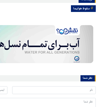
سقوط هواپیما
نظر شما