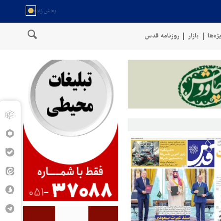
ژه‌ها
بازار
روزنامه قدس
خط لوله گازی ترکیه به اوکراین