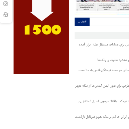
انتخاب
تش برای عملیات مستقل علیه ایران آماده
تشدید نظارت بر بانک‌ها
مانان موسسه فرهنگی قدس به مناسبت
حی برای عبور ایمن کشتی‌ها از تنگه هرمز
نیمکت بافانا؛ سرمربی اسبق استقلال با
یرانی حاکم بر تنگه هرمز غیرقابل بازگشت