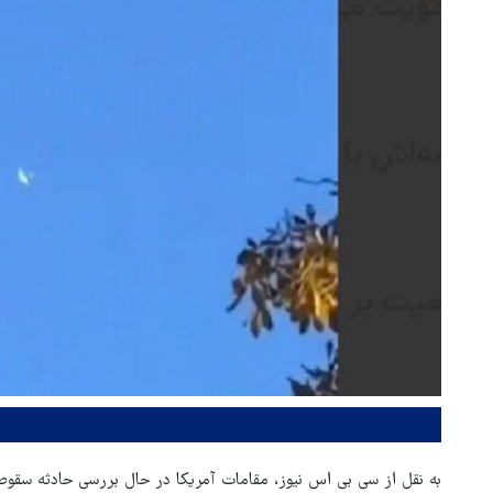
به نقل از سی بی اس نیوز، مقامات آمریکا در حال بررسی حادثه سق