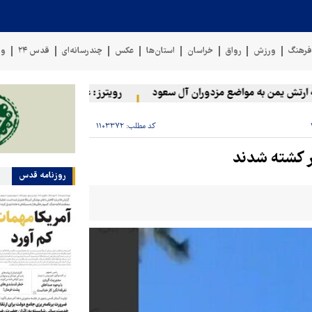
رهنگ
ورزش
رواق
خراسان
استان‌ها
عکس
چندرسانه‌ای
قدس ۲۴
وی
تش یمن به مواضع مزدوران آل سعود
رویترز: عربستان ۸۶ درصد از موشک‌های پاتریوت خود را استفاده کرده است
کد مطلب:
۱۱۰۳۳۷۲
روزنامه قدس