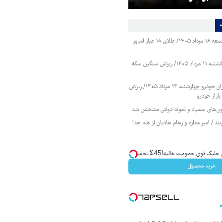
قیمت طلا و سکه جمعه ۱۶ مرداد ۱۴۰۵/ طلای ۱۸ عیار امروز
قیمت طلا و سکه یکشنبه ۱۱ مرداد ۱۴۰۵/ ریزش سنگین سکه
قیمت محصولات ایران خودرو چهارشنبه ۱۴ مرداد ۱۴۰۵/ ریزش
ازار خودرو
زمون‌های سمپاد و نمونه دولتی مشخص شد
ند / امیر مقاره و رهام هادیان از هم جدا
ک توی حمومت خالیه!45%تخفیف
خرید محصول