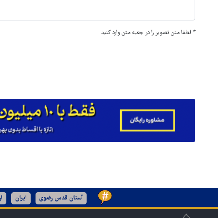
*
لطفا متن تصویر را در جعبه متن وارد کنید
آستان قدس رضوی
ایران
ا