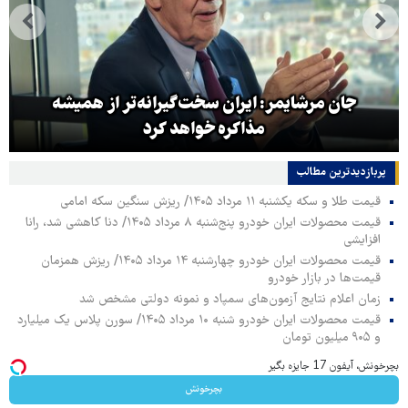
جان مرشایمر: ایران سخت‌گیرانه‌تر از همیشه
مذاکره خواهد کرد
پربازدیدترین‌ مطالب
قیمت طلا و سکه یکشنبه ۱۱ مرداد ۱۴۰۵/ ریزش سنگین سکه امامی
قیمت محصولات ایران خودرو پنج‌شنبه ۸ مرداد ۱۴۰۵/ دنا کاهشی شد، رانا
افزایشی
قیمت محصولات ایران خودرو چهارشنبه ۱۴ مرداد ۱۴۰۵/ ریزش همزمان
قیمت‌ها در بازار خودرو
زمان اعلام نتایج آزمون‌های سمپاد و نمونه دولتی مشخص شد
قیمت محصولات ایران خودرو شنبه ۱۰ مرداد ۱۴۰۵/ سورن پلاس یک میلیارد
و ۹۰۵ میلیون تومان
بچرخونش، آیفون 17 جایزه بگیر
بچرخونش