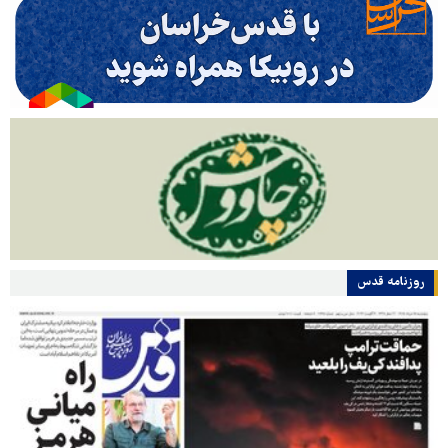
روزنامه قدس