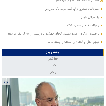
نبرد در خطوط قرمز حقوق بین‌الملل
سفرنامه؛ بستری برای فهم مردم یک سرزمین
راه میانی هرمز
روزنامه قدس شماره ۱۰۹۹۵
زاخارووا: مکرون عملاً دستور انجام حملات تروریستی را به کی‌یف می‌دهد
پنجره‌ نقل و انتقالاتی استقلال بسته ماند
ویدیوی روز
خط قرمز
عکس
رواق