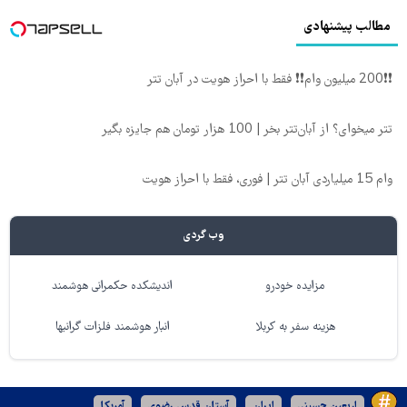
مطالب پیشنهادی
❗❗200 میلیون وام❗❗ فقط با احراز هویت در آبان تتر
تتر میخوای؟ از آبان‌تتر بخر | 100 هزار تومان هم جایزه بگیر
وام 15 میلیاردی آبان تتر | فوری، فقط با احراز هویت
وب گردی
مزایده خودرو
اندیشکده حکمرانی هوشمند
هزینه سفر به کربلا
انبار هوشمند فلزات گرانبها
اربعین حسینی
ایران
آستان قدس رضوی
آمریکا