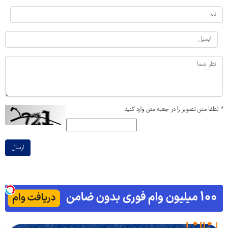
*
لطفا متن تصویر را در جعبه متن وارد کنید
ارسال