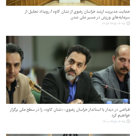
حمایت مدیریت ارشد خراسان رضوی از نشان کاوه / رویداد تجلیل از
سرمایه‌های ورزش در مسیر ملی شدن
۱۴۰۵-۰۳-۲۸ ۱۳:۵۹
فیاضی در دیدار با استاندار خراسان رضوی: «نشان کاوه» را در سطح ملی برگزار
خواهیم کرد
۱۴۰۵-۰۳-۲۸ ۱۳:۰۰