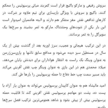
سروش رفیعی و مارکو باکیچ قرار است کمربند میانی پرسپولیس را محکم
کنند. باکیچ و سروش با ویژگی بازیسازی برای تیم علاوه بر شرکت در
کارهای تدافعی نقش مغز متفکر هم دارند و البته هاشمیان امیدوار است
این بار یکی از شوت‌های وحشتناک مارکو به ثمر بنشیند و سرخ‌ها یک
سوپرگل را به ثمر برسانند.
در این ترکیب هیجانی و عجیب، سرژ اوریه بعد از گذشت بیش از یک
سال در مستطیل سبز دیده می‌شود و مدافع سابق تاتنها و پاری‌سن‌ژرمن
به عنوان وینگ بک راست به انتظار هواداران برای دیدنش پایان می‌دهد.
میلاد محمدی هم در این بازی به عنوان وینگر چپ نقش آفرینی می‌کند
باید مسیر سمت چپ خط دفاع تا حمله پرسپولیس را بارها طی کند.
امید عالیشاه هم به عنوان کاپیتان پرسپولیس می‌تواند به عنوان یار آزاد یا
پست ده، پشت دو مهاجم پرسپولیس نقش آفرینی کند تا قابلیت حمله
پرسپولیس بیش از پیش بشود و شاهد هجومی‌ترین ترکیب فصل سرخ‌ها
باشیم‌.