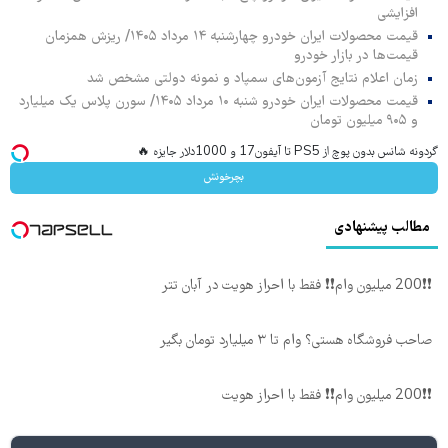
افزایشی
قیمت محصولات ایران خودرو چهارشنبه ۱۴ مرداد ۱۴۰۵/ ریزش همزمان
قیمت‌ها در بازار خودرو
زمان اعلام نتایج آزمون‌های سمپاد و نمونه دولتی مشخص شد
قیمت محصولات ایران خودرو شنبه ۱۰ مرداد ۱۴۰۵/ سورن پلاس یک میلیارد
و ۹۰۵ میلیون تومان
گردونه شانس بدون پوچ از PS5 تا آیفون17 و 1000دلار جایزه 🔥
بچرخونش
مطالب پیشنهادی
❗❗200 میلیون وام❗❗ فقط با احراز هویت در آبان تتر
صاحب فروشگاه هستی؟ وام تا ۳ میلیارد تومان بگیر
❗❗200 میلیون وام❗❗ فقط با احراز هویت