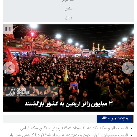
عکس
رواق
۳ میلیون زائر اربعین به کشور بازگشتند
پربازدیدترین‌ مطالب
قیمت طلا و سکه یکشنبه ۱۱ مرداد ۱۴۰۵/ ریزش سنگین سکه امامی
قیمت محصولات ایران خودرو پنج‌شنبه ۸ مرداد ۱۴۰۵/ دنا کاهشی شد، رانا