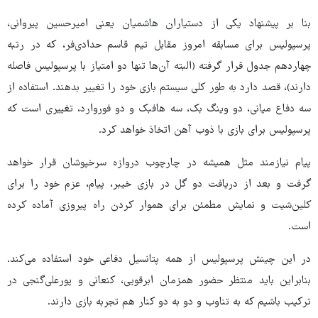
بنا بر پیشنهاد یکی از دستیاران هاشمیان یعنی امیرحسین پیروانی،
پرسپولیس برای مسابقه امروز مقابل تیم قاسم حدادی‌فر، که در رتبه
چهاردهم جدول قرار گرفته (البته آن‌ها تنها دو امتیاز با پرسپولیس فاصله
دارند)، قصد دارد به طور کلی سیستم بازی خود را تغییر بدهند. استفاده از
سه دفاع میانی، دو وینگ بک، سه هافبک و دو فوروارد، تغییری است که
پرسپولیس برای بازی با ذوب آهن اتخاذ خواهد کرد.
پیام نیازمند مثل همیشه در چارچوب دروازه سرخپوشان قرار خواهد
گرفت و بعد از دریافت دو گل در بازی خیبر، پیام، عزم خود را برای
کلین‌شیت و نمایش مطمئن برای هموار کردن راه پیروزی آماده کرده
است‌.
در این چینش پرسپولیس از همه پتانسیل دفاعی خود استفاده می‌کند.
بنابراین باید منتظر حضور همزمان ابرقویی، کنعانی و پورعلی‌گنجی در
ترکیب باشیم که به تناوب و دو به دو کنار هم تجربه بازی دارند.