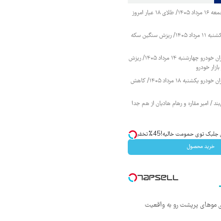
قیمت طلا و سکه جمعه ۱۶ مرداد ۱۴۰۵/ طلای ۱۸ عیار امروز
قیمت طلا و سکه یکشنبه ۱۱ مرداد ۱۴۰۵/ ریزش سنگین سکه
قیمت محصولات ایران خودرو چهارشنبه ۱۴ مرداد ۱۴۰۵/ ریزش
ازار خودرو
قیمت محصولات ایران خودرو یکشنبه ۱۸ مرداد ۱۴۰۵/ کاهش
ند / امیر مقاره و رهام هادیان از هم جدا
ک توی حمومت خالیه!45%تخفیف
خرید محصول
ی موهای پرپشت رو به واقعیت