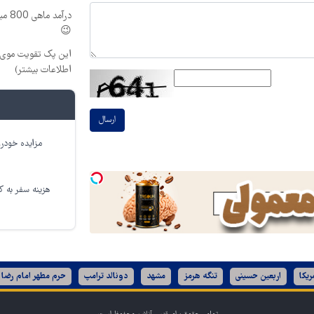
درآم
😉
این پک تقویت موی 
اطلاعات بیشتر)
ارسال
مزایده خودرو
هزینه سفر به کر
ریکا
اربعین حسینی
تنگه هرمز
مشهد
دونالد ترامپ
حرم مطهر امام رضا 