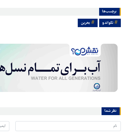
برچسب‌ها
تکواندو
بحرین
نظر شما