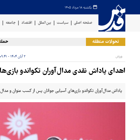
یکشنبه ۱۸ مرداد ۱۴۰۵
صفحه اصلی
سیاست
بین‌الملل
اقتصاد
جامعه
ف
تحولات منطقه
حمله یمن
ورزش
۲ آبان ۱۴۰۴ - ۰۹:۴۱
اهدای پاداش نقدی مدال‌آوران تکواندو بازی‌ها
پاداش مدال‌آوران تکواندو بازی‌های آسیایی جوانان پس از کسب عنوان و مدال ن