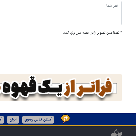
*
لطفا متن تصویر را در جعبه متن وارد کنید
آستان قدس رضوی
ایران
آم