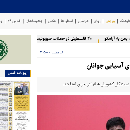
رهنگ
ورزش
رواق
خراسان
استان‌ها
عکس
چندرسانه‌ای
قدس ۲۴
وی
 به آرامکو
۲۰ فلسطینی در حملات صهیونیست‌ها و شهرک‌نشینان در کرانه باختری زخمی شدند
کد مطلب:
۱۱۰۵۰۰۰
ی آسیایی جوانان
روزنامه قدس
مایندگان کشورمان به آنها در بحرین اهدا شد.