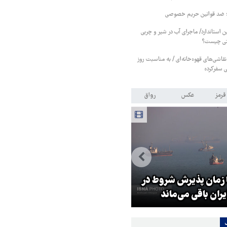
 ضد قوانین حریم خصوصی
ن استاندارد/ ماجرای آب در شیر و چربی
نتی چیست؟
نقاشی‌های قهوه‌خانه‌ای / به مناسبت روز
قی سفرکرده
قرمز
عکس
رواق
ا زمان پذیرش شروط در
کلینتون، ترامپ را به صدام حسی
یران باقی می‌ماند
تشبیه کرد