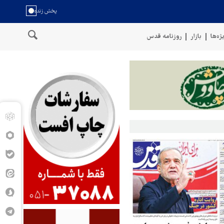
ژه‌ها
بازار
روزنامه قدس
حمله ارتش یمن به مواضع مزدوران آل سعود