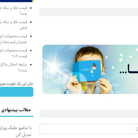
چند؟
امامی
همزمان قیمت‌ها در ب
قیمت ۲۰۷
شایعه انحلال ماکان‌ب
شدند؟
جای این پک تقویت موی جلب
مطالب پیشنهادی
با شامپو جلبک رویا
تبدیل کن