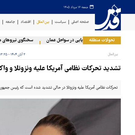
جمعه ۱۶ مرداد ۱۴۰۵
صفحه اصلی
سیاست
بین‌الملل
اقتصاد
جامعه
ف
نان
تحولات منطقه
وقوع حادثه دریایی در سواحل عمان
سخنگوی نیروهای مسلح ی
بین‌الملل
۲ آبان ۱۴۰۴ - ۱۳:۲۵
تشدید تحرکات نظامی آمریکا علیه ونزوئلا و و
تحرکات نظامی آمریکا علیه ونزوئلا در حالی تشدید شده است که رئیس جمهور 