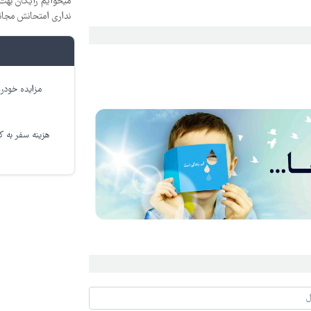
میخوایم رایگان بهت 
نداری امتحانش مجان
مزایده خودرو
هزینه سفر به کر