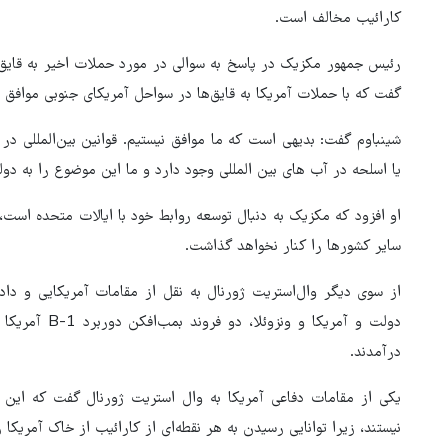
کارائیب مخالف است.
رئیس جمهور مکزیک در پاسخ به سوالی در مورد حملات اخیر به قایق‌ها
گفت که با حملات آمریکا به قایق‌ها در سواحل آمریکای جنوبی موافق 
شینباوم گفت: بدیهی است که ما موافق نیستیم. قوانین بین‌المللی در
یا اسلحه در آب های بین المللی وجود دارد و ما این موضوع را به دولت
او افزود که مکزیک به دنبال توسعه روابط خود با ایالات متحده است
سایر کشورها را کنار نخواهد گذاشت.
هماهنگی محور مقاومت، آمریکا 
از سوی دیگر وال‌استریت ژورنال به نقل از مقامات آمریکایی و داد
در منطقه درمانده کرد
دولت و آمریکا و
درآمدند.
یکی از مقامات دفاعی آمریکا به وال استریت ژورنال گفت که این ه
نیستند، زیرا توانایی رسیدن به هر نقطه‌ای از کارائیب از خاک آمریکا ر