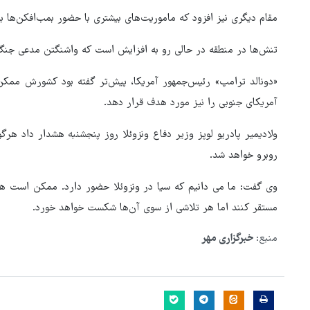
مقام دیگری نیز افزود که ماموریت‌های بیشتری با حضور بمب‌افکن‌ها ب
تنش‌ها در منطقه در حالی رو به افزایش است که واشنگتن مدعی جنگ
«دونالد ترامپ» رئیس‌جمهور آمریکا، پیش‌تر گفته بود کشورش ممک
آمریکای جنوبی را نیز مورد هدف قرار دهد.
ولادیمیر پادریو لوپز وزیر دفاع ونزوئلا روز پنجشنبه هشدار داد 
روبرو خواهد شد.
وی گفت: ما می دانیم که سیا در ونزوئلا حضور دارد. ممکن است هر ت
مستقر کنند اما هر تلاشی از سوی آن‌ها شکست خواهد خورد.
منبع:
خبرگزاری مهر