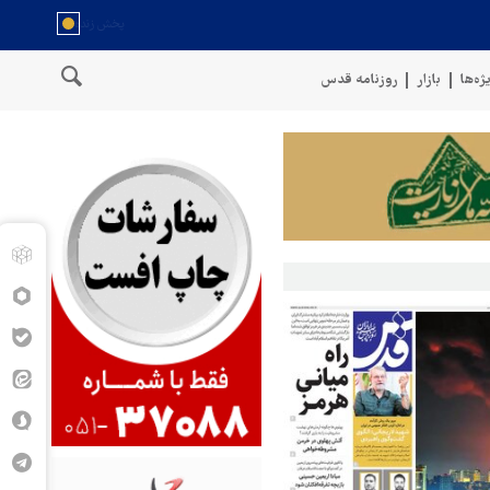
ژه‌ها
بازار
روزنامه قدس
ری با ایران زخمی شدند
نیروهای مسلح یم