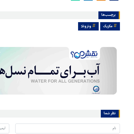
برچسب‌ها
مکزیک
ونزوئلا
نظر شما