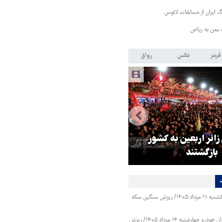
 ایران از مسابقات لائوس
 یمن به ریاض
قرمز
عکس
رواق
 زائر اربعین به کشور
هماهنگی محور مقاومت، آمریکا ر
بازگشتند
در منطقه درمانده کرد
قیمت طلا و سکه یکشنبه ۱۱ مرداد ۱۴۰۵/ ریزش سنگین سکه
قیمت محصولات ایران خودرو چهارشنبه ۱۴ مرداد ۱۴۰۵/ ریزش