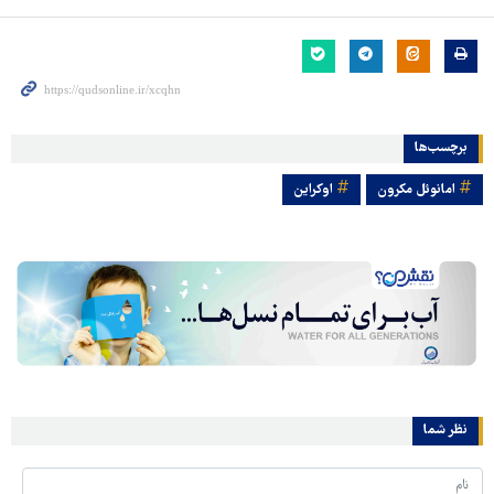
برچسب‌ها
امانوئل مکرون
اوکراین
نظر شما