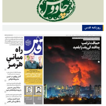
روزنامه قدس