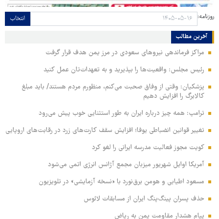
روزنامه:
انتخاب
آخرین مطالب
مراکز فرماندهی نیروهای سعودی در مرز یمن هدف قرار گرفت
رئیس مجلس: واقعیت‌ها را بپذیرید و به تعهدات‌تان عمل کنید
پزشکیان: وقتی از وفاق صحبت می‌کنم، منظورم مردم هستند/ باید مبلغ
کالابرگ را افزایش دهیم
ترامپ: همه چیز درباره ایران به طور استثنایی خوب پیش می‌رود
تغییر قوانین انضباطی یوفا؛ افزایش سقف کارت‌های زرد در رقابت‌های اروپایی
کویت مجوز فعالیت مدرسه ایرانی را لغو کرد
آمریکا اوایل شهریور میزبان مجمع آژانس انرژی اتمی می‌شود
مسعود اطیابی و هومن برق‌نورد با «نسخه آزمایشی» در تلویزیون
حذف پسران پینگ‌پنگ ایران از مسابقات لائوس
پیام هشدار مقاومت یمن به ریاض