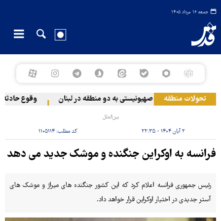
جمعه ۱۶ مرداد ۱۴۰۵
تحولات منطقه
حمله رژیم صهیونیستی به دو منطقه در لبنان
وقوع حادثه دری
بین‌الملل
۲ آبان ۱۴۰۴ - ۲۲:۳۵
کد مطلب:
۱۱۰۵۱۱۴
فرانسه به اوکراین جنگنده و موشک جدید می دهد
رئیس جمهوری فرانسه اعلام کرد که این کشور جنگنده های میراژ و موشک های
آستر جدیدی در اختیار اوکراین قرار خواهد داد.