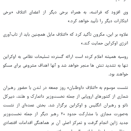
وی افزود که فرانسه، به همراه برخی دیگر از اعضای ائتلاف «برخی
ابتکارات دیگر را تأیید خواهد کرد.»
علاوه بر این، مکرون تأکید کرد که «ائتلاف مایل همچنین باید از تاب‌آوری
انرژی اوکراین حمایت کند.»
روسیه همیشه اعلام کرده است ارائه گسترده تسلیحات نظامی به اوکراین
تنها به تشدید تنش ها منجر خواهد شد و آنها اهداف مشروعی برای مسکو
خواهند بود.
نشست موسوم به «ائتلاف داوطلبان» روز جمعه در لندن با حضور رهبران
شماری از کشورهای اروپایی از جمله نخست‌وزیر دانمارک و هلند، دبیرکل
ناتو و رهبران انگلیس و اوکراین برگزار شد. بخش عمده‌ای از نشست
به‌صورت مجازی با مشارکت حدود ۲۰ رهبر دیگر از جمله نخست‌وزیر
جدید ژاپن انجام گرفت و تمرکز اصلی آن بر هماهنگی اقدامات اقتصادی