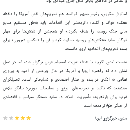
و نظامی در ماه‌های پایانی سال جاری میلادی بود.
امانوئل مکرون، رئیس‌جمهور فرانسه هم تحریم‌های نفتی آمریکا را «نقطه
عطف» خواند و گفت: «اثربخشی این اقدامات باید به‌طور مستقیم منابع
مالی جنگ روسیه را هدف بگیرد.» او همچنین از تلاش‌ها برای مهار
ناوگان سایه نفتکش‌های روسیه حمایت کرد و آن را «مکملی ضروری» برای
بسته تحریم‌های اتحادیه اروپا دانست.
نشست لندن اگرچه با هدف تقویت انسجام غربی برگزار شد، اما در عمل
نشان داد که راهبرد اروپا و آمریکا در حال چرخش از امید به پیروزی
نظامی به اتکای فزاینده بر فشار اقتصادی و تسلیحاتی است. تحلیلگران
معتقدند که تأکید بر تحریم‌های انرژی و تسلیحات دوربرد بیانگر تلاش
غرب برای بازتعریف مأموریت ائتلاف در سایه خستگی سیاسی و اقتصادی
از جنگی طولانی‌مدت است.
منبع:
خبرگزاری ایرنا