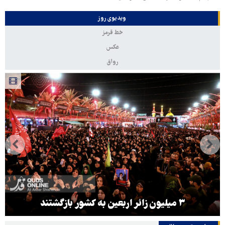
ویدیوی روز
خط قرمز
عکس
رواق
۳ میلیون زائر اربعین به کشور بازگشتند