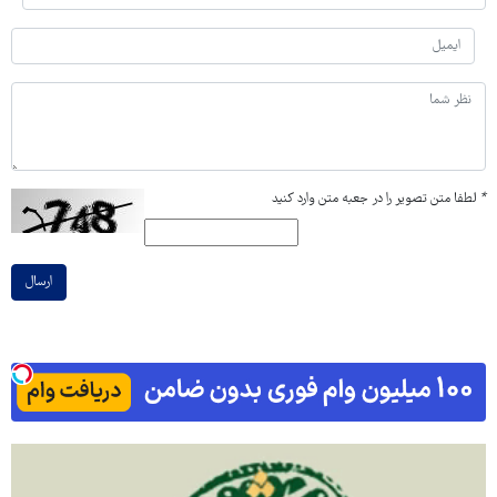
*
لطفا متن تصویر را در جعبه متن وارد کنید
ارسال