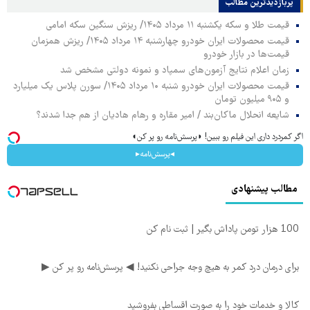
پربازدیدترین‌ مطالب
قیمت طلا و سکه یکشنبه ۱۱ مرداد ۱۴۰۵/ ریزش سنگین سکه امامی
قیمت محصولات ایران خودرو چهارشنبه ۱۴ مرداد ۱۴۰۵/ ریزش همزمان
قیمت‌ها در بازار خودرو
زمان اعلام نتایج آزمون‌های سمپاد و نمونه دولتی مشخص شد
قیمت محصولات ایران خودرو شنبه ۱۰ مرداد ۱۴۰۵/ سورن پلاس یک میلیارد
و ۹۰۵ میلیون تومان
شایعه انحلال ماکان‌بند / امیر مقاره و رهام هادیان از هم جدا شدند؟
اگر کمردرد داری این فیلم رو ببین! ◗پرسش‌نامه رو پر کن◖
◂پرسش‌نامه▸
مطالب پیشنهادی
100 هزار تومن پاداش بگیر | ثبت نام کن
برای درمان درد کمر به هیچ وجه جراحی نکنید! ◀ پرسش‌نامه رو پر کن ▶
کالا و خدمات خود را به صورت اقساطی بفروشید