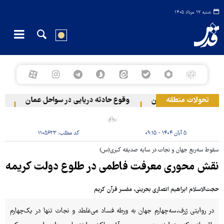
شنبه ۱۷ مرداد ۱۴۰۵
تحولات منطقه
ه دو منطقه در لبنان
وقوع حادثه دریایی در سواحل عمان
سخنگ
رواق
۵ آبان ۱۴۰۴ - ۰۹:۱۵
کد مطلب:
۱۱۰۵۶۲۳
سقوط سه‌ربع جهان و نجات در سایه صدیقه کبری(س)
نقش محوری معرفت فاطمی در طلوع دولت کریمه
حجت‌الاسلام ابراهیم انصاری بحرینی، مفسر قرآن کریم
در روایتی ژرف،سه‌چهارم جهان به ورطه فساد می‌غلطد و نجات تنها در یک‌چهارم