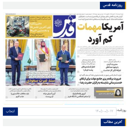
روزنامه قدس
روزنامه:
انتخاب
آخرین مطالب