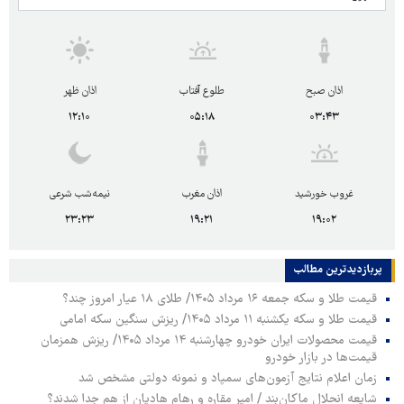
اذان صبح
طلوع آفتاب
اذان ظهر
۱۲:۱۰
۰۵:۱۸
۰۳:۴۳
غروب خورشید
اذان مغرب
نیمه‌شب شرعی
۲۳:۲۳
۱۹:۲۱
۱۹:۰۲
پربازدیدترین‌ مطالب
قیمت طلا و سکه جمعه ۱۶ مرداد ۱۴۰۵/ طلای ۱۸ عیار امروز چند؟
قیمت طلا و سکه یکشنبه ۱۱ مرداد ۱۴۰۵/ ریزش سنگین سکه امامی
قیمت محصولات ایران خودرو چهارشنبه ۱۴ مرداد ۱۴۰۵/ ریزش همزمان
قیمت‌ها در بازار خودرو
زمان اعلام نتایج آزمون‌های سمپاد و نمونه دولتی مشخص شد
شایعه انحلال ماکان‌بند / امیر مقاره و رهام هادیان از هم جدا شدند؟