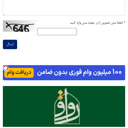
*
لطفا متن تصویر را در جعبه متن وارد کنید
ارسال