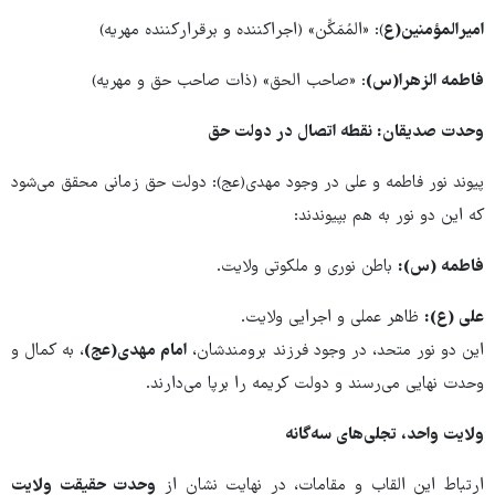
امیرالمؤمنین(ع
): «المُمَکِّن» (اجراکننده و برقرارکننده مهریه)
فاطمه الزهرا(س)
: «صاحب الحق» (ذات صاحب حق و مهریه)
وحدت صدیقان: نقطه اتصال در دولت حق
پیوند نور فاطمه و علی در وجود مهدی(عج): دولت حق زمانی محقق می‌شود
که این دو نور به هم بپیوندند:
فاطمه (س)
:
باطن نوری و ملکوتی ولایت.
علی (ع)
:
ظاهر عملی و اجرایی ولایت.
این دو نور متحد، در وجود فرزند برومندشان،
امام مهدی(عج)
، به کمال و
وحدت نهایی می‌رسند و دولت کریمه را برپا می‌دارند.
ولایت واحد، تجلی‌های سه‌گانه
ارتباط این القاب و مقامات، در نهایت نشان از
وحدت حقیقت ولایت