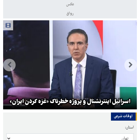
عکس
رواق
اسرائیل اینترنشنال و پروژه خطرناک «غزه کردن ایران»
اوقات شرعی
استان: