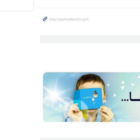
تبدیل کن
بفروشیم یا بخریم؟
اشتراک رایگان )
طلا بفروشیم یا بخر
مزایده خودرو
هزینه سفر به کر