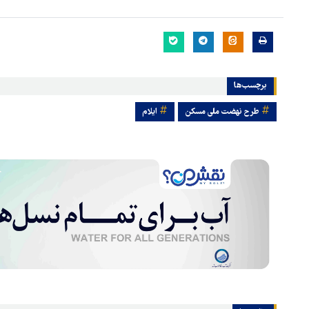
برچسب‌ها
طرح نهضت ملی مسکن
ایلام