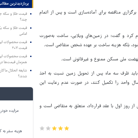
پربازدیدترین‌ مطالب
ز داریم که در مرحله برگزاری مناقصه برای آماده‌سازی است و پس از اتمام
چند؟
امامی
 ۵۵۰ تا ۶۵۰ میلیون تومان اعلام کرد و گفت: در زمین‌های ویلایی، ساخت به‌صورت
‌شود، بلکه هزینه ساخت بر عهده شخص متقاضی است.
قیمت ۲۰۷
 نهضت ملی مسکن ممنوع و غیرقانونی است.
همزمان قیمت‌ها در ب
شایعه انحلال ماکان‌ب
 باید ظرف سه ماه پس از تحویل زمین نسبت به اخذ
شدند؟
سال واحد را تکمیل کنند، در صورت عدم رعایت این
سرمایه گذاری امن با طلا 
ز روز اول با عقد قرارداد، متعلق به متقاضی است و
مطالب پیشنهادی
با شامپو جلبک رویا