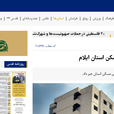
رهنگ
ورزش
رواق
خراسان
استان‌ها
عکس
چندرسانه‌ای
قدس ۲۴
وی
۲۰ فلسطینی در حملات صهیونیست‌ها و شهرک‌نشینان در کرانه باختری زخمی شدند
کد مطلب:
۱۱۰۵۶۶۵
روزنامه قدس