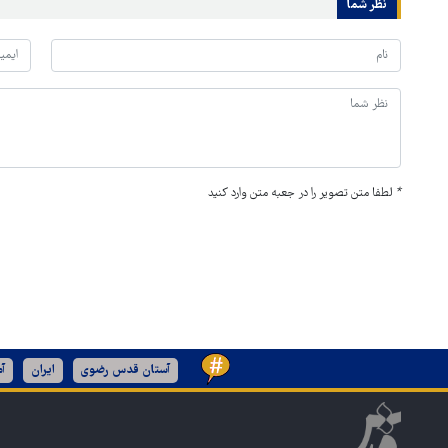
نظر شما
*
لطفا متن تصویر را در جعبه متن وارد کنید
آستان قدس رضوی
ایران
آم