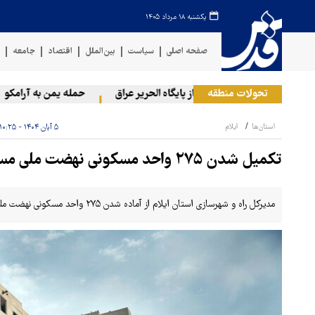
یکشنبه ۱۸ مرداد ۱۴۰۵
صفحه اصلی
سیاست
بین‌الملل
اقتصاد
جامعه
ف
تحولات منطقه
خروج گام‌به‌گام آمریکا از پایگاه الحریر عراق
حمله یمن به آرامکو
استان‌ها
ایلام
۵ آبان ۱۴۰۴ - ۱۰:۲۵
تکمیل شدن ۲۷۵ واحد مسکونی نهضت ملی مسکن استان ایلام
مدیرکل راه و شهرسازی استان ایلام از آماده شدن ۲۷۵ واحد مسکونی نهضت ملی مسکن استان خبر داد.