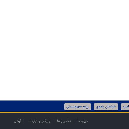
امپ
خراسان رضوی
رژیم صهیونیستی
درباره ما
تماس با ما
بازرگانی و تبلیغات
آرشیو