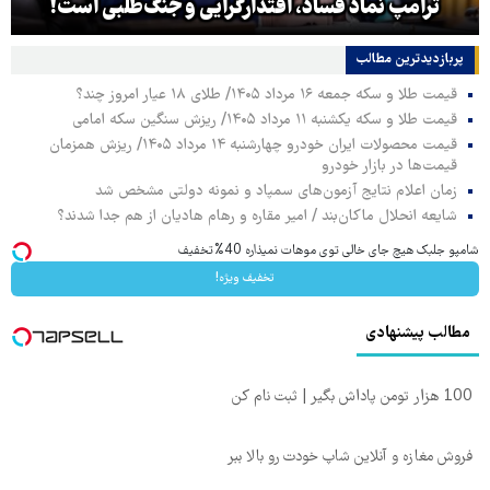
ترامپ نماد فساد، اقتدارگرایی و جنگ‌طلبی است!
پربازدیدترین‌ مطالب
قیمت طلا و سکه جمعه ۱۶ مرداد ۱۴۰۵/ طلای ۱۸ عیار امروز چند؟
قیمت طلا و سکه یکشنبه ۱۱ مرداد ۱۴۰۵/ ریزش سنگین سکه امامی
قیمت محصولات ایران خودرو چهارشنبه ۱۴ مرداد ۱۴۰۵/ ریزش همزمان
قیمت‌ها در بازار خودرو
زمان اعلام نتایج آزمون‌های سمپاد و نمونه دولتی مشخص شد
شایعه انحلال ماکان‌بند / امیر مقاره و رهام هادیان از هم جدا شدند؟
شامپو جلبک هیچ جای خالی توی موهات نمیذاره 40%تخفیف
تخفیف ویژه!
مطالب پیشنهادی
100 هزار تومن پاداش بگیر | ثبت نام کن
فروش مغازه و آنلاین شاپ خودت رو بالا ببر