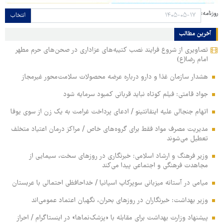
روزنامه:
انتخاب
آخرین مطالب
تصاویری از شروع فرایند نصب کتیبه‌های عزاداری در صحن‌های حرم مطهر
امام رضا(ع)
هشدار سازمان غذا و دارو درباره عرضه محصولات سلامت‌محور غیرمجاز
جواد قامتی: فیلم کوتاه نباید قربانی کمبود سرمایه شود
اتهام جنجالی علیه اینفانتینو / ادعای پرداخت غرامت به یک زن از سوی یوفا
مدیریت مصرف مواد فقط برای گروه‌های خاص / مراکز درمان اعتیاد متخلف
تعطیل می‌شوند
وزیر فرهنگ و ارشاد اسلامی: خبرنگاری در روزهای سخت، سیمایی از
مجاهدت فرهنگی و اجتماعی پیدا می‌کند
میامی در آستانه میزبانی سوپرکاپ اسپانیا / خداحافظی احتمالی با عربستان
وزیر بهداشت: خبرنگاران در روزهای بحران، نگهبان اعتماد عمومی‌اند
پیشنهاد وزارت بهداشت برای مقابله با «پزشک‌نماها» در اینستاگرام / احراز