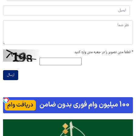
*
لطفا متن تصویر را در جعبه متن وارد کنید
ارسال