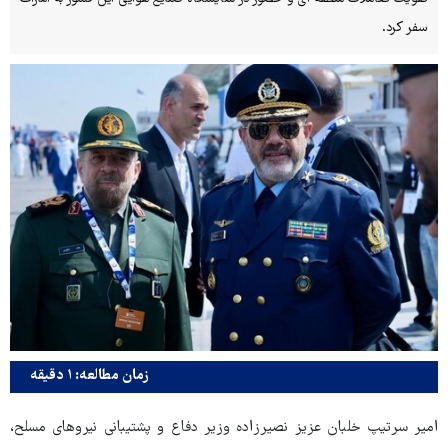
سفر کرد.
زمان مطالعه: ۱ دقیقه
امیر سرتیپ خلبان عزیز نصیرزاده وزیر دفاع و پشتیبانی نیروهای مسلح،