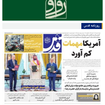
روزنامه قدس