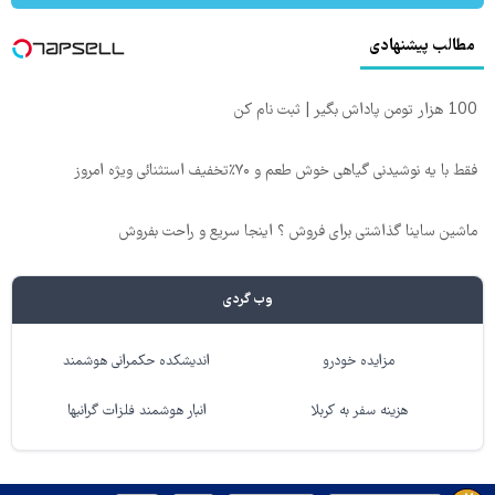
مطالب پیشنهادی
100 هزار تومن پاداش بگیر | ثبت نام کن
فقط با یه نوشیدنی گیاهی خوش طعم و ۷۰٪تخفیف استثنائی ویژه امروز
ماشین ساینا گذاشتی برای فروش ؟ اینجا سریع و راحت بفروش
وب گردی
مزایده خودرو
اندیشکده حکمرانی هوشمند
هزینه سفر به کربلا
انبار هوشمند فلزات گرانبها