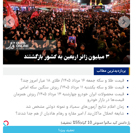
۳ میلیون زائر اربعین به کشور بازگشتند
پربازدیدترین‌ مطالب
قیمت طلا و سکه جمعه ۱۶ مرداد ۱۴۰۵/ طلای ۱۸ عیار امروز چند؟
قیمت طلا و سکه یکشنبه ۱۱ مرداد ۱۴۰۵/ ریزش سنگین سکه امامی
قیمت محصولات ایران خودرو چهارشنبه ۱۴ مرداد ۱۴۰۵/ ریزش همزمان
قیمت‌ها در بازار خودرو
زمان اعلام نتایج آزمون‌های سمپاد و نمونه دولتی مشخص شد
شایعه انحلال ماکان‌بند / امیر مقاره و رهام هادیان از هم جدا شدند؟
راز داشتن کبد سالم! دمنوش 10 گیاه(55% تخفیف)
تخفیف ویژه!