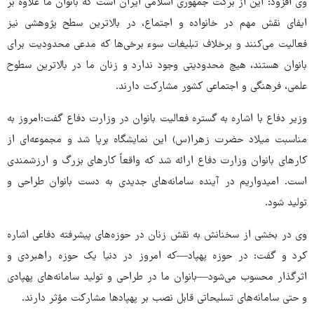
وی افزود: این از برکت جمهوری اسلامی ایران است که بانوان ما علاوه بر
ایفای نقش مهم در خانواده و اجتماع، در بالاترین سطح پژوهشی نیز
فعالیت می‌کنند و برخلاف تبلیغات سوء برخی‌ها که مدعی محدودیت برای
بانوان هستند، هیچ محدودیتی وجود ندارد و زنان ما در بالاترین سطوح
علمی، فرهنگی و اجتماعی کشور مشارکت دارند.
وزیر دفاع با اشاره به گستره فعالیت بانوان در وزارت دفاع گفت:امروز به
مناسبت میلاد حضرت زهرا(س) این نمایشگاه برپا شد و مجموعه‌ای از
کارهای بانوان وزارت دفاع ارائه شد که واقعاً کارهای بزرگ و ارزشمندی
است. امیدواریم در آینده سامانه‌های جدیدی به دست بانوان طراحی و
تولید شود.
وی در بخشی از سخنانش به نقش زنان در حوزه‌های پیشرفته دفاعی اشاره
کرد و گفت: در حوزه پهپاد—که امروز در دنیا یک حوزه راهبردی و
اثرگذار محسوب می‌شود—بانوان ما در طراحی و تولید سامانه‌های پهپادی
و حتی سامانه‌های تسلیحاتی قابل نصب بر پهپادها مشارکت مؤثر دارند.