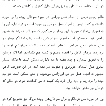
درمانی مختلف مانند دارو و فیزیوتراپی قابل کنترل و کاهش هستند.
عالم رجبی ترس از انجام عمل جراحی در مورد سرطان روده را بی مورد
دانسته و گفت:ترس از انجام عمل جراحی بی مورد است و فرد نباید آن را
به تعویق بیندازد، من به این بیماران می‌گویم که سرطان همیشه به همین
راحتی نیست ممکن است امروز علائم کمی داشته باشیداما اگر بیمار در
حال حاضر عمل جراحی انتخابی انجام دهد، اغلب می‌توانیم توده را
برداریم، درمان کامل را انجام دهیم و کیسه هم نگذاریم، اما اگر درمان
را به تعویق بیندازد و چند هفته یا ماه بگذرد، ممکن است با علائم بسیار
بدتری مثل انسداد، خونریزی و عفونت مراجعه کند. در آن صورت، گاهی
مجبور به انجام عمل جراحی اورژانس می‌شویم و حتی ممکن است نتوانیم
توده را برداریم و باید برای فرد یک کیسه دائمی گذاشته شود، در حالی که
درمان نیز ناقص خواهد بود.
وی در مورد سن غربالگری برای سرطان‌های روده بزرگ نیز تصریح کرد:در