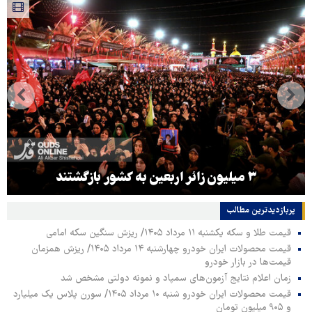
۳ میلیون زائر اربعین به کشور بازگشتند
پربازدیدترین‌ مطالب
قیمت طلا و سکه یکشنبه ۱۱ مرداد ۱۴۰۵/ ریزش سنگین سکه امامی
قیمت محصولات ایران خودرو چهارشنبه ۱۴ مرداد ۱۴۰۵/ ریزش همزمان
قیمت‌ها در بازار خودرو
زمان اعلام نتایج آزمون‌های سمپاد و نمونه دولتی مشخص شد
قیمت محصولات ایران خودرو شنبه ۱۰ مرداد ۱۴۰۵/ سورن پلاس یک میلیارد
و ۹۰۵ میلیون تومان