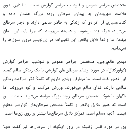
متخصص جراحی عمومی و فلوشیپ جراحی گوارش نسبت به ابتلای بدون
علامت شهروندان به بیماری سرطان روده بزرگ هشدار داده و
گفت:بسیاری از افرادی که زندگی به ظاهر سالمی دارند و دچار سرطان
می‌شوند، شوک زده می‌شوند و همیشه می‌پرسند که چرا باید این اتفاق
بیفتد؟ ما واقعاً دلایل واقعی این تغییرات در ژن‌نویسی درون سلول‌ها را
نمی‌دانیم.
مهدی عالم‌رجبی، متخصص جراحی عمومی و فلوشیپ جراحی گوارش
(کولورکتال)، در مورد ارتباط سرطان‌های گوارشی با یک زندگی سالم گفت:
این تصور غلط است. ما بیماران زیادی داریم که کاملاً فکر می‌کنند زندگی
سالمی دارند، غذای سالم می‌خورند، ورزش می‌کنند و کوه می‌روند. اما
ناگهان با شوک تشخیص سرطان روده بزرگ مواجه می‌شوند. حقیقت این
است که هنوز دلایل واقعی و کاملاً مشخص سرطان‌های گوارشی معلوم
نیست. آنچه مسلم است، تمرکز دلایل سرطان‌ها بیشتر بر روی ژن‌ها است.
وی در مورد نقش ژنتیک در بروز اینگونه از سرطان‌ها نیز گفت:اصولا