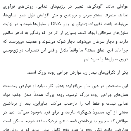
عواملی مانند آلودگی‌ها، تغییر در رژیم‌های غذایی، روش‌های فرآوری
غذاها، مصرف بیشتر چربی و پروتئین و حتی افزایش طول عمر انسان‌ها،
می‌توانند باعث تغییرات ژنتیکی بر روی DNA و سلول‌ها شوند و در نهایت
سلول‌های سرطانی ایجاد کنند. بسیاری از افرادی که زندگی به ظاهر سالمی
دارند و دچار سرطان می‌شوند، دچار شوک می‌شوند و همیشه می‌پرسند که
چرا باید این اتفاق بیفتد؟ ما واقعاً دلایل واقعی این تغییرات در ژن‌نویسی
درون سلول‌ها را نمی‌دانیم.
یکی از نگرانی‌های بیماران، عوارض جراحی روده بزرگ است.
این متخصص در عین حال می‌افزاید: به‌طور کلی، نباید از عوارض بلندمدت
عمل‌های جراحی روده بزرگ ترسید. روده بزرگ عمدتاً محل جذب مواد
غذایی نیست و فقط آب را بازجذب می‌کند. بنابراین، بعد از برداشتن
بخشی از آن، معمولاً هیچ‌گونه عارضه‌ای برای فرد به‌وجود نمی‌آید. تنها در
مواقعی که مجبور به برداشتن قسمت‌های نزدیک مقعد شویم، ممکن است
عوارضی مانند تکرر دفع یا عدم دفع کامل پیش بیاید که با روش‌های