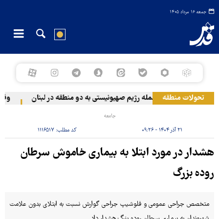
جمعه ۱۶ مرداد ۱۴۰۵
تحولات منطقه
حمله رژیم صهیونیستی به دو منطقه در لبنان
وقوع ح
جامعه
۲۱ آذر ۱۴۰۴ - ۰۹:۲۶
کد مطلب:
۱۱۱۶۵۱۷
هشدار در مورد ابتلا به بیماری خاموش سرطان
روده بزرگ
متخصص جراحی عمومی و فلوشیپ جراحی گوارش نسبت به ابتلای بدون علامت
شهروندان به بیماری سرطان روده بزرگ هشدار داد.