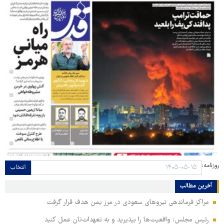
روزنامه:
انتخاب
آخرین مطالب
مراکز فرماندهی نیروهای سعودی در مرز یمن هدف قرار گرفت
رئیس مجلس: واقعیت‌ها را بپذیرید و به تعهدات‌تان عمل کنید