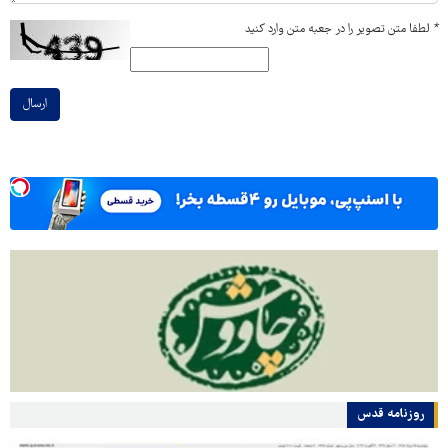
*
لطفا متن تصویر را در جعبه متن وارد کنید
ارسال
روزنامه قدس