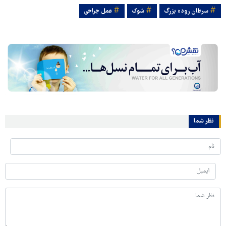
سرطان روده بزرگ
شوک
عمل جراحی
نظر شما