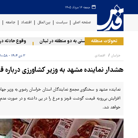
جمعه ۱۶ مرداد ۱۴۰۵
صفحه اصلی
سیاست
بین‌الملل
اقتصاد
جامعه
ف
تحولات منطقه
حمله رژیم صهیونیستی به دو منطقه در لبنان
وقوع حادثه دریایی
خراسان
اقتصادی
۳ دی ۱۴۰۴ - ۱۰:۵۸
هشدار نماینده مشهد به وزیر کشاورزی درباره
نماینده مشهد و سخنگوی مجمع نمایندگان استان خراسان رضوی به وزیر جها
افزایش بی‌رویه قیمت گوشت قرمز و مرغ را در پی داشته و در صورت عدم 
خواهد شد.