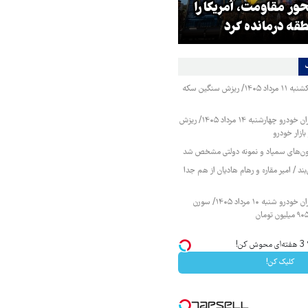
ر مقاومت، آمریکا را
ترامپ نماد فساد، اقتدارگرایی و
طقه درمانده کرد
جنگ‌طلبی است!
قیمت طلا و سکه یکشنبه ۱۱ مرداد ۱۴۰۵/ ریزش سنگین سکه
قیمت محصولات ایران خودرو چهارشنبه ۱۴ مرداد ۱۴۰۵/ ریزش
ازار خودرو
زمون‌های سمپاد و نمونه دولتی مشخص شد
ند / امیر مقاره و رهام هادیان از هم جدا
قیمت محصولات ایران خودرو شنبه ۱۰ مرداد ۱۴۰۵/ سورن
!
کلیک کن!