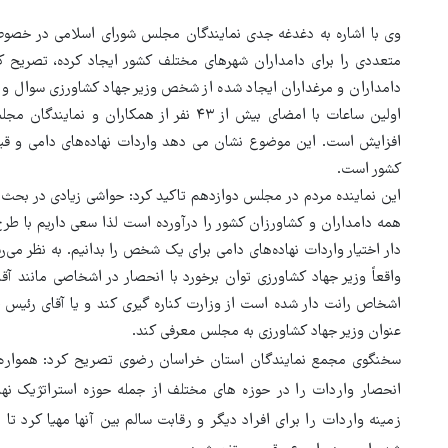
ور مقاومت، آمریکا را
ترامپ نماد فساد، اقتدارگرایی 
وی با اشاره به دغدغه جدی نمایندگان مجلس شورای اسلامی در خصو
طقه درمانده کرد
جنگ‌طلبی است!
متعددی را برای دامداران شهرهای مختلف کشور ایجاد کرده، تصریح کر
دامداران و مرغداران ایجاد شده از شخص وزیر جهاد کشاورزی سوال و تذ
اولین ساعات با امضای بیش از ۴۳ نفر از همک
افزایش است. این موضوع نشان می دهد واردات نهاده‌های دامی و ق
کشور است.
این نماینده مردم در مجلس دوازدهم تاکید کرد: حواشی زیادی در بحث ا
همه دامداران و کشاورزان کشور را درآورده است لذا سعی داریم با طرح
دار اختیار واردات نهاده‌های دامی برای یک شخص را بدانیم. به نظر می‌
واقعاً وزیر جهاد کشاورزی توان برخورد با انحصار در اشخاصی مانند 
اشخاص رانت دار شده است از وزارت کناره گیری کند و یا آقای رئیس ج
عنوان وزیر جهاد کشاورزی به مجلس معرفی کند.
سخنگوی مجمع نمایندگان استان خراسان رضوی تصریح کرد: همواره م
زمینه واردات را برای افراد دیگر و رقابت سالم بین آنها مهیا کرد ت