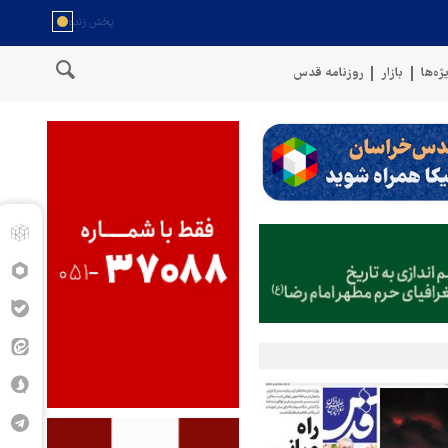
ژه‌ها
بازار
روزنامه قدس
ا موشک بالستیک هدف قرار دادیم
پنتاگون: ۶۸۷ نظامی آمریکایی در درگیری با ایران زخمی شدند