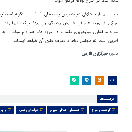
شده است در اسرع وقت مرتفع شود.
حجت الاسلام اخلاقی در خصوص پیامدهای نامناسب اینگونه انحصاره
مرغ و فرآورده های آن افزایش چشمگیرتری پیدا می‌کند زیرا وقتی د
حوزه مرغداری جوجه‌ریزی نکند و در حوزه دام هم دام مولد را به
آفرین است که مجلس قطعا با قدرت جلوی آن خواهد ایستاد.
منبع:
خبرگزاری فارس
برچسب‌ها
گوشت و مرغ
حسنعلی اخلاقی امیری
خراسان رضوی
وزیر 