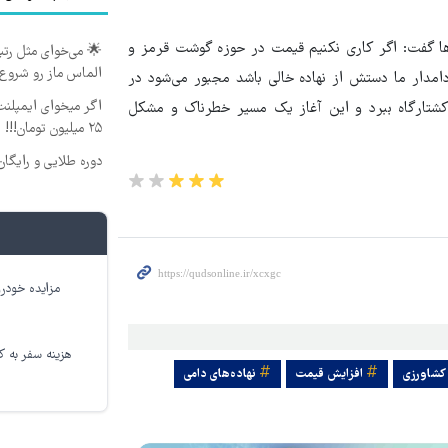
ا گفت: اگر کاری نکنیم قیمت در حوزه گوشت قرمز و
🌟 می‌خوای مثل رتبه
الماس ماز رو شروع
امدار ما دستش از نهاده خالی باشد مجبور می‌شود در
اگر میخوای ایمپلنت
 کشتارگاه ببرد و این آغاز یک مسیر خطرناک و مشکل
۲۵ میلیون تومان!!!
دوره طلایی و رایگان برای رتبه برترهای کنکور
مزایده خودرو
هزینه سفر به کر
کشاورزی
افزایش قیمت
نهاده‌های دامی