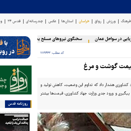
رهنگ
ورزش
رواق
خراسان
استان‌ها
عکس
چندرسانه‌ای
قدس ۲۴
وی
 در سواحل عمان
سخنگوی نیروهای مسلح یمن: کشتی نفتی عربستان را ب
کد مطلب:
۱۱۱۹۴۶۳
 قیمت گوشت و مرغ
د کشاورزی هشدار داد که تداوم این وضعیت، کاهش تولید و
پیگیری و ورود جدی وزارت جهاد کشاورزی، قیمت‌ها بیشتر
روزنامه قدس