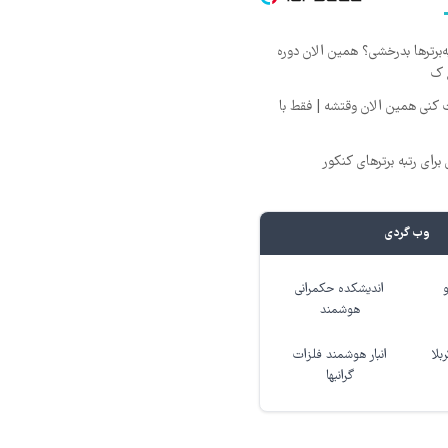
‌برترها بدرخشی؟ همین الان دوره
 ک
 کنی همین الان وقتشه | فقط با
وب گردی
اندیشکده حکمرانی
هوشمند
بلا
انبار هوشمند فلزات
گرانبها