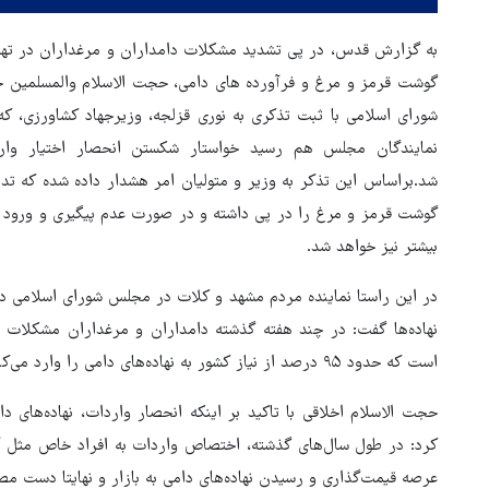
به گزارش قدس،
در پی تشدید مشکلات دامداران و مرغداران در تهیه
گوشت قرمز و مرغ و فرآورده های دامی، حجت الاسلام والمسلمین ح
شورای اسلامی با ثبت تذکری به نوری قزلجه، وزیرجهاد کشاورزی، که 
نمایندگان مجلس هم رسید خواستار شکستن انحصار اختیار وارد
شد.
براساس این تذکر به وزیر و متولیان امر هشدار داده شده که ت
گوشت قرمز و مرغ را در پی داشته و در صورت عدم پیگیری و ورود 
بیشتر نیز خواهد شد.
در این راستا نماینده مردم مشهد و کلات در مجلس شورای اسلامی 
نهاده‌ها گفت: در چند هفته گذشته دامداران و مرغداران مشکلات زیا
است که حدود ۹۵ درصد از نیاز کشور به نهاده‌های دامی را وارد می‌کنیم و کشور فقط ظرفیت ۵ درصد تولید آن را دارد.
حجت الاسلام اخلاقی با تاکید بر اینکه انحصار واردات، نهاده‌های د
کرد: در طول سال‌های گذشته، اختصاص واردات به افراد خاص مثل آق
عرصه قیمت‌گذاری و رسیدن نهاده‌های دامی به بازار و نهایتا دست مص