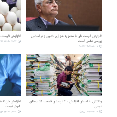
افزایش قیمت نان با مصوبه شورای تامین و بر اساس
افزایش قیمت تخ
بررسی علمی است
۱۴۰۴-۰۷-۱۲ ۰۹:۴۸
۱۴۰۴-۰۸-۲۱ ۱۰:۱۴
واکنش به ادعای افزایش ۱۱۰ درصدی قیمت کتاب‌های
افزایش هزینه‌ه
درسی
قبول نیست
۱۴۰۴-۰۶-۰۲ ۱۴:۵۶
۱۴۰۴-۰۶-۰۶ ۱۵:۲۸