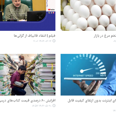
م مرغ در بازار
فیلم | انتقاد قالیباف از گرانی‌ها
۱۴۰۴-۰۶-۱۶ ۱۱:۰۱
ای اینترنت بدون ارتقای کیفیت قابل
افزایش ۶۰ درصدی قیمت کتاب‌های درسی
۱۴۰۴-۰۵-۲۰ ۰۷:۵۷