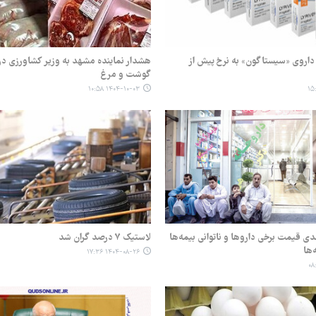
اروی «سیستاگون» به نرخ پیش از
هشدار نماینده مشهد به وزیر کشاورزی در
گوشت و مرغ
۱۴۰۴-۱۰-۰۳ ۱۰:۵۸
۴۰ درصدی قیمت برخی داروها و ناتوانی بیمه‌ها
لاستیک ۷ درصد گران شد
‌ها
۱۴۰۴-۰۸-۲۶ ۱۷:۳۶