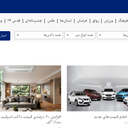
رهنگ
ورزش
رواق
خراسان
استان‌ها
عکس
چندرسانه‌ای
قدس ۲۴
وی
ها
همه انواع خبر
همه باکس‌ها
اخبار 
ه اعلام قیمت‌های جدید
افزایش ۲۰ درصدی قیمت داکت اسپلیت در بازار ایران
رپورتاژ آگهی