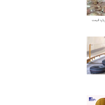
باره قیمت