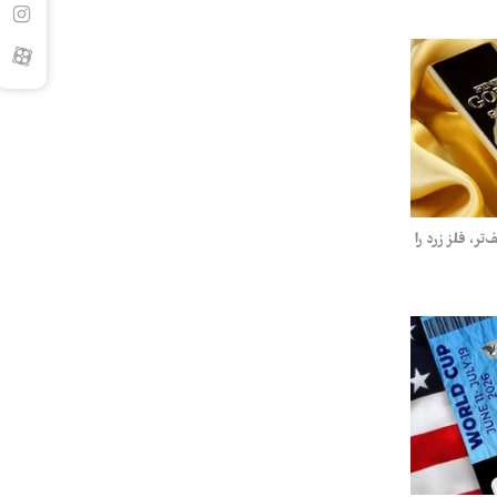
ر، فلز زرد را