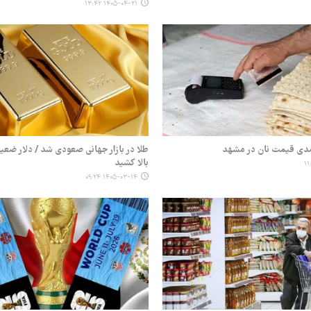
۱۴۰۵-۰۴-۲۱ ۱۳:۴۲
طلا در بازار جهانی صعودی شد / دلار ضعیف‌ت
بالا کشید
۱۴۰۵-۰۳-۱۴ ۰۹:۲۴