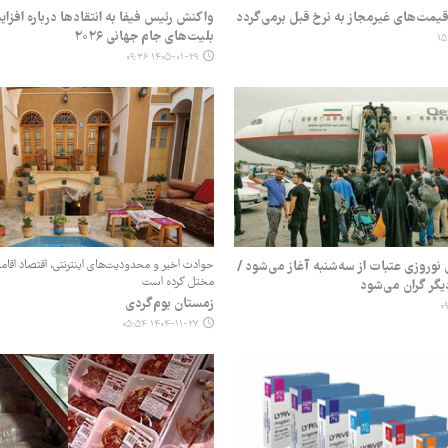
یمت‌های غیرمجاز به نرخ قبل برمی‌گردد
واکنش رئیس فیفا به انتقادها درباره افز
بلیت‌های جام جهانی ۲۰۲۶
۱۴۰۵-۰۱-۲۹ ۰۹:۳۶
نوروزی عتبات از سه‌شنبه آغاز می‌شود /
حوادث اخیر و محدودیت‌های اینترنتی، اقتصاد اقامت
مختل کرده است
یگر گران می‌شود
زمستان بوم‌گردی
۱۴۰۴-۱۱-۲۷ ۰۵:۵۴