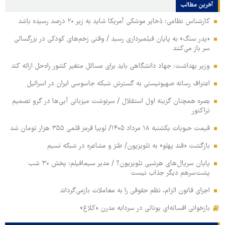
آخرین مطالب
کارشناس نظامی: ذخایر موشکی آمریکا شاید به زیر ۲۰ درصد رسیده باشد
«پدر سنگ» به پایان فیلمبرداری رسید / وقتی زخم‌های کودکی در بزرگسالی
سر باز می‌کنند
وزیر بهداشت: جهاد دانشگاهی باید برای مسائل متغیر کشور راه‌حل ارائه کند
اعتراف رسانه صهیونیستی به گسترش شبکه جاسوسی ایران در اسرائیل
بصره همچنان گزینه اول استقلال / سرنوشت میزبانی آبی‌ها در گرو تصمیم
تراکتور
قیمت حبوبات یکشنبه ۱۸ مرداد ۱۴۰۵/ لوبیا قرمز قلمی ۳۵۵ هزار تومان شد
بازگشت «قند پهلو» به تلویزیون/ طنز و مشاعره در شبکه نسیم
پایان سریال‌های هرشبی تلویزیون؟ / مدیر سیمافیلم: پخش ۳۰ شب
پشت‌سرهم دیگر جذاب نیست
اجرای قانون الزام، نظم حقوقی را به معاملات بازمی‌گرداند
بازخوانی افسانه‌ای یونانی در سردابه مدرن «کلاغ»