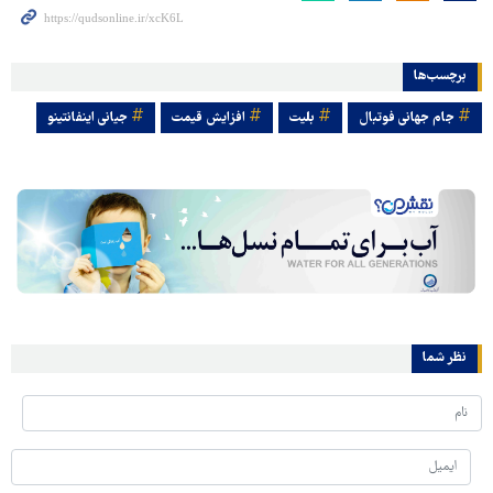
برچسب‌ها
جام جهانی فوتبال
بلیت
افزایش قیمت
جیانی اینفانتینو
نظر شما