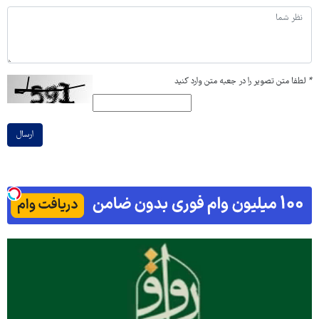
*
لطفا متن تصویر را در جعبه متن وارد کنید
ارسال