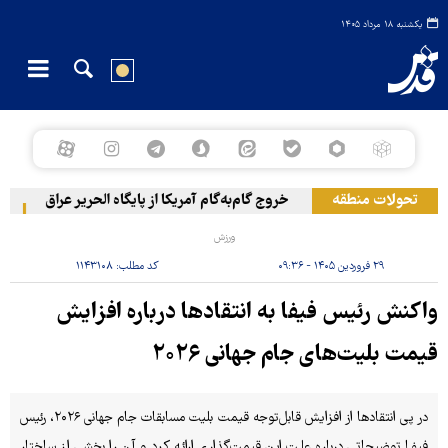
یکشنبه ۱۸ مرداد ۱۴۰۵
تحولات منطقه
خروج گام‌به‌گام آمریکا از پایگاه الحریر عراق
حمل
ورزش
۲۹ فروردین ۱۴۰۵ - ۰۹:۳۶
کد مطلب:
۱۱۴۳۱۰۸
واکنش رئیس فیفا به انتقادها درباره افزایش
قیمت بلیت‌های جام جهانی ۲۰۲۶
در پی انتقادها از افزایش قابل‌توجه قیمت بلیت مسابقات جام جهانی ۲۰۲۶، رئیس
فیفا توضیحاتی درباره علت این قیمت‌گذاری ارائه کرد و آن را بخشی از ساختار