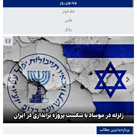
ویدیوی روز
خط قرمز
عکس
رواق
زلزله در موساد با شکست پروژه براندازی در ایران
پربازدیدترین‌ مطالب