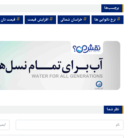
برچسب‌ها
هماهنگی محور مقاومت، آمریکا 
نرخ نانوایی ها
خراسان شمالی
افزایش قیمت
قیمت نان
در منطقه درمانده کرد
نظر شما