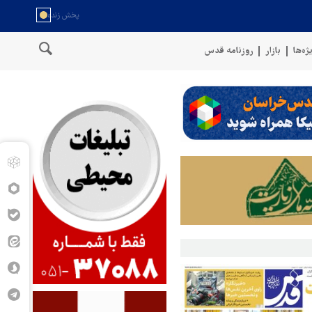
ژه‌ها
بازار
روزنامه قدس
سخنگوی نیروهای مسلح یمن: کشتی نفتی عربستان را با موشک بالستیک هدف