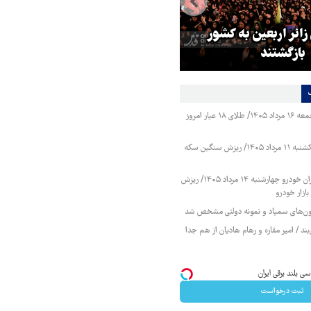
 زائر اربعین به کشور
هماهنگی محور مقاومت، آمریکا ر
بازگشتند
در منطقه درمانده کرد
قیمت طلا و سکه جمعه ۱۶ مرداد ۱۴۰۵/ طلای ۱۸ عیار امروز
قیمت طلا و سکه یکشنبه ۱۱ مرداد ۱۴۰۵/ ریزش سنگین سکه
قیمت محصولات ایران خودرو چهارشنبه ۱۴ مرداد ۱۴۰۵/ ریزش
ازار خودرو
زمون‌های سمپاد و نمونه دولتی مشخص شد
ند / امیر مقاره و رهام هادیان از هم جدا
ثبت درخواست