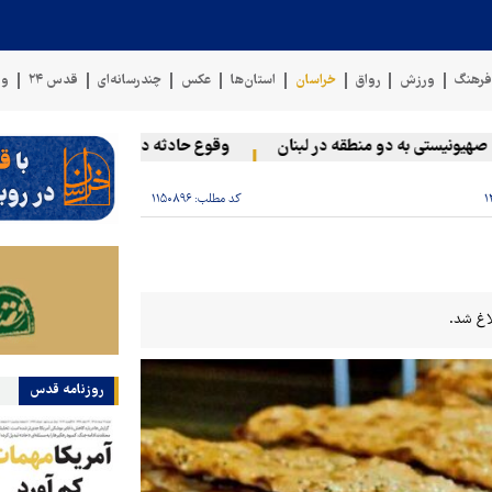
رهنگ
ورزش
رواق
خراسان
استان‌ها
عکس
چندرسانه‌ای
قدس ۲۴
وی
نیستی به دو منطقه در لبنان
وقوع حادثه دریایی در سواحل عمان
کد مطلب:
۱۱۵۰۸۹۶
روزنامه قدس