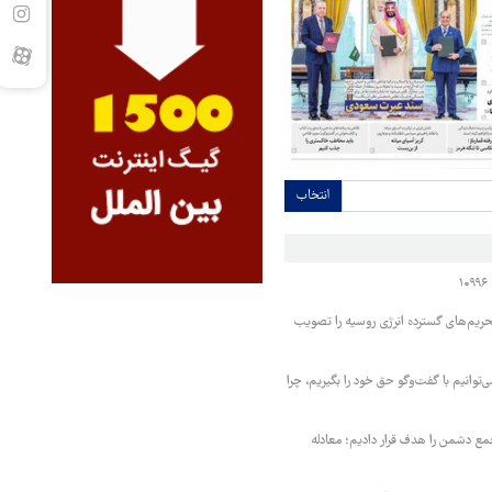
انتخاب
حریم‌های گسترده انرژی روسیه را تصویب
‌توانیم با گفت‌وگو حق خود را بگیریم، چرا
مع دشمن را هدف قرار دادیم؛ معادله