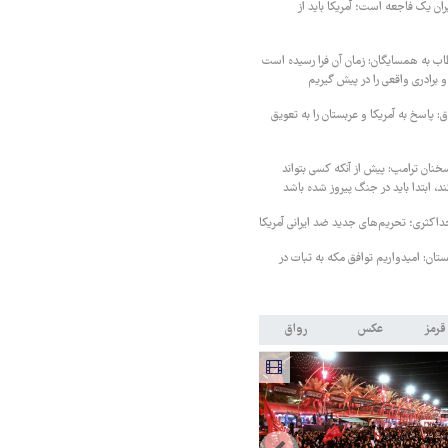
یران یک فاجعه است؛ آمریکا باید از
اب به همسایگان: زمان آن فرا رسیده است
 برادری واقعی را در پیش گیریم
 پاسخ به آمریکا و عربستان را به تعویق
خنان ترامپ: پیش از آنکه کسی بتواند
د، ابتدا باید در جنگ پیروز شده باشد
داکثری؛ تحریم‌های جدید ضد ایرانی آمریکا
ستان: امیدواریم توافق مکه به ثبات در
قرمز
عکس
رواق