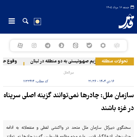
جمعه ۱۶ مرداد ۱۴۰۵
تحولات منطقه
حمله رژیم صهیونیستی به دو منطقه در لبنان
وقوع حادثه 
بین‌الملل
۱۶ دی ۱۴۰۴ - ۲۱:۳۶
کد مطلب:
۱۱۲۲۴۱۴
سازمان ملل: چادرها نمی‌توانند گزینه اصلی سرپناه
در غزه باشند
سخنگوی دبیرکل سازمان ملل متحد در واکنشی لفظی و منفعلانه به ادامه
جنایت‌های اشغالگران قدس علیه مردم مظلوم فلسطین، گفت: چادرها نمی‌توانند