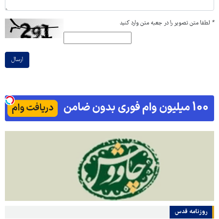
*
لطفا متن تصویر را در جعبه متن وارد کنید
ارسال
روزنامه قدس