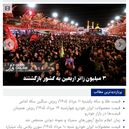
۳ میلیون زائر اربعین به کشور بازگشتند
پربازدیدترین‌ مطالب
قیمت طلا و سکه یکشنبه ۱۱ مرداد ۱۴۰۵/ ریزش سنگین سکه امامی
قیمت محصولات ایران خودرو چهارشنبه ۱۴ مرداد ۱۴۰۵/ ریزش همزمان
قیمت‌ها در بازار خودرو
زمان اعلام نتایج آزمون‌های سمپاد و نمونه دولتی مشخص شد
قیمت محصولات ایران خودرو شنبه ۱۰ مرداد ۱۴۰۵/ سورن پلاس یک میلیارد