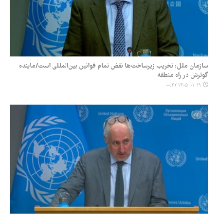
سازمان ملل: تخریب زیرساخت‌ها نقض تمام قوانین بین‌المللی است/ماینده
گوترش در راه منطقه
۱۴۰۵-۰۱-۱۹ ۰۰:۴۲