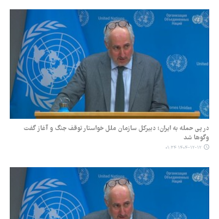
در پی حمله به ایران؛ دبیرکل سازمان ملل خواستار توقف جنگ و آغاز گفت
وگوها شد
۱۴۰۴-۱۲-۱۲ ۰۱:۳۴