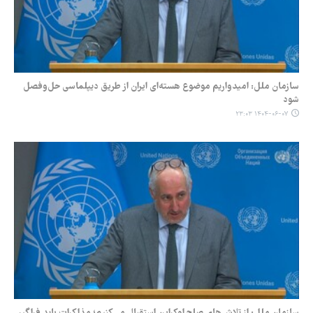
سازمان ملل: امیدواریم موضوع هسته‌ای ایران از طریق دیپلماسی حل‌وفصل
شود
۱۴۰۴-۰۶-۰۷ ۲۳:۰۳
سازمان ملل: از تلاش‌های صلح اوکراین استقبال می‌کنیم؛ مذاکرات باید فراگیر