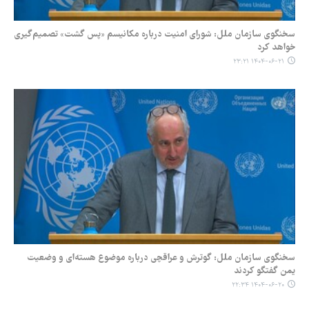
سخنگوی سازمان ملل: شورای امنیت درباره مکانیسم «پس گشت» تصمیم‌گیری
خواهد کرد
۱۴۰۴-۰۶-۲۱ ۲۳:۲۱
سخنگوی سازمان ملل: گوترش و عراقچی درباره موضوع هسته‌ای و وضعیت
یمن گفتگو کردند
۱۴۰۴-۰۶-۲۰ ۲۲:۳۴