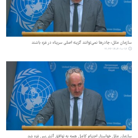
سازمان ملل: چادرها نمی‌توانند گزینه اصلی سرپناه در غزه باشند
۱۴۰۴-۱۰-۱۶ ۲۱:۳۶
سازمان ملل خواستار احترام کامل همه به توافق آتش‌بس غزه شد