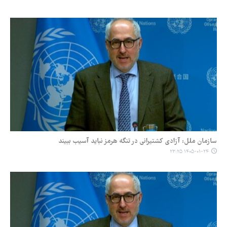
سازمان ملل: آزادی کشتیرانی در تنگه هرمز نباید آسیب ببیند
۱۴۰۵-۰۱-۲۴ ۲۳:۲۵