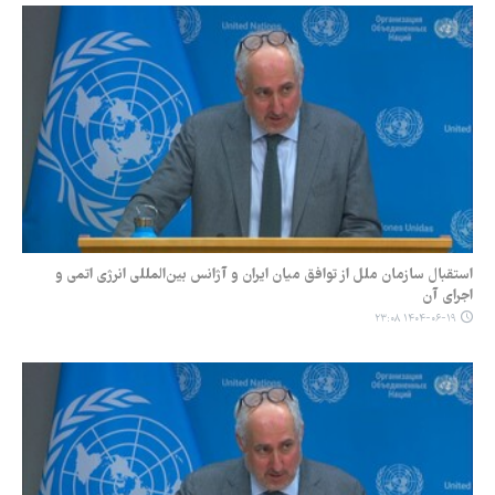
استقبال سازمان ملل از توافق میان ایران و آژانس بین‌المللی انرژی اتمی و
اجرای آن
۱۴۰۴-۰۶-۱۹ ۲۳:۰۸