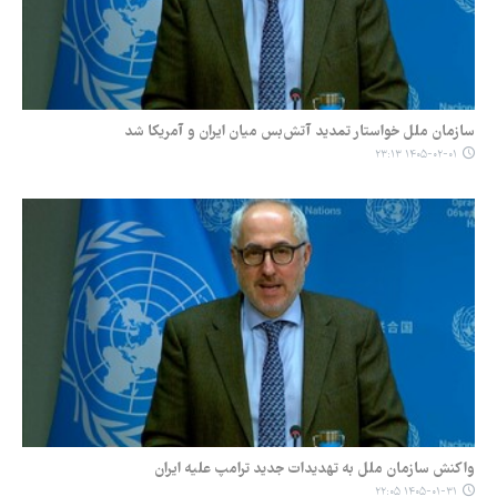
سازمان ملل خواستار تمدید آتش‌بس میان ایران و آمریکا شد
۱۴۰۵-۰۲-۰۱ ۲۳:۱۳
واکنش سازمان ملل به تهدیدات جدید ترامپ علیه ایران
۱۴۰۵-۰۱-۳۱ ۲۲:۰۵