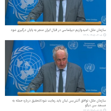
سازمان ملل: امیدواریم دیپلماسی در قبال ایران منجر به پایان درگیری شود
۱۴۰۵-۰۳-۰۸ ۲۳:۳۰
سازمان ملل: توافق آتش‌بس لبنان باید رعایت شود/تحقیق درباره حمله به
مسجد سن دیگو
۱۴۰۵-۰۲-۲۹ ۲۳:۲۵