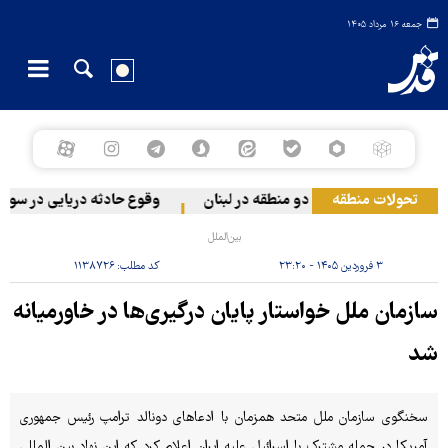
جمعه ۱۶ مرداد ۱۴۰۵
تحولات منطقه
رژیم صهیونیستی به دو منطقه در لبنان
وقوع حادثه دریایی در سواحل 
بین‌الملل
۳ فروردین ۱۴۰۵ - ۲۳:۲۰
کد مطلب:
۱۱۳۸۷۲۶
سازمان ملل خواستار پایان درگیری‌ها در خاورمیانه
شد
سخنگوی سازمان ملل متحد همزمان با ادعاهای دونالد ترامپ رئیس جمهوری
آمریکا در حمله مشترک با اسرائیل علیه ایران اعلام کرد که این نهاد بین المللی