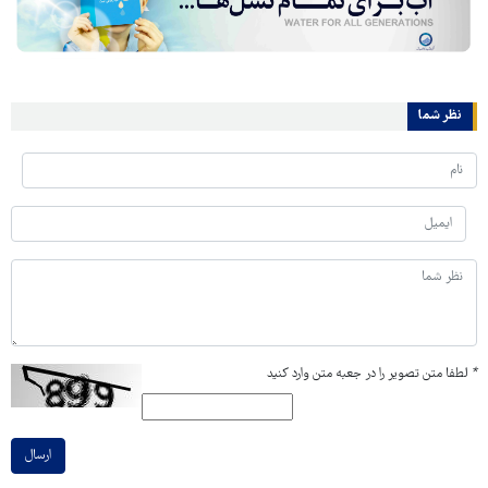
نظر شما
*
لطفا متن تصویر را در جعبه متن وارد کنید
ارسال