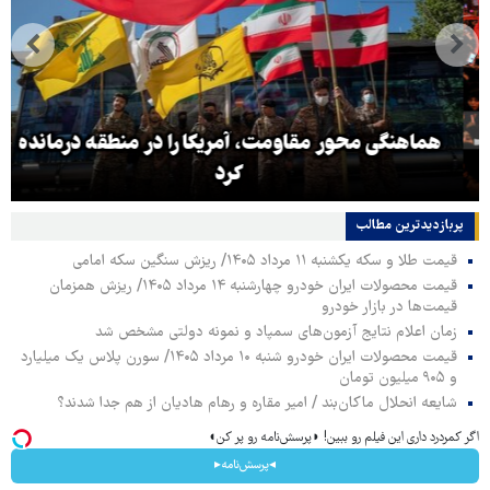
هماهنگی محور مقاومت، آمریکا را در منطقه درمانده
کرد
پربازدیدترین‌ مطالب
قیمت طلا و سکه یکشنبه ۱۱ مرداد ۱۴۰۵/ ریزش سنگین سکه امامی
قیمت محصولات ایران خودرو چهارشنبه ۱۴ مرداد ۱۴۰۵/ ریزش همزمان
قیمت‌ها در بازار خودرو
زمان اعلام نتایج آزمون‌های سمپاد و نمونه دولتی مشخص شد
قیمت محصولات ایران خودرو شنبه ۱۰ مرداد ۱۴۰۵/ سورن پلاس یک میلیارد
و ۹۰۵ میلیون تومان
شایعه انحلال ماکان‌بند / امیر مقاره و رهام هادیان از هم جدا شدند؟
اگر کمردرد داری این فیلم رو ببین! ◗پرسش‌نامه رو پر کن◖
◂پرسش‌نامه▸