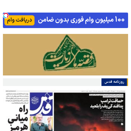
روزنامه قدس