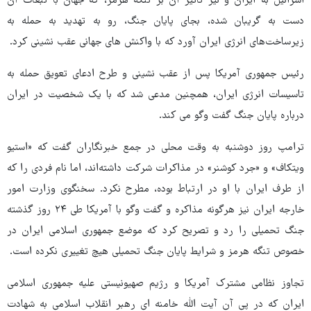
اسرائیل به ایران و نیز تاثیر آن بر تنگه هرمز، که جهان با تبعات آن
دست به گریبان شده، بجای پایان جنگ، رو به تهدید به حمله به
زیرساخت‌های انرژی ایران آورد که با واکنش های جهانی عقب نشینی کرد.
رئیس جمهوری آمریکا پس از عقب نشینی و طرح ادعای تعویق حمله به
تاسیسات انرژی ایران، همچنین مدعی شد که با یک شخصیت در ایران
درباره پایان جنگ گفت وگو می کند.
ترامپ روز دوشنبه به وقت محلی در جمع خبرنگاران گفت که «استیو
ویتکاف» و «جرد کوشنر» در مذاکرات شرکت داشته‌اند، اما نام فردی را که
از طرف ایران با او در ارتباط بوده، مطرح نکرد. سخنگوی وزارت امور
خارجه ایران نیز هرگونه مذاکره و گفت وگو با آمریکا طی ۲۴ روز گذشته
جنگ تحمیلی را رد و تصریح کرد که موضع جمهوری اسلامی ایران در
خصوص تنگه هرمز و شرایط پایان جنگ تحمیلی هیچ تغییری نکرده است.
تجاوز نظامی مشترک آمریکا و رژیم صهیونیستی علیه جمهوری اسلامی
ایران که در پی آن آیت الله خامنه ای رهبر انقلاب اسلامی به شهادت