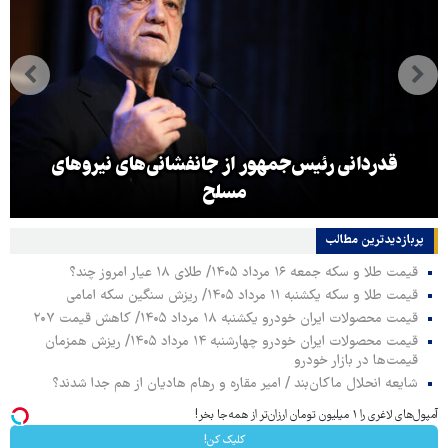
قدردانی رئیس‌جمهور از جانفشانی‌های نیروهای
مسلح
پربازدیدترین‌ مطالب
قیمت طلا و سکه جمعه ۱۶ مرداد ۱۴۰۵/ طلای ۱۸ عیار امروز چند؟
قیمت طلا و سکه یکشنبه ۱۱ مرداد ۱۴۰۵/ ریزش سنگین سکه امامی
قیمت محصولات ایران خودرو یکشنبه ۱۸ مرداد ۱۴۰۵/ کاهش قیمت ۲۰۷
قیمت محصولات ایران خودرو چهارشنبه ۱۴ مرداد ۱۴۰۵/ ریزش همزمان
قیمت‌ها در بازار خودرو
شایعه انحلال ماکان‌بند / امیر مقاره و رهام هادیان از هم جدا شدند؟
آمپول‌های لاغری را ۱ میلیون تومان ارزان‌تر از همه‌جا بخر!
کلیک کن!