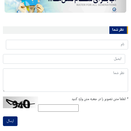
نظر شما
*
لطفا متن تصویر را در جعبه متن وارد کنید
ارسال