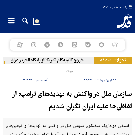
یکشنبه ۱۸ مرداد ۱۴۰۵
تحولات منطقه
خروج گام‌به‌گام آمریکا از پایگاه الحریر عراق
ح
بین‌الملل
۱۷ فروردین ۱۴۰۵ - ۲۲:۴۷
کد مطلب:
۱۱۴۱۲۷۰
سازمان ملل در واکنش به تهدیدهای ترامپ: از
لفاظی‌ها علیه ایران نگران شدیم
استفان دوجاریک سخنگوی سازمان ملل در واکنش به تهدیدها و توهین‌های
دونالد ترامپ رئیس جمهور آمریکا علیه ایران، آن را «لفاظی» خواند و گفت که از