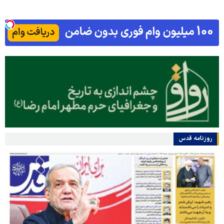
روزنامه قدس