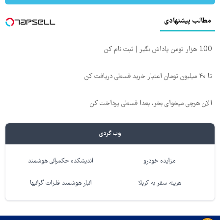
مطالب پیشنهادی
100 هزار تومن پاداش بگیر | ثبت نام کن
تا ۴۰ میلیون تومان اعتبار خرید قسطی دریافت کن
الان هرچی میخوای بخر، بعدا قسطی پرداخت کن
وب گردی
مزایده خودرو
اندیشکده حکمرانی هوشمند
هزینه سفر به کربلا
انبار هوشمند فلزات گرانبها