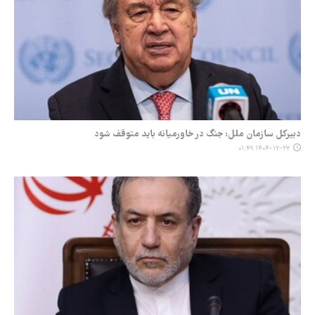
دبیرکل سازمان ملل: جنگ در خاورمیانه باید متوقف شود
۱۴۰۴-۱۲-۲۷ ۰۱:۴۹