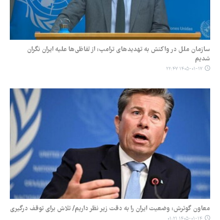
سازمان ملل در واکنش به تهدیدهای ترامپ: از لفاظی‌ها علیه ایران نگران
شدیم
۱۴۰۵-۰۱-۱۷ ۲۲:۴۷
معاون گوترش: وضعیت ایران را به دقت زیر نظر داریم/ تلاش برای توقف درگیری
۱۴۰۵-۰۱-۱۴ ۰۱:۲۱