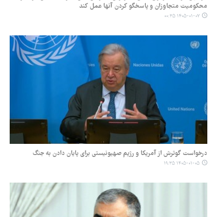
محکومیت متجاوزان و پاسخگو کردن آنها عمل کند
۱۴۰۵-۰۱-۰۷ ۰۰:۳۵
درخواست گوترش از آمریکا و رژیم صهیونیستی برای پایان دادن به جنگ
۱۴۰۵-۰۱-۰۵ ۱۹:۳۵