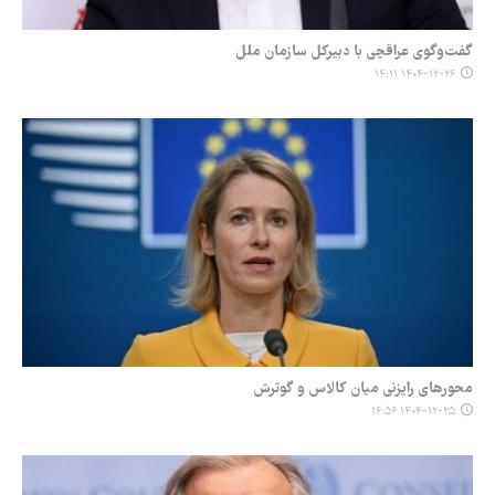
گفت‌وگوی عراقچی با دبیرکل سازمان ملل
۱۴۰۴-۱۲-۲۶ ۱۴:۱۱
محورهای رایزنی میان کالاس و گوترش
۱۴۰۴-۱۲-۲۵ ۱۶:۵۶