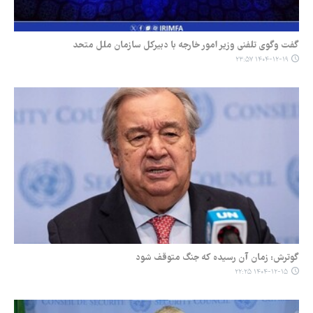
گفت‌ وگوی تلفنی وزیر امور خارجه با دبیرکل سازمان ملل متحد
۱۴۰۴-۱۲-۱۹ ۲۳:۵۷
گوترش: زمان آن رسیده که جنگ متوقف شود
۱۴۰۴-۱۲-۱۵ ۲۲:۲۵