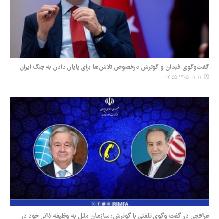
گفت‌وگوی فیدان و گوترش درخصوص تلاش‌ها برای پایان دادن به جنگ ایران
۱۴۰۵-۰۱-۱۱ ۰۴:۵۵
عراقچی در گفت وگوی تلفنی با گوترش: سازمان ملل به وظیفه ذاتی خود در