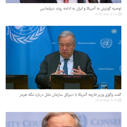
توصیه گوترش به آمریکا و ایران به ادامه روند دیپلماسی
۱۴۰۵-۰۳-۱۳ ۲۳:۲۷
گفت وگوی وزیر خارجه آمریکا با دبیرکل سازمان ملل درباره تنگه هرمز
۱۴۰۵-۰۲-۲۹ ۲۳:۲۷