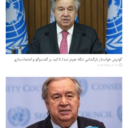
گوترش خواستار بازگشایی تنگه هرمز شد/ تاکید بر گفت‌وگو و اعتمادسازی
۱۴۰۵-۰۲-۰۷ ۲۰:۱۷