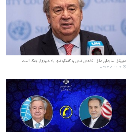
دبیرکل سازمان ملل: کاهش تنش و گفتگو تنها راه خروج از جنگ است
۱۴۰۴-۱۲-۲۲ ۰۰:۲۸