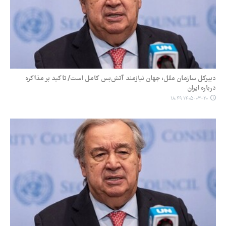
دبیرکل سازمان ملل: جهان نیازمند آتش‌بس کامل است/ تاکید بر مذاکره
درباره ایران
۱۴۰۵-۰۳-۲۰ ۱۸:۴۹