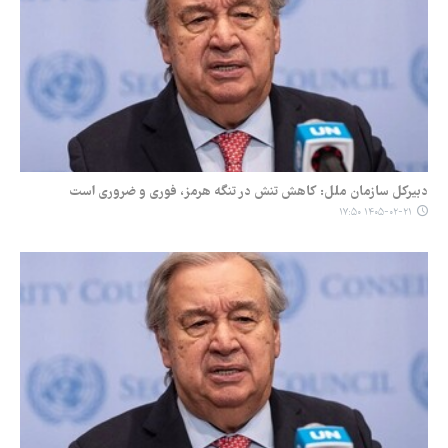
دبیرکل سازمان ملل: کاهش تنش در تنگه هرمز، فوری و ضروری است
۱۴۰۵-۰۲-۲۱ ۱۷:۵۰