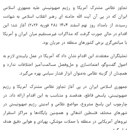
تجاوز نظامی مشترک آمریکا و رژیم صهیونیستی علیه جمهوری اسلامی
ایران که در پی آن آیت الله خامنه ای رهبر انقلاب اسلامی به شهادت
رسیدند از بامداد روز نهم اسفند ۱۴۰۴ (۲۸ فوریه ۲۰۲۶) آغاز شد؛ این
اقدام در حالی صورت گرفت که مذاکرات غیرمستقیم میان ایران و آمریکا
با میانجی‌گری برخی کشورهای منطقه در جریان بود.
تحلیلگران معتقدند این اقدام نشان داد که آمریکا در عمل پایبندی لازم به
اصول گفت‌وگو، اعتمادسازی و حل‌وفصل مسالمت‌آمیز اختلافات ندارد و
همچنان از گزینه نظامی به‌عنوان ابزار فشار سیاسی بهره می‌گیرد.
جمهوری اسلامی ایران در پی آغاز تجاوز نظامی مشترک آمریکا و رژیم
صهیونیستی، پاسخی قاطع، هدفمند و متناسب به این اقدام ارائه داد. در
چارچوب این پاسخ مشروع، مواضع نظامی و امنیتی رژیم صهیونیستی در
شهرهای مختلف فلسطین اشغالی و همچنین پایگاه‌ها و مراکز استقرار
نیروهای آمریکایی در منطقه با حملات موشکی، پهپادی و هوایی دقیق هدف