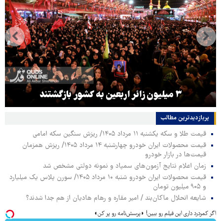
۳ میلیون زائر اربعین به کشور بازگشتند
پربازدیدترین‌ مطالب
قیمت طلا و سکه یکشنبه ۱۱ مرداد ۱۴۰۵/ ریزش سنگین سکه امامی
قیمت محصولات ایران خودرو چهارشنبه ۱۴ مرداد ۱۴۰۵/ ریزش همزمان
قیمت‌ها در بازار خودرو
زمان اعلام نتایج آزمون‌های سمپاد و نمونه دولتی مشخص شد
قیمت محصولات ایران خودرو شنبه ۱۰ مرداد ۱۴۰۵/ سورن پلاس یک میلیارد
و ۹۰۵ میلیون تومان
شایعه انحلال ماکان‌بند / امیر مقاره و رهام هادیان از هم جدا شدند؟
اگر کمردرد داری این فیلم رو ببین! ◗پرسش‌نامه رو پر کن◖