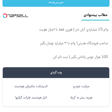
◂پرسش‌نامه▸
مطالب پیشنهادی
وام 15 میلیاردی آبان تتر | فوری، فقط با احراز هویت
صاحب فروشگاه هستی؟ وام تا ۳ میلیارد تومان بگیر
100 هزار تومن پاداش بگیر | ثبت نام کن
وب گردی
مزایده خودرو
اندیشکده حکمرانی هوشمند
هزینه سفر به کربلا
انبار هوشمند فلزات گرانبها