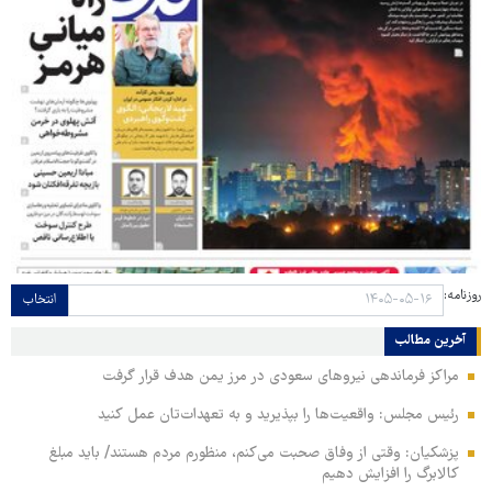
روزنامه:
انتخاب
آخرین مطالب
مراکز فرماندهی نیروهای سعودی در مرز یمن هدف قرار گرفت
رئیس مجلس: واقعیت‌ها را بپذیرید و به تعهدات‌تان عمل کنید
پزشکیان: وقتی از وفاق صحبت می‌کنم، منظورم مردم هستند/ باید مبلغ
کالابرگ را افزایش دهیم