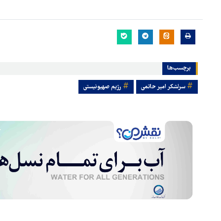
برچسب‌ها
سرلشکر امیر حاتمی
رژیم صهیونیستی