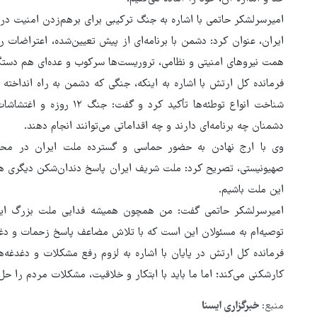
امیرسرلشکر حاتمی با اشاره به جنگ ترکیبی برای برهم‌زدن امنیت د
ایران، عنوان کرد: دشمن با برنامه‌ای از پیش تعیین‌شده، اعتراضات
همت نیروهای امنیتی و نظامی، تروریست‌ها سرکوب و عده‌ای هم دست
شناخت انواع توطئه‌ها تأکید
دشمنان چه برنامه‌ای دارند و چه اقداماتی می‌توانند انجام دهند.
وی با ارج نهادن به حضور حماسی و گسترده ملت ایران در محکو
این ملت باشیم.
امیرسرلشکر حاتمی گفت: من همچون همیشه فدایی ملت بزرگ ایرا
توصیه‌ام به مسئولان این است که با تلاش مضاعف پاسخ زحمات و دغد
فرمانده کل ارتش در پایان با اشاره به لزوم رفع مشکلات و دغدغه
کارشکنی می‌کند؛ اما ما باید با ابتکار و خلاقیت، مشکلات مردم را حل
منبع:
خبرگزاری ایسنا