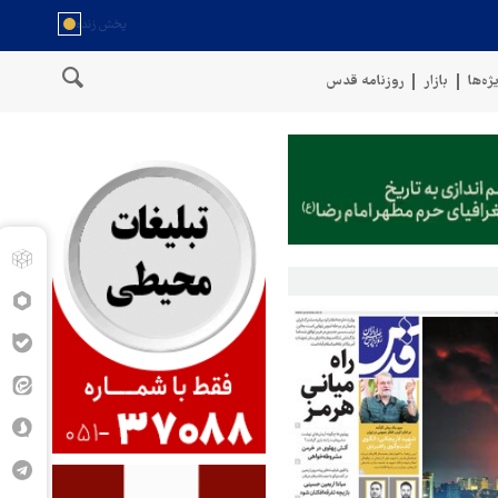
ژه‌ها
بازار
روزنامه قدس
نگوی نیروهای مسلح یمن: کشتی نفتی عربستان را با موشک بالستیک هدف قرا