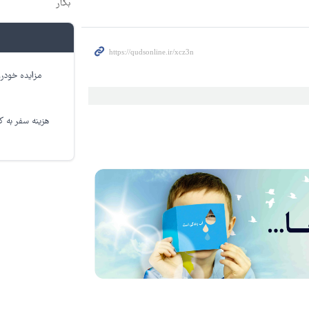
بکار
مزایده خودرو
هزینه سفر به کر