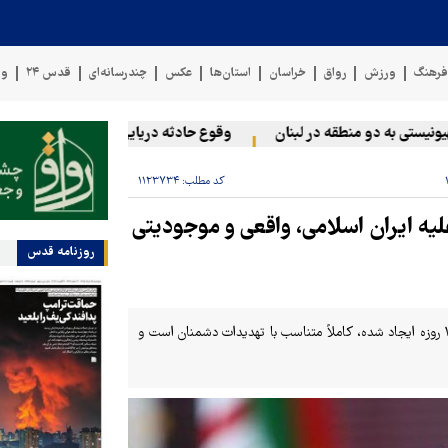
رهنگ
ورزش
رواق
خراسان
استان‌ها
عکس
چندرسانه‌ای
قدس ۲۴
وی
ی به دو منطقه در لبنان
وقوع حادثه دریایی در سواحل عمان
سخ
کد مطلب:
۱۱۲۳۷۳۴
یه ایران اسلامی، واقعی و موجودیتی
روزنامه قدس
فرمانده کل ارتش جمهوری اسلامی ایران گفت: آمادگی‌هایی که پس از جنگ ۱۲ روزه ایجاد شده، کاملاً متناسب با تهدیدات دشمنان است و