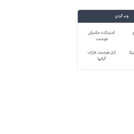
وب گردی
اندیشکده حکمرانی
هوشمند
بلا
انبار هوشمند فلزات
گرانبها