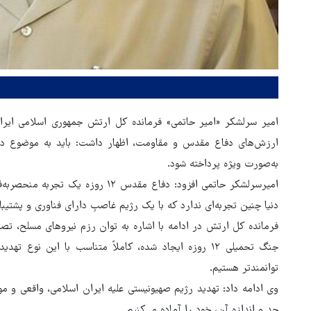
امیر سرلشکر «امیر حاتمی» فرمانده کل ارتش جمهوری اسلامی ایر
به‌صورت ویژه پرداخته شود.
امیرسرلشکر حاتمی افزود: دفاع مقدس ۲
هماهنگی محور مقاومت، آمریکا 
دنیا چنین تجربه‌ای ندارد که با یک رژیم غاصبِ دارای فناوری و پشتیب
در منطقه درمانده کرد
فرمانده کل ارتش در ادامه با اشاره به توان رزم نیروهای مسلح، ت
توانمندتر هستیم.
وی ادامه داد: تهدید رژیم صهیونیستی علیه ایران اسلامی، واقعی و مو
حد و اندازه آن، خود را آماده می‌کنیم.