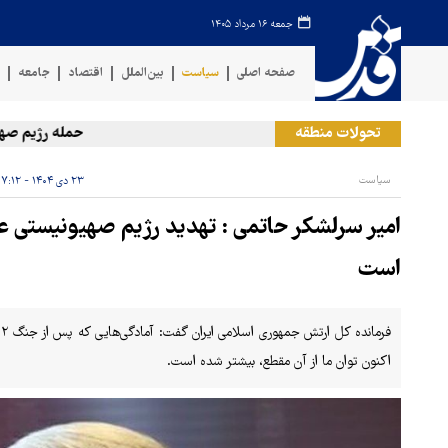
جمعه ۱۶ مرداد ۱۴۰۵
صفحه اصلی
سیاست
بین‌الملل
اقتصاد
جامعه
ف
تحولات منطقه
حمله رژیم صهیونیست
سیاست
۲۳ دی ۱۴۰۴ - ۱۷:۱۲
امیر سرلشکر حاتمی : تهدید رژیم صهیونیستی عل
است
اکنون توان ما از آن مقطع، بیشتر شده است.