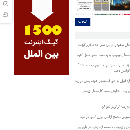
انتخاب
وهای سعودی در مرز یمن هدف قرار گرفت
ا را بپذیرید و به تعهدات‌تان عمل کنید
فاق صحبت می‌کنم، منظورم مردم هستند/
 افزایش دهیم
ره ایران به طور استثنایی خوب پیش می‌رود
ی یوفا؛ افزایش سقف کارت‌های زرد در
رسه ایرانی را لغو کرد
 میزبان مجمع آژانس انرژی اتمی می‌شود
 برق‌نورد با «نسخه آزمایشی» در تلویزیون