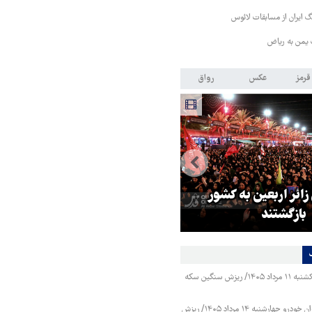
 ایران از مسابقات لائوس
 یمن به ریاض
قرمز
عکس
رواق
 زائر اربعین به کشور
هماهنگی محور مقاومت، آمریکا ر
بازگشتند
در منطقه درمانده کرد
قیمت طلا و سکه یکشنبه ۱۱ مرداد ۱۴۰۵/ ریزش سنگین سکه
قیمت محصولات ایران خودرو چهارشنبه ۱۴ مرداد ۱۴۰۵/ ریزش