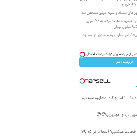
ازار خودرو
زمون‌های سمپاد و نمونه دولتی مشخص شد
قیمت محصولات ایران خودرو شنبه ۱۰ مرداد ۱۴۰۵/ سورن
ند / امیر مقاره و رهام هادیان از هم جدا
وع می‌شه، برای درآمد بیشتر، آماده‌ای؟
فروشنده شو
ان را ابداع کرد! مشاوره مستقیم
ون درد و خونریزی!😍😍
جالت میکشی؟ اینجا با تراکم بالا