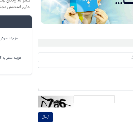
میخوایم رایگان بهت 
نداری امتحانش مجان
مزایده خودرو
هزینه سفر به کر
ارسال