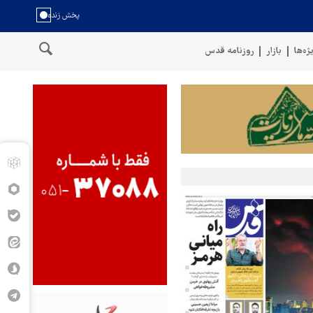
ژه‌ها
بازار
روزنامه قدس
عمان
سخنگوی نیروهای مسلح یمن: کشتی نفتی عربستان را با موشک بال