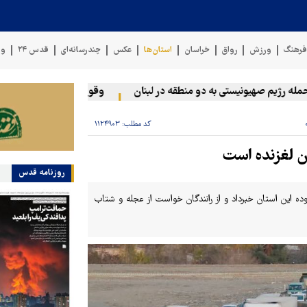
رهنگ
ورزش
رواق
خراسان
استان‌ها
عکس
چندرسانه‌ای
قدس ۲۴
وی
رژیم صهیونیستی به دو منطقه در لبنان
وقوع حادثه دریایی در سواحل 
کد مطلب:
۱۱۲۴۹۰۳
ان لغزنده است
روزنامه قدس
وده این استان خبرداد و از رانندگان خواست از عجله و شتاب