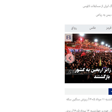
 ایران از مسابقات لائوس
 یمن به ریاض
قرمز
عکس
رواق
 زائر اربعین به کشور
هماهنگی محور مقاومت، آمریکا ر
بازگشتند
در منطقه درمانده کرد
قیمت طلا و سکه یکشنبه ۱۱ مرداد ۱۴۰۵/ ریزش سنگین سکه
قیمت محصولات ایران خودرو چهارشنبه ۱۴ مرداد ۱۴۰۵/ ریزش