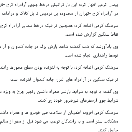
پیمان کرمی اظهار کرد: این بار ترافیکی درخط جنوبی آزادراه کرج -ق
در آزادراه کرج -تهران از محدوده پل فردیس تا پل کلاک و درادامه
سرهنگ کرمی اضافه کرد: همچنین ترافیک درخط شمالی آزادراه کرج
نقاط سنگین گزارش شده است.
وی یادآورشد که شب گذشته شاهد بارش برف در جاده کندوان و آزادر
توسط راهداری انجام شده است.
سرهنگ کرمی اضافه کرد: با توجه به لغزنده بودن سطح محورها رانن
ترافیک سنگین در آزادراه های البرز؛ جاده کندوان لغزنده است
هماهنگی محور مقاومت، آمریکا 
در منطقه درمانده کرد
وی گفت: با توجه به شرایط بارشی همراه داشتن زنجیر چرخ به ویژه 
شرایط جوی ازسفرهای غیرضرور خودداری کنند.
سرهنگ کرمی افزود: اطمینان از سلامت فنی خودرو ها و همراه داشتن
مشکلات سفر است و به رانندگان توصیه می شود قبل از سفر از سالم
حاصل کنند.