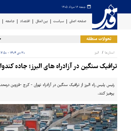
جمعه ۱۶ مرداد ۱۴۰۵
صفحه اصلی
سیاست
بین‌الملل
اقتصاد
جامعه
ف
تحولات منطقه
حمله 
استان‌ها
البرز
۳۰ دی ۱۴۰۴ - ۰۷:۵۰
ترافیک سنگین در آزادراه های البرز؛ جاده کندو
رئیس پلیس راه البرز از ترافیک سنگین در آزادراه تهران - کرج -قزوین درمحد
پرهیز کنند.