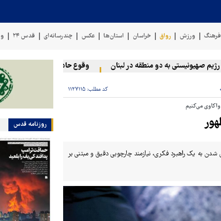
رهنگ
ورزش
رواق
خراسان
استان‌ها
عکس
چندرسانه‌ای
قدس ۲۴
وی
هیونیستی به دو منطقه در لبنان
وقوع حادثه دریایی در سواحل عمان
کد مطلب:
۱۱۲۷۱۱۵
 واکاوی می‌کنیم
هور
روزنامه قدس
شدن به یک راهبرد فکری، نیازمند چارچوبی دقیق و مبتنی بر