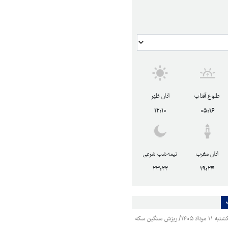
طلوع آفتاب
اذان ظهر
۱۲:۱۰
۰۵:۱۶
اذان مغرب
نیمه‌شب شرعی
۲۳:۲۲
۱۹:۲۴
قیمت طلا و سکه یکشنبه ۱۱ مرداد ۱۴۰۵/ ریزش سنگین سکه