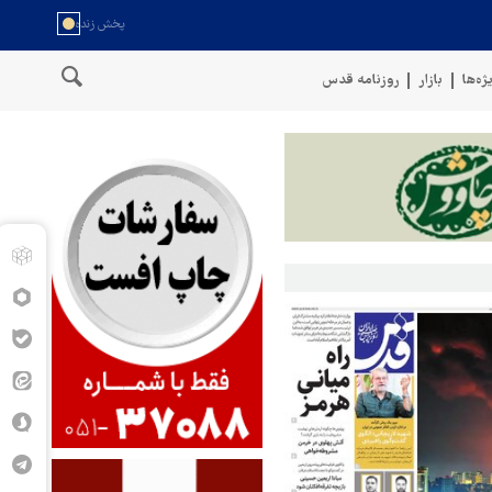
ژه‌ها
بازار
روزنامه قدس
سخنگوی نیروهای مسلح یمن: کشتی نفتی عربستان را با موشک بالستیک 