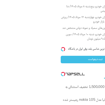
قیمت محصولات ایران خودرو پنج‌شنبه ۸ مرداد ۱۴۰۵/ دنا
یشی
قیمت محصولات ایران خودرو چهارشنبه ۱۴ مرداد ۱۴۰۵/ ریزش
ازار خودرو
زمون‌های سمپاد و نمونه دولتی مشخص شد
قیمت محصولات ایران خودرو شنبه ۱۰ مرداد ۱۴۰۵/ سورن
IM LS7 لوکس ترین شاسی بلند برقی ایران در باشگاه
ثبت درخواست
گوشی نوکیا 105 با 1,500,000 تخفیف استثنائی به
🔥 گوشی موبایل نوکیا مدل nokia 105 رجیستر شده