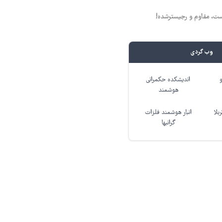
وب گردی
اندیشکده حکمرانی
هوشمند
بلا
انبار هوشمند فلزات
گرانبها