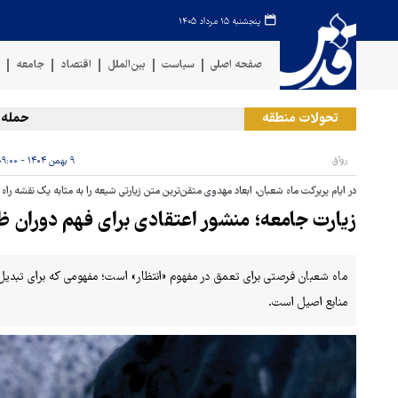
پنجشنبه ۱۵ مرداد ۱۴۰۵
صفحه اصلی
سیاست
بین‌الملل
اقتصاد
جامعه
ف
تحولات منطقه
حمله رژیم ص
رواق
۹ بهمن ۱۴۰۴ - ۰۹:۰۰
در ایام پربرکت ماه شعبان، ابعاد مهدوی متقن‌ترین متن زیارتی شیعه را به مثابه یک نقشه راه
زیارت جامعه؛ منشور اعتقادی برای فهم دوران ظ
ماه شعبان فرصتی برای تعمق در مفهوم «انتظار» است؛ مفهومی که برای تبدیل 
منابع اصیل است.