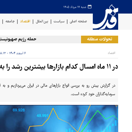
شنبه ۱۷ مرداد ۱۴۰۵
صفحه اصلی
سیاست
بین‌الملل
اقتصاد
جامعه
ف
تحولات منطقه
حمله رژیم صهیونیستی به دو
اقتصاد
۶ اسفند ۱۴۰۴ - ۰۸:۱۲
در ۱۱ ماه امسال کدام بازارها بیشترین رشد را به چشم دیدند؟
در گزارش پیش رو به بررسی انواع بازارهای مالی در ایران می‌پردازیم و به 
سرمایه‌گذاران خود کرده است.