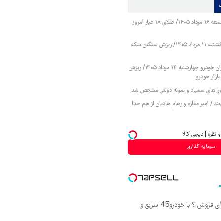
قیمت طلا و سکه جمعه ۱۶ مرداد ۱۴۰۵/ طلای ۱۸ عیار امروز
قیمت طلا و سکه یکشنبه ۱۱ مرداد ۱۴۰۵/ ریزش سنگین سکه
قیمت محصولات ایران خودرو چهارشنبه ۱۴ مرداد ۱۴۰۵/ ریزش
ازار خودرو
زمون‌های سمپاد و نمونه دولتی مشخص شد
ند / امیر مقاره و رهام هادیان از هم جدا
 نقره | دیجی کالا
سرمایه گذاری
اپتیما رو گذاشتی برای فروش ؟ با خودرو45 سریع و