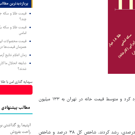
پربازدیدترین‌ مطالب
چند؟
امامی
همزمان قیمت‌ها در ب
زمان اعلام نتایج آ
شایعه انحلال ماکان‌ب
شدند؟
سرمایه گذاری امن با طلا و
مسکن اما به طور متوسط ۴۱ درصد بازدهی را نصیب خریداران خود کرد و متوسط قیمت خانه در تهران به ۱۳۳ میلیون
مطالب پیشنهادی
راحت بفروش
اما شاخص کل و شاخص هم وزن با یک اتحاد، کمتر از تورم ۵۰ درصدی، رشد کردند. شاخص کل ۳۸ درصد و شاخص