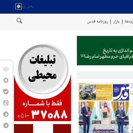
ژه‌ها
بازار
روزنامه قدس
روهای مسلح یمن: کشتی نفتی عربستان را با موشک بالستیک هدف قرار دادیم