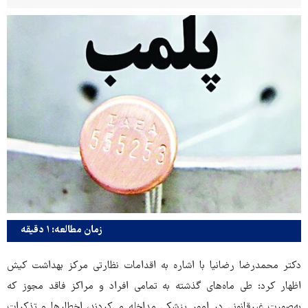
زمان مطالعه: ۱ دقیقه
دکتر محمدرضا رضانیا با اشاره به اقدامات نظارتی مرکز بهداشت کیش
اظهار کرد: طی ماه‌های گذشته به تمامی افراد و مراکز فاقد مجوز که
به‌صورت غیرقانونی در امور پزشکی مداخله می‌کردند، اخطارها و تذکرات