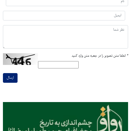
*
لطفا متن تصویر را در جعبه متن وارد کنید
ارسال