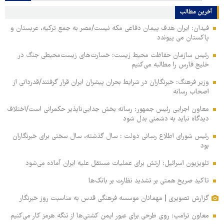
آخرین مطالب
فیدان: ایران هدف پیمان دفاعی مکه نیست/مصر به جمع ترکیه، عربستان و
پاکستان می پیوندد
رئیس سازمان حفاظت محیط زیست: خسارت‌های زیست‌محیطی جنگ در
خلیج فارس را مطالبه‌ می‌کنیم
وزیر فرهنگ: خبرنگاران در شرایط بحران پیشران ایران قرار گرفتند/قدردانی از
اصحاب رسانه
معاون اجرایی رئیس جمهور: رسانه بخش جدایی‌ناپذیر حکمرانی است/اختلاف
دیدگاه نباید به دشمنی بدل شود
رئیس شورای اطلاع رسانی دولت : سال گذشته، سال سختی برای خبرنگاران
بود
تلویزیون اسرائیل: ارتش برای عملیات مستقل علیه ایران آماده می‌شود
تاکید صریح همتی بر تشدید نظارت بر بانک‌ها
گزارش تصویری | مهمانان موسسه فرهنگی قدس به مناسبت روز خبرنگار
معاون ترامپ: روی طرحی برای عبور ایمن کشتی‌ها از تنگه هرمز کار می‌کنیم