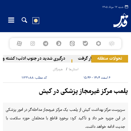
شنبه ۱۷ مرداد ۱۴۰۵
تحولات منطقه
راین با پهپاد هدف قرار گرفت
درگیری شدید در جنوب ادلب؛ کشته و زخمی شدن ۳ نظامی ارتش جولانی
استان‌ها
هرمزگان
۶ اسفند ۱۴۰۴ - ۱۵:۴۶
کد مطلب:
۱۱۳۳۰۸۸
پلمب مرکز غیرمجاز پزشکی در کیش
سرپرست مرکز بهداشت کیش از پلمب یک مرکز غیرمجاز مداخله‌گر در امور پزشکی
در این جزیره خبر داد و تأکید کرد: برخورد قاطع با متخلفان حوزه سلامت با
جدیت ادامه خواهد داشت.