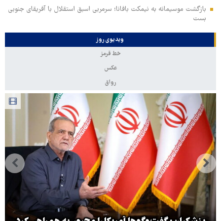
بازگشت موسیمانه به نیمکت بافانا؛ سرمربی اسبق استقلال با آفریقای جنوبی
بست
ویدیوی روز
خط قرمز
عکس
رواق