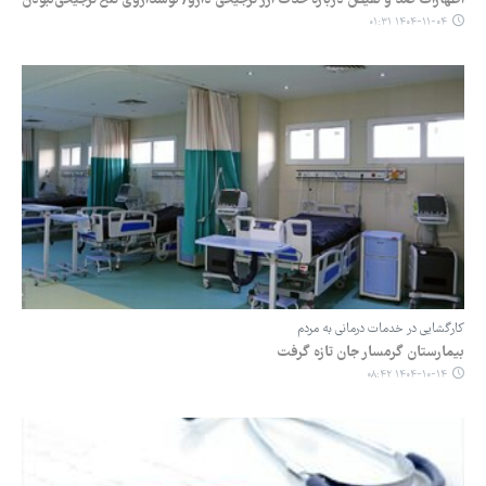
اظهارات ضد و نقیض درباره حذف ارز ترجیحی دارو/ نوشداروی تلخ ترجیحی‌نبودن
۱۴۰۴-۱۱-۰۴ ۰۱:۳۱
کارگشایی در خدمات درمانی به مردم
بیمارستان گرمسار جان تازه گرفت
۱۴۰۴-۱۰-۱۴ ۰۸:۴۲