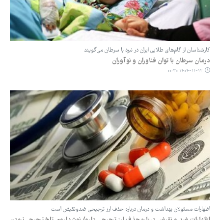
کارشناسان از گام‌های طلایی ایران در نبرد با سرطان می‌گویند
درمان سرطان با توان فناوران و نوآوران
۱۴۰۴-۱۱-۱۲ ۰۰:۳۰
اظهارات مسئولان بهداشت و درمان درباره حذف ارز ترجیحی ضدونقیض است