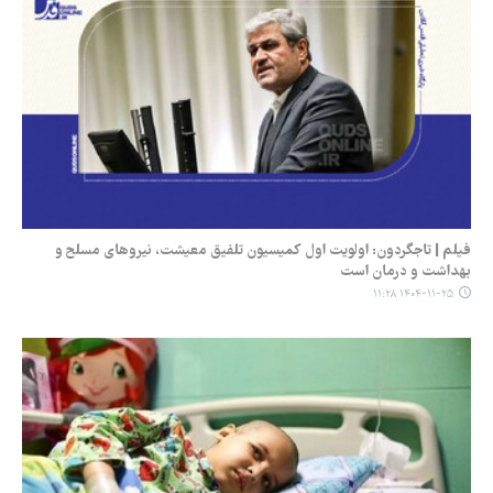
فیلم | تاجگردون: اولویت اول کمیسیون تلفیق معیشت، نیروهای مسلح و
بهداشت و درمان است
۱۴۰۴-۱۱-۲۵ ۱۱:۲۸