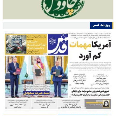
روزنامه قدس