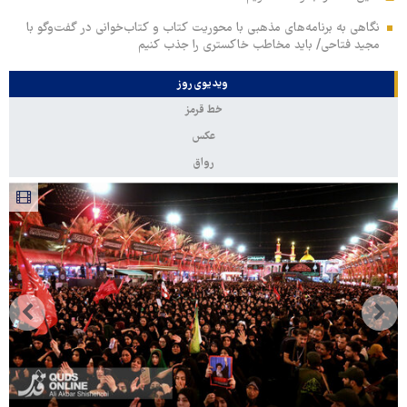
نگاهی به برنامه‌های مذهبی با محوریت کتاب و کتاب‌خوانی در گفت‌وگو با
مجید فتاحی/ باید مخاطب خاکستری را جذب کنیم
ویدیوی روز
خط قرمز
عکس
رواق