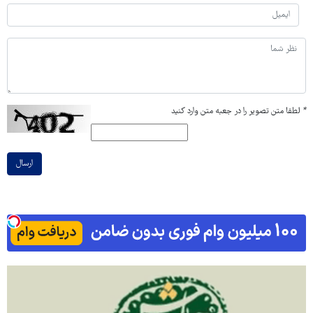
*
لطفا متن تصویر را در جعبه متن وارد کنید
ارسال