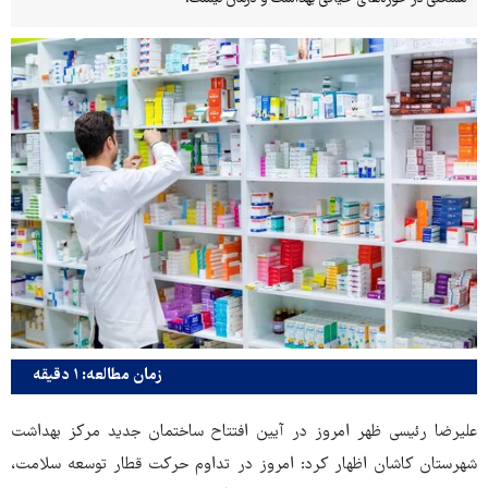
زمان مطالعه: ۱ دقیقه
علیرضا رئیسی ظهر امروز در آیین افتتاح ساختمان جدید مرکز بهداشت
شهرستان کاشان اظهار کرد: امروز در تداوم حرکت قطار توسعه سلامت،