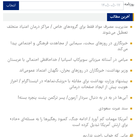
روزنامه:
انتخاب
آخرین مطالب
مدیریت مصرف مواد فقط برای گروه‌های خاص / مراکز درمان اعتیاد متخلف
تعطیل می‌شوند
خبرنگاری در روزهای سخت، سیمایی از مجاهدت فرهنگی و اجتماعی پیدا
می‌کند
میامی در آستانه میزبانی سوپرکاپ اسپانیا / خداحافظی احتمالی با عربستان
وزیر بهداشت: خبرنگاران در روزهای بحران، نگهبان اعتماد عمومی‌اند
پیشنهاد وزارت بهداشت برای مقابله با «پزشک‌نماها» در اینستاگرام / احراز
هویت پیش از ایجاد صفحات درمانی
آبی‌ها در به در به دنبال سردار آزمون/ پسر ترکمن پشت پنجره بسته!
سند عبرت سعودی
آمریکا مهمات کم آورد / ادامه جنگ، کمبود رهگیرها را به مسئله‌ای «حاد»
برای ارتش آمریکا تبدیل کرده است
مایی که خواب راحت نداریم