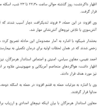
اظهار داکردشت: روز گذش
قرار گرفت.
آتش‌سوزی با تلاش نیروهای آتش‌نشانی مهار شد.
زخمی شدند که در همان لحظات اولیه برای درمان تکمیلی به بیمارستا
احمد نفیسی، معاون سیاسی، امنیتی و اجتماعی استاندار هرمزگان، نیز
اظهار داشت: هواگردهای متخاصم آمریکایی و صهیونیستی علاوه بر ا
نیز مورد هدف قرار دادند.
وی با اشاره به جزئیات حمله به قشم افزود: در حمله به اسکله دوحه،
مداوا قرار گرفتند.
هماهنگی محور مقاومت، آمریکا 
معاون استاندار هرمزگان با بیان اینکه تیم‌های امدادی و ارزیاب ب
در منطقه درمانده کرد