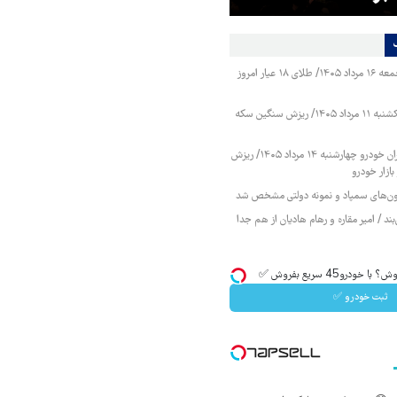
قیمت طلا و سکه جمعه ۱۶ مرداد ۱۴۰۵/ طلای ۱۸ عیار امروز
قیمت طلا و سکه یکشنبه ۱۱ مرداد ۱۴۰۵/ ریزش سنگین سکه
قیمت محصولات ایران خودرو چهارشنبه ۱۴ مرداد ۱۴۰۵/ ریزش
ازار خودرو
زمون‌های سمپاد و نمونه دولتی مشخص شد
ند / امیر مقاره و رهام هادیان از هم جدا
ودرو45 سریع بفروش ✅
ثبت خودرو ✅