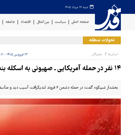
شنبه ۱۷ مرداد ۱۴۰۵
صفحه اصلی
سیاست
بین‌الملل
اقتصاد
جامعه
ف
تحولات منطقه
حمل
استان‌ها
هرمزگان
۱۳ فروردین ۱۴۰۵ - ۱۴:۱۱
۱۴ نفر در حمله آمریکایی ـ صهیونی به اسکله بندرچارک مجروح شدند
بخشدار شیبکوه گفت: در حمله دشمن ۶ فروند لندیکرافت آسیب دید و متأسفانه ۱۴ نفر مجروح شدند.