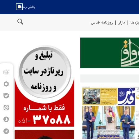
ژه‌ها
بازار
روزنامه قدس
ل عمان
سخنگوی نیروهای مسلح یمن: کشتی نفتی عربستان را با موشک ب