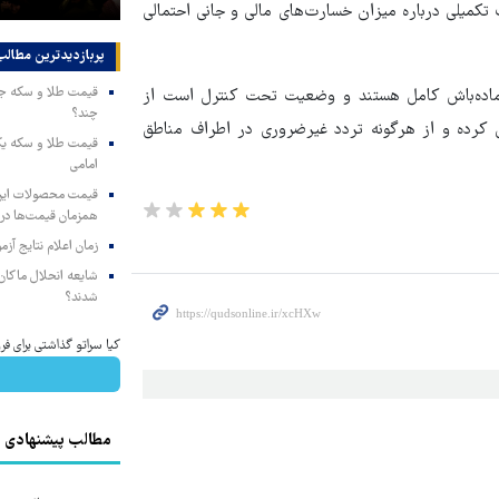
تکمیلی درباره میزان خسارت‌های مالی و جانی احتمالی
پربازدیدترین‌ مطالب
ر آماده‌باش کامل هستند و وضعیت تحت کنترل است از
چند؟
ی کرده و از هرگونه تردد غیرضروری در اطراف مناطق
امامی
همزمان قیمت‌ها در ب
زمان اعلام نتایج آ
شایعه انحلال ماکان‌ب
شدند؟
کیا سراتو گذاشتی برای فروش؟ با خ
مطالب پیشنهادی