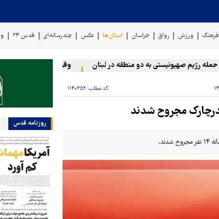
رهنگ
ورزش
رواق
خراسان
استان‌ها
عکس
چندرسانه‌ای
قدس ۲۴
وی
ه رژیم صهیونیستی به دو منطقه در لبنان
وقوع حادثه دریایی در سواح
کد مطلب:
۱۱۴۰۳۵۲
روزنامه قدس