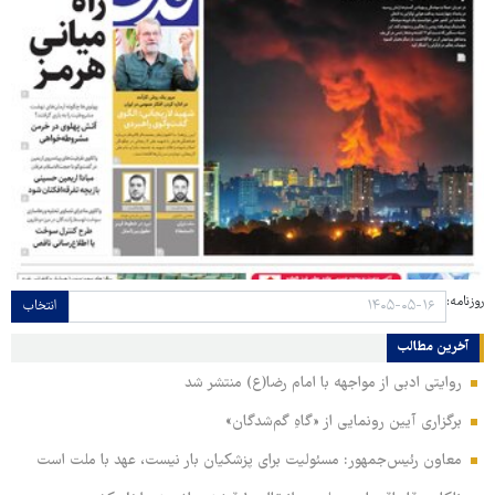
روزنامه:
انتخاب
آخرین مطالب
روایتی ادبی از مواجهه با امام رضا(ع) منتشر شد
برگزاری آیین رونمایی از «گاهِ گم‌شدگان»
معاون رئیس‌جمهور: مسئولیت برای پزشکیان بار نیست، عهد با ملت است