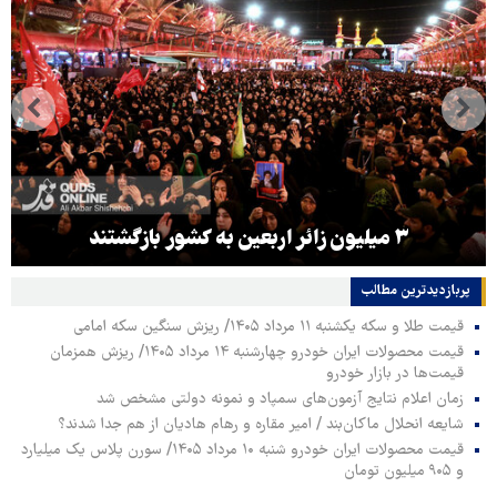
۳ میلیون زائر اربعین به کشور بازگشتند
پربازدیدترین‌ مطالب
قیمت طلا و سکه یکشنبه ۱۱ مرداد ۱۴۰۵/ ریزش سنگین سکه امامی
قیمت محصولات ایران خودرو چهارشنبه ۱۴ مرداد ۱۴۰۵/ ریزش همزمان
قیمت‌ها در بازار خودرو
زمان اعلام نتایج آزمون‌های سمپاد و نمونه دولتی مشخص شد
شایعه انحلال ماکان‌بند / امیر مقاره و رهام هادیان از هم جدا شدند؟
قیمت محصولات ایران خودرو شنبه ۱۰ مرداد ۱۴۰۵/ سورن پلاس یک میلیارد
و ۹۰۵ میلیون تومان