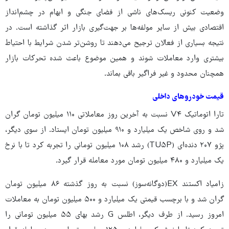
وضعیت کنونی ریسک‌های ناشی از فضای جنگی و ابهام در چشم‌انداز
اقتصادی بیش از سایر مولفه‌ها بر جهت‌گیری بازار اثر گذاشته است. در
نتیجه بسیاری از فعالان ترجیح می‌دهند تا روشن‌تر شدن شرایط با احتیاط
بیشتری وارد معاملات شوند و همین موضوع باعث شده تحرکات بازار
همچنان محدود و غیر فراگیر باقی بماند.
قیمت خودروهای داخلی
تارا اتوماتیک V۴ نسبت به آخرین روز معاملاتی ۱۱۰ میلیون تومان گران
شد و روی شاخص یک میلیارد و ۹۱۰ میلیون تومان ایستاد. از سوی دیگر،
پژو ۲۰۷ دنده‌ای (TU۵P) رشد ۱۰۸ میلیون تومانی را تجربه کرد تا با نرخ
یک میلیارد و ۴۸۰ میلیون تومان مورد معامله قرار گیرد.
زامیاد اکستند EX(دوگانه‌سوز) نسبت به روز گذشته ۸۶ میلیون تومان
گران شد و با برچسب قیمتی یک میلیارد و ۵۰۰ میلیون تومان به معاملات
امروز رسید. از طرف دیگر، اطلس G رشد بهای ۵۵ میلیون تومانی را