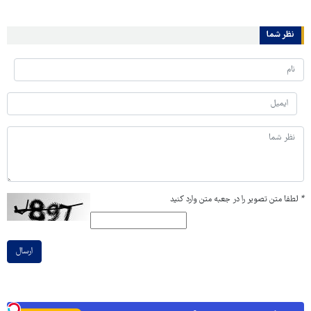
نظر شما
*
لطفا متن تصویر را در جعبه متن وارد کنید
ارسال