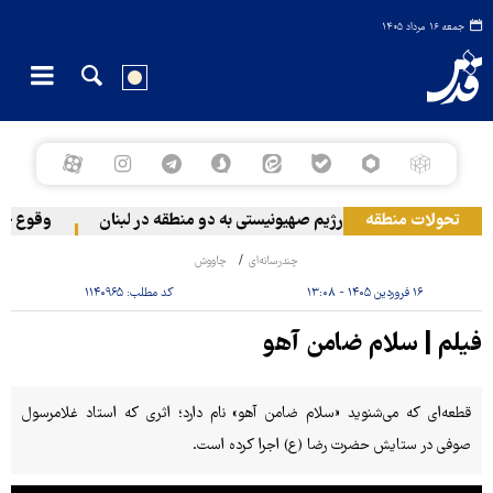
جمعه ۱۶ مرداد ۱۴۰۵
تحولات منطقه
حمله رژیم صهیونیستی به دو منطقه در لبنان
وقوع حادثه
چندرسانه‌ای
چاووش
۱۶ فروردین ۱۴۰۵ - ۱۳:۰۸
کد مطلب:
۱۱۴۰۹۶۵
فیلم | سلام ضامن آهو
قطعه‌ای که می‌شنوید «سلام ضامن آهو» نام دارد؛ اثری که استاد غلامرسول
صوفی در ستایش حضرت رضا (ع) اجرا کرده است.