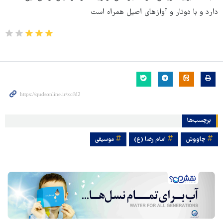
دارد و با دوتار و آوازهای اصیل همراه است
برچسب‌ها
چاووش
امام رضا (ع)
موسیقی