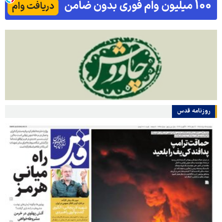
روزنامه قدس