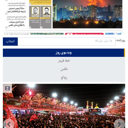
روزنامه:
انتخاب
ویدیوی روز
خط قرمز
عکس
رواق