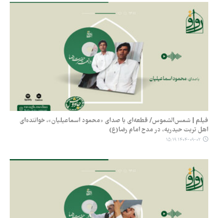
فیلم | شمس‌الشموس/ قطعه‌ای با صدای «محمود اسماعیلیان»، خواننده‌ای
اهل تربت حیدریه، در مدح امام رضا(ع)
۱۴۰۴-۰۹-۰۲ ۱۵:۱۹