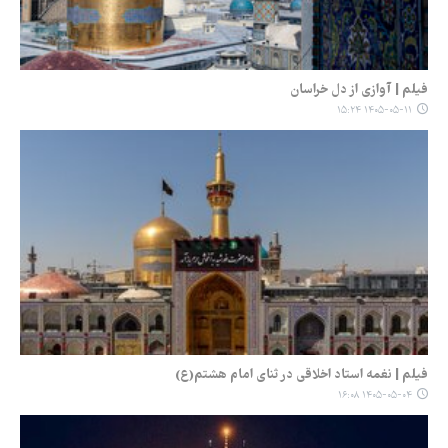
فیلم | آوازی از دل خراسان
۱۴۰۵-۰۵-۱۱ ۱۵:۲۴
فیلم | نغمه استاد اخلاقی در ثنای امام هشتم(ع)
۱۴۰۵-۰۵-۰۴ ۱۶:۰۸