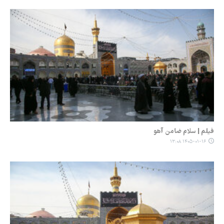
فیلم | سلام ضامن آهو
۱۴۰۵-۰۱-۱۶ ۱۳:۰۸