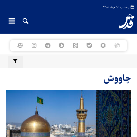
پنجشنبه ۱۵ مرداد ۱۴۰۵
چاووش