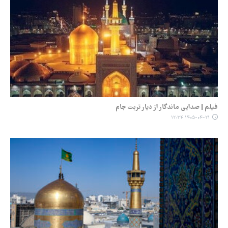
فیلم | صدایی ماندگار از دیار تربت جام
۱۴۰۵-۰۴-۲۱ ۱۲:۳۴