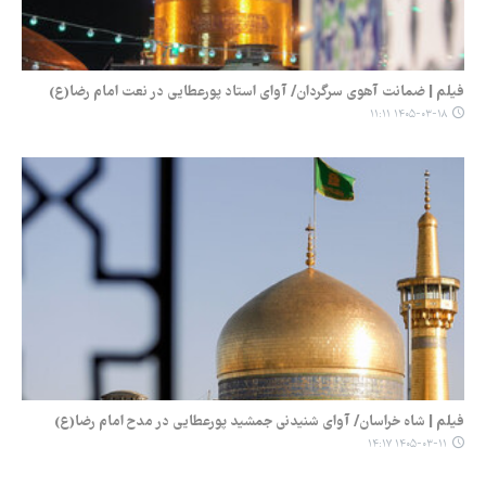
فیلم | ضمانت آهوی سرگردان/ آوای استاد پورعطایی در نعت امام رضا(ع)
۱۴۰۵-۰۳-۱۸ ۱۱:۱۱
فیلم | شاه خراسان/ آوای شنیدنی جمشید پورعطایی در مدح امام رضا(ع)
۱۴۰۵-۰۳-۱۱ ۱۴:۱۷