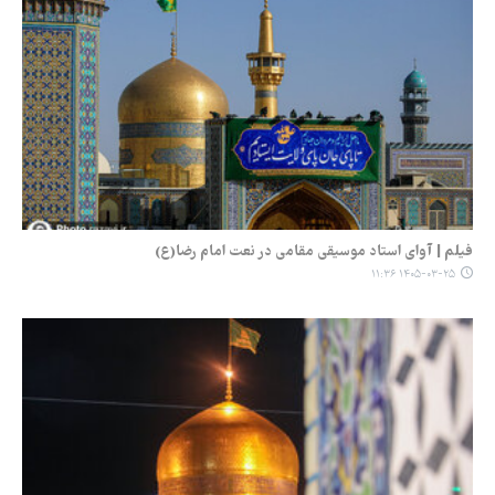
فیلم | آوای استاد موسیقی مقامی در نعت امام رضا(ع)
۱۴۰۵-۰۳-۲۵ ۱۱:۳۶