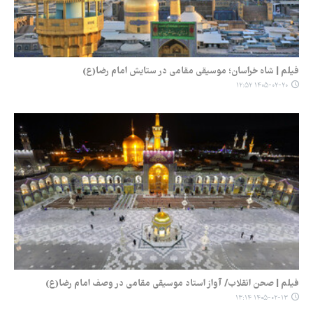
فیلم | شاه خراسان؛ موسیقی مقامی در ستایش امام رضا(ع)
۱۴۰۵-۰۲-۲۰ ۱۲:۵۲
فیلم | صحن انقلاب/ آواز استاد موسیقی مقامی در وصف امام رضا(ع)
۱۴۰۵-۰۲-۱۳ ۱۳:۱۴