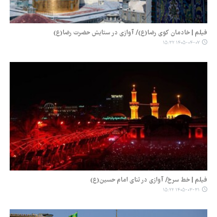
فیلم | خادمان کوی رضا(ع)/ آوازی در ستایش حضرت رضا(ع)
۱۴۰۵-۰۴-۰۷ ۱۵:۳۲
فیلم | خط سرخ/ آوازی در ثنای امام حسین(ع)
۱۴۰۵-۰۳-۳۱ ۱۵:۲۲