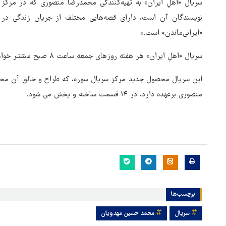
سریال «اهلِ ایران» به تهیه‌کنندگی محمدرضا منصوری که در مرکز
نویسندگان آن است، دارای قصه‌هایی مختلف از جریان زندگی در 
«ایرانی‌ماندن» است.»
سریال «اهلِ ایران» هر هفته روزهای جمعه ساعت ٨ صبح منتشر خواهد شد.
این سریال محصول جدید مرکز سریال سوره، که طراح و خالق آن مح
منصوری برعهده دارد، در ۱۴ قسمت ساخته و پخش می شود.
برچسب‌ها
سریال
محمد حسین مهدویان