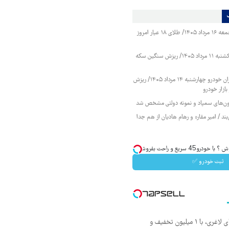
قیمت طلا و سکه جمعه ۱۶ مرداد ۱۴۰۵/ طلای ۱۸ عیار امروز
قیمت طلا و سکه یکشنبه ۱۱ مرداد ۱۴۰۵/ ریزش سنگین سکه
قیمت محصولات ایران خودرو چهارشنبه ۱۴ مرداد ۱۴۰۵/ ریزش
ازار خودرو
زمون‌های سمپاد و نمونه دولتی مشخص شد
ند / امیر مقاره و رهام هادیان از هم جدا
و45 سریع و راحت بفروش
ثبت خودرو ✅
بهترین قیمت داروهای لاغری، با ۱ میلیون تخفیف و