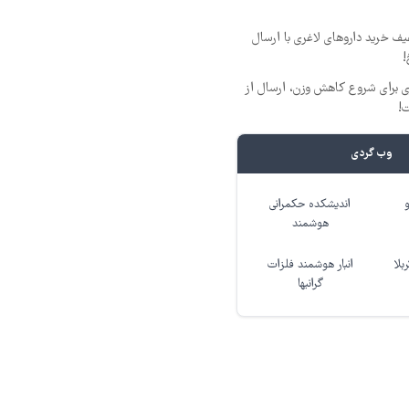
فیف خرید داروهای لاغری با ارسال
!
ری برای شروع کاهش وزن، ارسال از
ت!
وب گردی
اندیشکده حکمرانی
هوشمند
بلا
انبار هوشمند فلزات
گرانبها