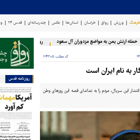
رهنگ
ورزش
رواق
خراسان
استان‌ها
عکس
چندرسانه‌ای
قدس ۲۴
وی
ه ارتش یمن به مواضع مزدوران آل سعود
رویترز: عربستان ۸۶ درصد از موشک‌های پاتریوت خود را استفاده کرده است
کد مطلب:
۱۱۴۲۱۰۵
ار به نام ایران است
روزنامه قدس
نتشار این سریال، مردم را به تماشای قصه این روزهای وطن