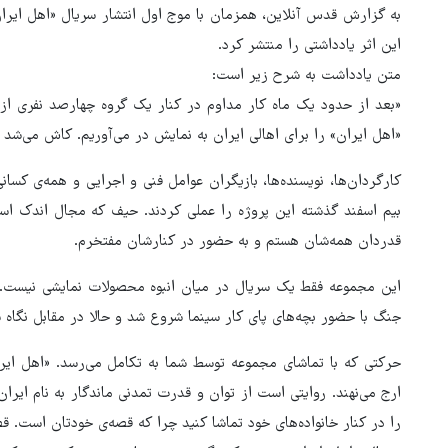
به گزارش قدس آنلاین، همزمان با موج اول انتشار سریال «اهل ایرا
این اثر یادداشتی را منتشر کرد.
متن یادداشت به شرح زیر است:
«بعد از حدود یک ماه کار مداوم در کنار یک گروه چهارصد نفری از ب
«اهل ایران» را برای اهالی ایران به نمایش در می‌آوریم. کاش می‌شد ت
کارگردان‌ها، نویسنده‌ها، بازیگران عوامل فنی و اجرایی و همه‌ی کسا
بیم اسفند گذشته این پروژه را عملی کردند. حیف که مجال اندک اس
قدردان همه‌شان هستم و به حضور در کنارشان مفتخرم.
این مجموعه فقط یک سریال در میان انبوه محصولات نمایشی نیست.
جنگ با حضور بچه‌های پای کار سینما شروع شد و حالا در مقابل نگاه 
بازگشایی تنگه هرمز منوط به
حرکتی که با تماشای مجموعه توسط شما به تکامل می‌رسد. «اهل ای
پذیرش شروط ایران از سوی آمری
ارج می‌نهند. روایتی است از توان و قدرت تمدنی ماندگار به نام ایران
است
را در کنار خانواده‌های خود تماشا کنید چرا که قصه‌ی خودتان است. قص