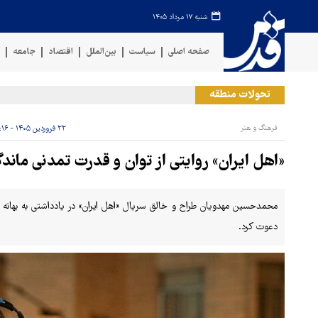
شنبه ۱۷ مرداد ۱۴۰۵
صفحه اصلی
سیاست
بین‌الملل
اقتصاد
جامعه
ف
تحولات منطقه
حمل
فرهنگ و هنر
۲۲ فروردین ۱۴۰۵ - ۱۴:۱۶
«اهل ایران» روایتی از توان و قدرت تمدنی ماندگ
محمدحسین مهدویان طراح و خالق سریال «اهل ایران» در یادداشتی به بهانه ا
دعوت کرد.