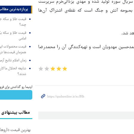
 سریال سوره تولید شده و مهدی یزدانی‌خرم سرپرست
پربازدیدترین‌ مطالب
بحبوحه آتش و جنگ است که نقطه‌ی اشتراکِ آن‌ها
چند؟
امامی
مدحسین مهدویان است و تهیه‌کنندگی آن را محمدرضا
همزمان قیمت‌ها در ب
زمان اعلام نتایج آ
شایعه انحلال ماکان‌ب
شدند؟
اپتیما رو گذاشتی برای فروش ؟ با خودر
مطالب پیشنهادی