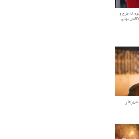
سوم که طراح و
دگانش مهدی
 شهرهای