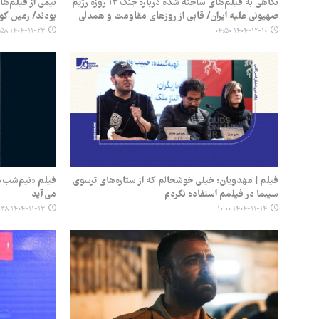
نگاهی به فیلم‌های ساخته‌ شده درباره جنگ ۱۲ روزه رژیم
نیمی از فیلم‌ها
صهیونی علیه ایران/ قابی از روزهای مقاومت و همدلی
بودند/ زمین ک
۱۴۰۴-۱۱-۲۳ ۰۴:۵۸
۱۴۰۴-۱۲-۱۰ ۰۴:۵۰
فیلم | مهدویان:‌ خیلی خوشحالم که از ستاره‌های ترسوی
فیلم «نیم‌شب» 
سینما در فیلمم استفاده نکردم
می‌آید
۱۴۰۴-۱۱-۱۳ ۰۸:۳۸
۱۴۰۴-۱۱-۱۴ ۱۰:۰۰