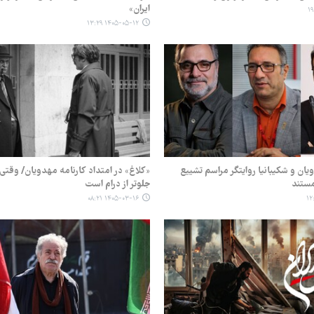
ایران»
۱۴۰۵-۰۵-۱۲ ۱۳:۲۹
یان و شکیبانیا روایتگر مراسم تشییع
«کلاغ» در امتداد کارنامه‌ مهدویان/ وقت
مستند
جلوتر از درام است
۱۴۰۵-۰۳-۱۶ ۰۸:۲۱