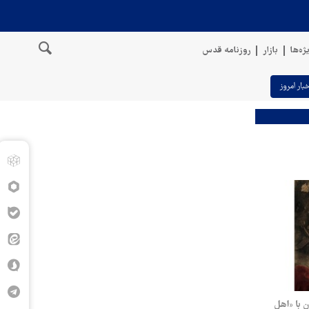
ژه‌ها
بازار
روزنامه قدس
خبار امروز
 با «اهل