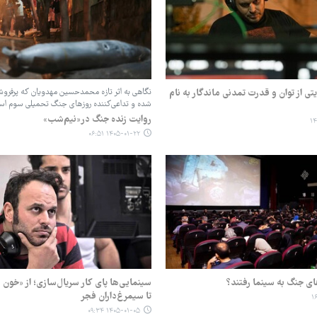
یتی از توان و قدرت تمدنی ماندگار به نام
نگاهی به اثر تازه محمدحسین مهدویان که پرفروش‌
شده و تداعی‌کننده روزهای جنگ تحمیلی سوم ا
روایت زنده جنگ در«نیم‌شب»
۱۴۰۵-۰۱-۲۲ ۰۶:۵۱
ای جنگ به سینما رفتند؟
سینمایی‌ها پای کار سریال‌سازی؛ از «خون
تا سیمرغ‌داران فجر
۱۴۰۵-۰۱-۰۵ ۰۹:۳۴