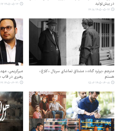
در پیش‌تولید
۱۴۰۵-۰۵-۱۲ ۱۹:۱۷
۱۴۰۵-۰۵-۱۷ ۱۴:۱۸
مترجم «پرتره گناه»: مشتاق تماشای سریال «کلاغ»
میرکریمی، مهدو
هستم
رهبری در قاب 
۱۴۰۵-۰۳-۳۱ ۱۲:۲۹
۱۴۰۵-۰۴-۰۸ ۱۵:۰۶