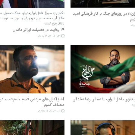
ن»: در روزهای جنگ با کار فرهنگی امید
نگاهی به سریال «اهل ایران» درباره جنگ تحمیلی 
خالق آن محمدحسین مهدویان و سرپرست نویسن
تیم
یزدانی‌خرم است
۱۴ روایت در فضیلت ایرانی‌ماندن
۱۴۰۵-۰۲-۰۳ ۰۵:۱۰
یدئوی «اهل ایران» با صدای رضا صادقی
آغاز اکران‌های مردمی فیلم «نیم‌شب» در
مختلف کشور
۱۴۰۵-۰۲-۰۱ ۰۹:۵۵