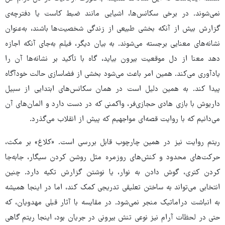
نمی‌شوند. در برخی سکانس‌ها، اشیایی مانند ضبط کاست یا دفترچه‌ی
گزارش بیش از آنکه بخشی طبیعی از زندگی شخصیت‌ها باشند، به‌عنوان
نشانه‌های معنایی برجسته می‌شوند. به بیان دیگر، فیلم به‌جای آنکه اجازه
دهد معنا از دل موقعیت بیرون بیاید، گاه با تأکید بر نشانه‌ها آن را
یادآوری می‌کند. همین امر باعث می‌شود بخشی از فضاسازی حالت خودآگاه
پیدا کند. به همین دلیل است در همان سکانس‌های ابتدایی از سبیل‌
داریوش با بازی هادی حجازی‌فر، واکمنی که در دست دارد و المان‌های آن
می‌دانیم که با روایت قصه‌ای مواجهیم که پیش از انقلاب می‌گذرد.
ریتم روایت نیز در همین چارچوب قابل بررسی است. «کلاغ» بر مکث،
حرکت‌های محدود و کنش‌های روزمره مثل روشن کردن سیگار، جابه‌جا
کردن کتری، گوش دادن به نوار، یا نوشتن گزارش تکیه دارد. چنین
انتخابی می‌تواند به ساختن تعلیقی تدریجی کمک کند، اما در اینجا همیشه
به انباشت دراماتیک منجر نمی‌شود. در مقایسه با آثار قبلی مهدویان، که
حتی در لحظات آرام نیز نوعی تنش بیرونی در جریان بود، اینجا ریتم گاهی