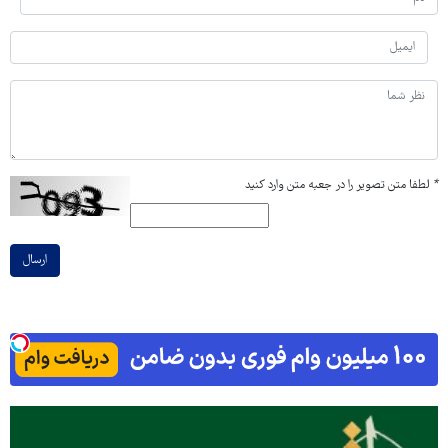
*
لطفا متن تصویر را در جعبه متن وارد کنید
ارسال