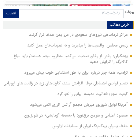
روزنامه:
انتخاب
آخرین مطالب
مراکز فرماندهی نیروهای سعودی در مرز یمن هدف قرار گرفت
رئیس مجلس: واقعیت‌ها را بپذیرید و به تعهدات‌تان عمل کنید
پزشکیان: وقتی از وفاق صحبت می‌کنم، منظورم مردم هستند/ باید مبلغ
کالابرگ را افزایش دهیم
ترامپ: همه چیز درباره ایران به طور استثنایی خوب پیش می‌رود
تغییر قوانین انضباطی یوفا؛ افزایش سقف کارت‌های زرد در رقابت‌های اروپایی
کویت مجوز فعالیت مدرسه ایرانی را لغو کرد
آمریکا اوایل شهریور میزبان مجمع آژانس انرژی اتمی می‌شود
مسعود اطیابی و هومن برق‌نورد با «نسخه آزمایشی» در تلویزیون
حذف پسران پینگ‌پنگ ایران از مسابقات لائوس