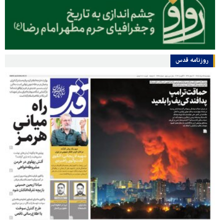
روزنامه قدس